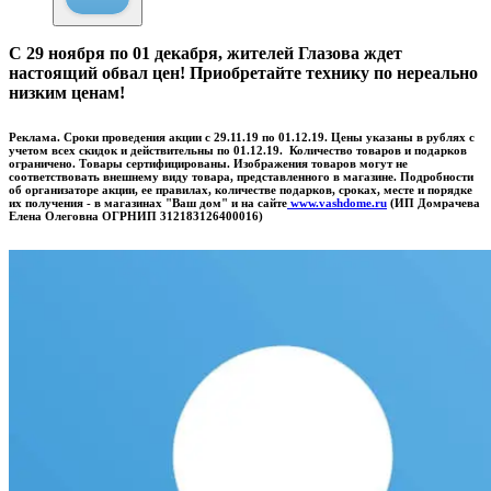
С 29 ноября по 01 декабря, жителей Глазова ждет
настоящий обвал цен! Приобретайте технику по нереально
низким ценам!
Реклама. Сроки проведения акции с 29.11.19 по 01.12.19. Цены указаны в рублях с
учетом всех скидок и действительны по 01.12.19. Количество товаров и подарков
ограничено. Товары сертифицированы. Изображения товаров могут не
соответствовать внешнему виду товара, представленного в магазине. Подробности
об организаторе акции, ее правилах, количестве подарков, сроках, месте и порядке
их получения - в магазинах "Ваш дом" и на сайте
www.vashdome.ru
(ИП Домрачева
Елена Олеговна ОГРНИП 312183126400016)