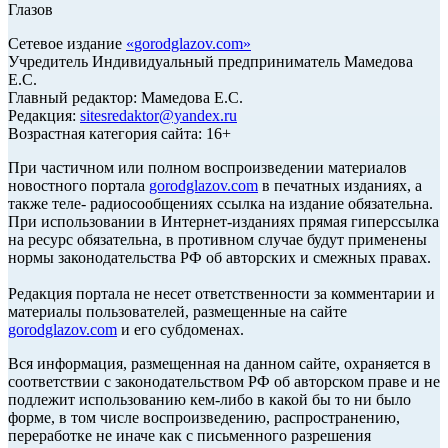
Глазов
Сетевое издание
«
gorodglazov.com
»
Учредитель Индивидуальный предприниматель Мамедова
Е.С.
Главный редактор: Мамедова Е.С.
Редакция:
sitesredaktor@yandex.ru
Возрастная категория сайта: 16+
При частичном или полном воспроизведении материалов
новостного портала
gorodglazov.com
в печатных изданиях, а
также теле- радиосообщениях ссылка на издание обязательна.
При использовании в Интернет-изданиях прямая гиперссылка
на ресурс обязательна, в противном случае будут применены
нормы законодательства РФ об авторских и смежных правах.
Редакция портала не несет ответственности за комментарии и
материалы пользователей, размещенные на сайте
gorodglazov.com
и его субдоменах.
Вся информация, размещенная на данном сайте, охраняется в
соответствии с законодательством РФ об авторском праве и не
подлежит использованию кем-либо в какой бы то ни было
форме, в том числе воспроизведению, распространению,
переработке не иначе как с письменного разрешения