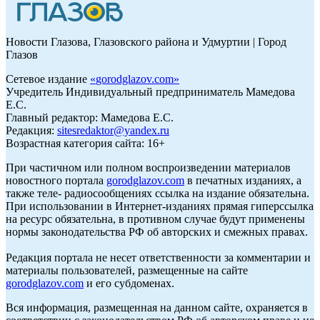
Новости Глазова, Глазовского района и Удмуртии | Город
Глазов
Сетевое издание
«
gorodglazov.com
»
Учредитель Индивидуальный предприниматель Мамедова
Е.С.
Главный редактор: Мамедова Е.С.
Редакция:
sitesredaktor@yandex.ru
Возрастная категория сайта: 16+
При частичном или полном воспроизведении материалов
новостного портала
gorodglazov.com
в печатных изданиях, а
также теле- радиосообщениях ссылка на издание обязательна.
При использовании в Интернет-изданиях прямая гиперссылка
на ресурс обязательна, в противном случае будут применены
нормы законодательства РФ об авторских и смежных правах.
Редакция портала не несет ответственности за комментарии и
материалы пользователей, размещенные на сайте
gorodglazov.com
и его субдоменах.
Вся информация, размещенная на данном сайте, охраняется в