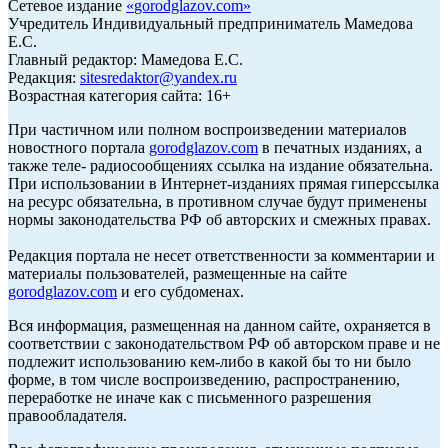
Сетевое издание
«
gorodglazov.com
»
Учредитель Индивидуальный предприниматель Мамедова
Е.С.
Главный редактор: Мамедова Е.С.
Редакция:
sitesredaktor@yandex.ru
Возрастная категория сайта: 16+
При частичном или полном воспроизведении материалов
новостного портала
gorodglazov.com
в печатных изданиях, а
также теле- радиосообщениях ссылка на издание обязательна.
При использовании в Интернет-изданиях прямая гиперссылка
на ресурс обязательна, в противном случае будут применены
нормы законодательства РФ об авторских и смежных правах.
Редакция портала не несет ответственности за комментарии и
материалы пользователей, размещенные на сайте
gorodglazov.com
и его субдоменах.
Вся информация, размещенная на данном сайте, охраняется в
соответствии с законодательством РФ об авторском праве и не
подлежит использованию кем-либо в какой бы то ни было
форме, в том числе воспроизведению, распространению,
переработке не иначе как с письменного разрешения
правообладателя.