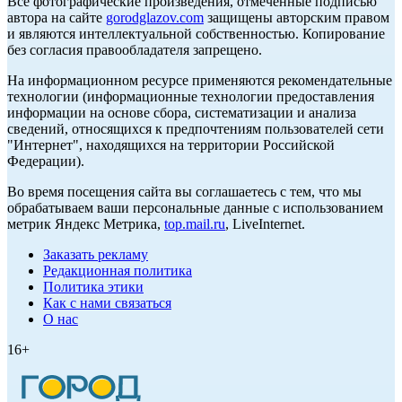
Все фотографические произведения, отмеченные подписью
автора на сайте
gorodglazov.com
защищены авторским правом
и являются интеллектуальной собственностью. Копирование
без согласия правообладателя запрещено.
На информационном ресурсе применяются рекомендательные
технологии (информационные технологии предоставления
информации на основе сбора, систематизации и анализа
сведений, относящихся к предпочтениям пользователей сети
"Интернет", находящихся на территории Российской
Федерации).
Во время посещения сайта вы соглашаетесь с тем, что мы
обрабатываем ваши персональные данные с использованием
метрик Яндекс Метрика,
top.mail.ru
, LiveInternet.
Заказать рекламу
Редакционная политика
Политика этики
Как с нами связаться
О нас
16+