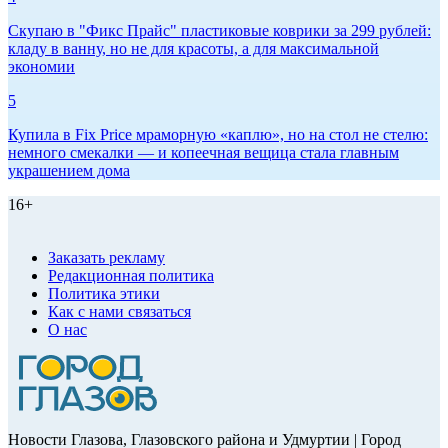
Скупаю в "Фикс Прайс" пластиковые коврики за 299 рублей:
кладу в ванну, но не для красоты, а для максимальной
экономии
5
Купила в Fix Price мраморную «каплю», но на стол не стелю:
немного смекалки — и копеечная вещица стала главным
украшением дома
16+
Заказать рекламу
Редакционная политика
Политика этики
Как с нами связаться
О нас
Новости Глазова, Глазовского района и Удмуртии | Город