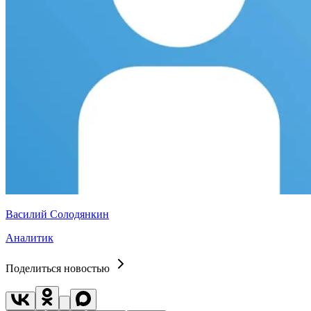
Василий Солодянкин
Аналитик
Поделиться новостью