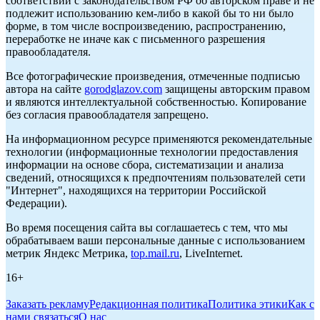
соответствии с законодательством РФ об авторском праве и не
подлежит использованию кем-либо в какой бы то ни было
форме, в том числе воспроизведению, распространению,
переработке не иначе как с письменного разрешения
правообладателя.
Все фотографические произведения, отмеченные подписью
автора на сайте
gorodglazov.com
защищены авторским правом
и являются интеллектуальной собственностью. Копирование
без согласия правообладателя запрещено.
На информационном ресурсе применяются рекомендательные
технологии (информационные технологии предоставления
информации на основе сбора, систематизации и анализа
сведений, относящихся к предпочтениям пользователей сети
"Интернет", находящихся на территории Российской
Федерации).
Во время посещения сайта вы соглашаетесь с тем, что мы
обрабатываем ваши персональные данные с использованием
метрик Яндекс Метрика,
top.mail.ru
, LiveInternet.
16+
Заказать рекламу
Редакционная политика
Политика этики
Как с
нами связаться
О нас