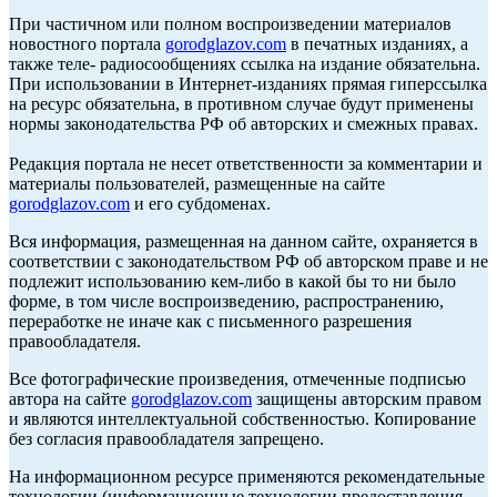
При частичном или полном воспроизведении материалов
новостного портала
gorodglazov.com
в печатных изданиях, а
также теле- радиосообщениях ссылка на издание обязательна.
При использовании в Интернет-изданиях прямая гиперссылка
на ресурс обязательна, в противном случае будут применены
нормы законодательства РФ об авторских и смежных правах.
Редакция портала не несет ответственности за комментарии и
материалы пользователей, размещенные на сайте
gorodglazov.com
и его субдоменах.
Вся информация, размещенная на данном сайте, охраняется в
соответствии с законодательством РФ об авторском праве и не
подлежит использованию кем-либо в какой бы то ни было
форме, в том числе воспроизведению, распространению,
переработке не иначе как с письменного разрешения
правообладателя.
Все фотографические произведения, отмеченные подписью
автора на сайте
gorodglazov.com
защищены авторским правом
и являются интеллектуальной собственностью. Копирование
без согласия правообладателя запрещено.
На информационном ресурсе применяются рекомендательные
технологии (информационные технологии предоставления