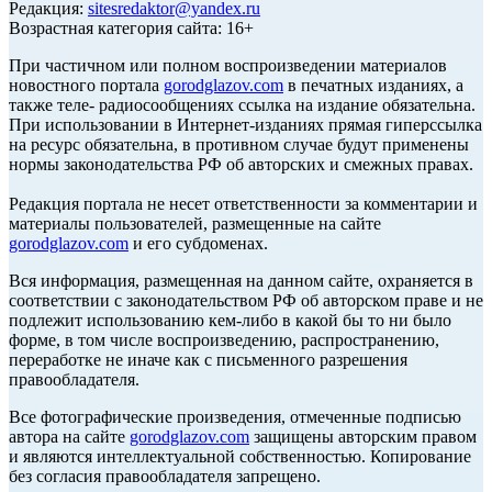
Редакция:
sitesredaktor@yandex.ru
Возрастная категория сайта: 16+
При частичном или полном воспроизведении материалов
новостного портала
gorodglazov.com
в печатных изданиях, а
также теле- радиосообщениях ссылка на издание обязательна.
При использовании в Интернет-изданиях прямая гиперссылка
на ресурс обязательна, в противном случае будут применены
нормы законодательства РФ об авторских и смежных правах.
Редакция портала не несет ответственности за комментарии и
материалы пользователей, размещенные на сайте
gorodglazov.com
и его субдоменах.
Вся информация, размещенная на данном сайте, охраняется в
соответствии с законодательством РФ об авторском праве и не
подлежит использованию кем-либо в какой бы то ни было
форме, в том числе воспроизведению, распространению,
переработке не иначе как с письменного разрешения
правообладателя.
Все фотографические произведения, отмеченные подписью
автора на сайте
gorodglazov.com
защищены авторским правом
и являются интеллектуальной собственностью. Копирование
без согласия правообладателя запрещено.