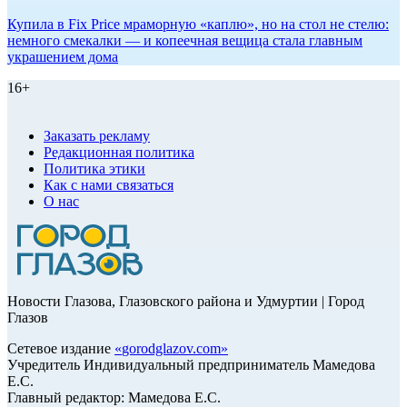
Купила в Fix Price мраморную «каплю», но на стол не стелю:
немного смекалки — и копеечная вещица стала главным
украшением дома
16+
Заказать рекламу
Редакционная политика
Политика этики
Как с нами связаться
О нас
Новости Глазова, Глазовского района и Удмуртии | Город
Глазов
Сетевое издание
«
gorodglazov.com
»
Учредитель Индивидуальный предприниматель Мамедова
Е.С.
Главный редактор: Мамедова Е.С.