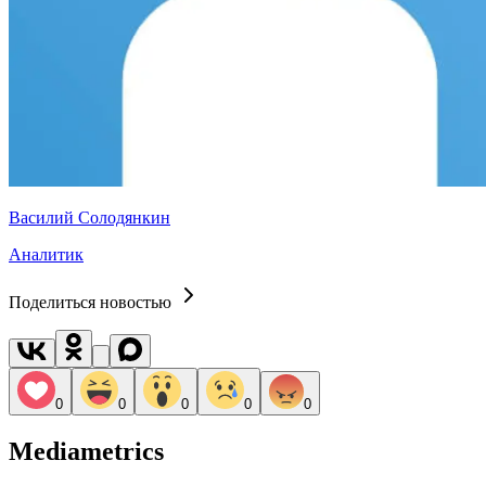
Василий Солодянкин
Аналитик
Поделиться новостью
0
0
0
0
0
Mediametrics