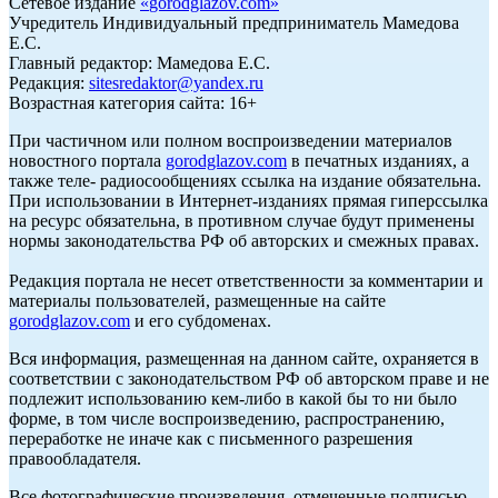
Сетевое издание
«
gorodglazov.com
»
Учредитель Индивидуальный предприниматель Мамедова
Е.С.
Главный редактор: Мамедова Е.С.
Редакция:
sitesredaktor@yandex.ru
Возрастная категория сайта: 16+
При частичном или полном воспроизведении материалов
новостного портала
gorodglazov.com
в печатных изданиях, а
также теле- радиосообщениях ссылка на издание обязательна.
При использовании в Интернет-изданиях прямая гиперссылка
на ресурс обязательна, в противном случае будут применены
нормы законодательства РФ об авторских и смежных правах.
Редакция портала не несет ответственности за комментарии и
материалы пользователей, размещенные на сайте
gorodglazov.com
и его субдоменах.
Вся информация, размещенная на данном сайте, охраняется в
соответствии с законодательством РФ об авторском праве и не
подлежит использованию кем-либо в какой бы то ни было
форме, в том числе воспроизведению, распространению,
переработке не иначе как с письменного разрешения
правообладателя.
Все фотографические произведения, отмеченные подписью