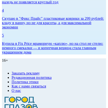
наледь не появляется круглый год
4
Скупаю в "Фикс Прайс" пластиковые коврики за 299 рублей:
кладу в ванну, но не для красоты, а для максимальной
экономии
5
Купила в Fix Price мраморную «каплю», но на стол не стелю:
немного смекалки — и копеечная вещица стала главным
украшением дома
16+
Заказать рекламу
Редакционная политика
Политика этики
Как с нами связаться
О нас