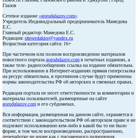
Глазов
Сетевое издание
«
gorodglazov.com
»
Учредитель Индивидуальный предприниматель Мамедова
Е.С.
Главный редактор: Мамедова Е.С.
Редакция:
sitesredaktor@yandex.ru
Возрастная категория сайта: 16+
При частичном или полном воспроизведении материалов
новостного портала
gorodglazov.com
в печатных изданиях, а
также теле- радиосообщениях ссылка на издание обязательна.
При использовании в Интернет-изданиях прямая гиперссылка
на ресурс обязательна, в противном случае будут применены
нормы законодательства РФ об авторских и смежных правах.
Редакция портала не несет ответственности за комментарии и
материалы пользователей, размещенные на сайте
gorodglazov.com
и его субдоменах.
Вся информация, размещенная на данном сайте, охраняется в
соответствии с законодательством РФ об авторском праве и не
подлежит использованию кем-либо в какой бы то ни было
форме, в том числе воспроизведению, распространению,
переработке не иначе как с письменного разрешения