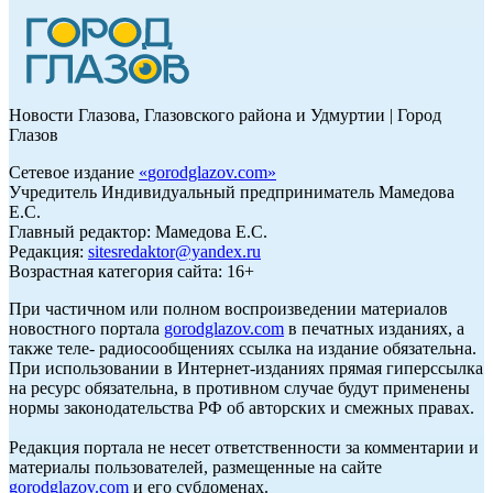
Новости Глазова, Глазовского района и Удмуртии | Город
Глазов
Сетевое издание
«
gorodglazov.com
»
Учредитель Индивидуальный предприниматель Мамедова
Е.С.
Главный редактор: Мамедова Е.С.
Редакция:
sitesredaktor@yandex.ru
Возрастная категория сайта: 16+
При частичном или полном воспроизведении материалов
новостного портала
gorodglazov.com
в печатных изданиях, а
также теле- радиосообщениях ссылка на издание обязательна.
При использовании в Интернет-изданиях прямая гиперссылка
на ресурс обязательна, в противном случае будут применены
нормы законодательства РФ об авторских и смежных правах.
Редакция портала не несет ответственности за комментарии и
материалы пользователей, размещенные на сайте
gorodglazov.com
и его субдоменах.