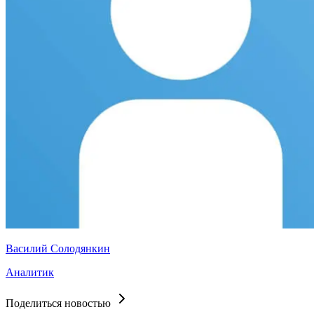
Василий Солодянкин
Аналитик
Поделиться новостью