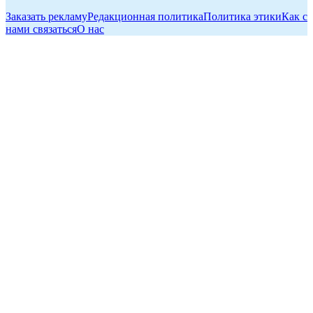
Заказать рекламу
Редакционная политика
Политика этики
Как с
нами связаться
О нас