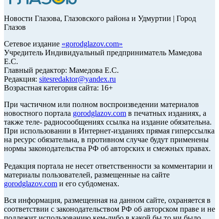
Новости Глазова, Глазовского района и Удмуртии | Город
Глазов
Сетевое издание
«
gorodglazov.com
»
Учредитель Индивидуальный предприниматель Мамедова
Е.С.
Главный редактор: Мамедова Е.С.
Редакция:
sitesredaktor@yandex.ru
Возрастная категория сайта: 16+
При частичном или полном воспроизведении материалов
новостного портала
gorodglazov.com
в печатных изданиях, а
также теле- радиосообщениях ссылка на издание обязательна.
При использовании в Интернет-изданиях прямая гиперссылка
на ресурс обязательна, в противном случае будут применены
нормы законодательства РФ об авторских и смежных правах.
Редакция портала не несет ответственности за комментарии и
материалы пользователей, размещенные на сайте
gorodglazov.com
и его субдоменах.
Вся информация, размещенная на данном сайте, охраняется в
соответствии с законодательством РФ об авторском праве и не
подлежит использованию кем-либо в какой бы то ни было