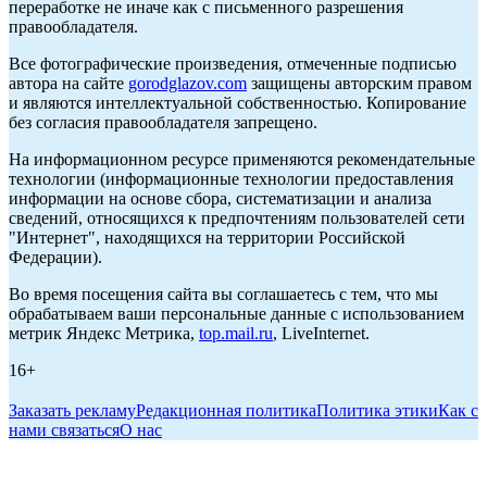
переработке не иначе как с письменного разрешения
правообладателя.
Все фотографические произведения, отмеченные подписью
автора на сайте
gorodglazov.com
защищены авторским правом
и являются интеллектуальной собственностью. Копирование
без согласия правообладателя запрещено.
На информационном ресурсе применяются рекомендательные
технологии (информационные технологии предоставления
информации на основе сбора, систематизации и анализа
сведений, относящихся к предпочтениям пользователей сети
"Интернет", находящихся на территории Российской
Федерации).
Во время посещения сайта вы соглашаетесь с тем, что мы
обрабатываем ваши персональные данные с использованием
метрик Яндекс Метрика,
top.mail.ru
, LiveInternet.
16+
Заказать рекламу
Редакционная политика
Политика этики
Как с
нами связаться
О нас