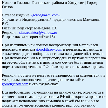
Новости Глазова, Глазовского района и Удмуртии | Город
Глазов
Сетевое издание
«
gorodglazov.com
»
Учредитель Индивидуальный предприниматель Мамедова
Е.С.
Главный редактор: Мамедова Е.С.
Редакция:
sitesredaktor@yandex.ru
Возрастная категория сайта: 16+
При частичном или полном воспроизведении материалов
новостного портала
gorodglazov.com
в печатных изданиях, а
также теле- радиосообщениях ссылка на издание обязательна.
При использовании в Интернет-изданиях прямая гиперссылка
на ресурс обязательна, в противном случае будут применены
нормы законодательства РФ об авторских и смежных правах.
Редакция портала не несет ответственности за комментарии и
материалы пользователей, размещенные на сайте
gorodglazov.com
и его субдоменах.
Вся информация, размещенная на данном сайте, охраняется в
соответствии с законодательством РФ об авторском праве и не
подлежит использованию кем-либо в какой бы то ни было
форме, в том числе воспроизведению, распространению,