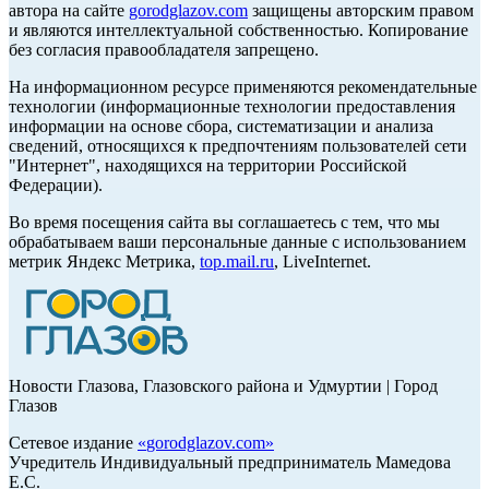
автора на сайте
gorodglazov.com
защищены авторским правом
и являются интеллектуальной собственностью. Копирование
без согласия правообладателя запрещено.
На информационном ресурсе применяются рекомендательные
технологии (информационные технологии предоставления
информации на основе сбора, систематизации и анализа
сведений, относящихся к предпочтениям пользователей сети
"Интернет", находящихся на территории Российской
Федерации).
Во время посещения сайта вы соглашаетесь с тем, что мы
обрабатываем ваши персональные данные с использованием
метрик Яндекс Метрика,
top.mail.ru
, LiveInternet.
Новости Глазова, Глазовского района и Удмуртии | Город
Глазов
Сетевое издание
«
gorodglazov.com
»
Учредитель Индивидуальный предприниматель Мамедова
Е.С.