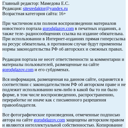
Главный редактор: Мамедова Е.С.
Редакция:
sitesredaktor@yandex.ru
Возрастная категория сайта: 16+
При частичном или полном воспроизведении материалов
новостного портала
gorodglazov.com
в печатных изданиях, а
также теле- радиосообщениях ссылка на издание обязательна.
При использовании в Интернет-изданиях прямая гиперссылка
на ресурс обязательна, в противном случае будут применены
нормы законодательства РФ об авторских и смежных правах.
Редакция портала не несет ответственности за комментарии и
материалы пользователей, размещенные на сайте
gorodglazov.com
и его субдоменах.
Вся информация, размещенная на данном сайте, охраняется в
соответствии с законодательством РФ об авторском праве и не
подлежит использованию кем-либо в какой бы то ни было
форме, в том числе воспроизведению, распространению,
переработке не иначе как с письменного разрешения
правообладателя.
Все фотографические произведения, отмеченные подписью
автора на сайте
gorodglazov.com
защищены авторским правом
и являются интеллектуальной собственностью. Копирование