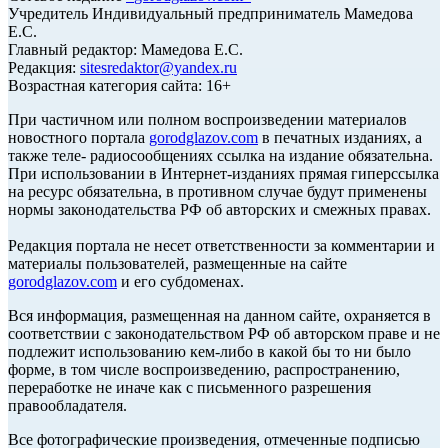
Учредитель Индивидуальный предприниматель Мамедова
Е.С.
Главный редактор: Мамедова Е.С.
Редакция:
sitesredaktor@yandex.ru
Возрастная категория сайта: 16+
При частичном или полном воспроизведении материалов
новостного портала
gorodglazov.com
в печатных изданиях, а
также теле- радиосообщениях ссылка на издание обязательна.
При использовании в Интернет-изданиях прямая гиперссылка
на ресурс обязательна, в противном случае будут применены
нормы законодательства РФ об авторских и смежных правах.
Редакция портала не несет ответственности за комментарии и
материалы пользователей, размещенные на сайте
gorodglazov.com
и его субдоменах.
Вся информация, размещенная на данном сайте, охраняется в
соответствии с законодательством РФ об авторском праве и не
подлежит использованию кем-либо в какой бы то ни было
форме, в том числе воспроизведению, распространению,
переработке не иначе как с письменного разрешения
правообладателя.
Все фотографические произведения, отмеченные подписью