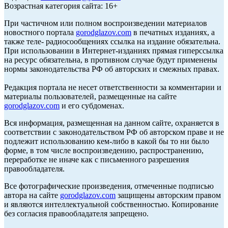
Возрастная категория сайта: 16+
При частичном или полном воспроизведении материалов
новостного портала
gorodglazov.com
в печатных изданиях, а
также теле- радиосообщениях ссылка на издание обязательна.
При использовании в Интернет-изданиях прямая гиперссылка
на ресурс обязательна, в противном случае будут применены
нормы законодательства РФ об авторских и смежных правах.
Редакция портала не несет ответственности за комментарии и
материалы пользователей, размещенные на сайте
gorodglazov.com
и его субдоменах.
Вся информация, размещенная на данном сайте, охраняется в
соответствии с законодательством РФ об авторском праве и не
подлежит использованию кем-либо в какой бы то ни было
форме, в том числе воспроизведению, распространению,
переработке не иначе как с письменного разрешения
правообладателя.
Все фотографические произведения, отмеченные подписью
автора на сайте
gorodglazov.com
защищены авторским правом
и являются интеллектуальной собственностью. Копирование
без согласия правообладателя запрещено.