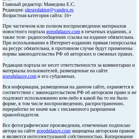
Главный редактор: Мамедова Е.С.
Редакция:
sitesredaktor@yandex.ru
Возрастная категория сайта: 16+
При частичном или полном воспроизведении материалов
новостного портала
gorodglazov.com
в печатных изданиях, а
также теле- радиосообщениях ссылка на издание обязательна.
При использовании в Интернет-изданиях прямая гиперссылка
на ресурс обязательна, в противном случае будут применены
нормы законодательства РФ об авторских и смежных правах.
Редакция портала не несет ответственности за комментарии и
материалы пользователей, размещенные на сайте
gorodglazov.com
и его субдоменах.
Вся информация, размещенная на данном сайте, охраняется в
соответствии с законодательством РФ об авторском праве и не
подлежит использованию кем-либо в какой бы то ни было
форме, в том числе воспроизведению, распространению,
переработке не иначе как с письменного разрешения
правообладателя.
Все фотографические произведения, отмеченные подписью
автора на сайте
gorodglazov.com
защищены авторским правом
и являются интеллектуальной собственностью. Копирование