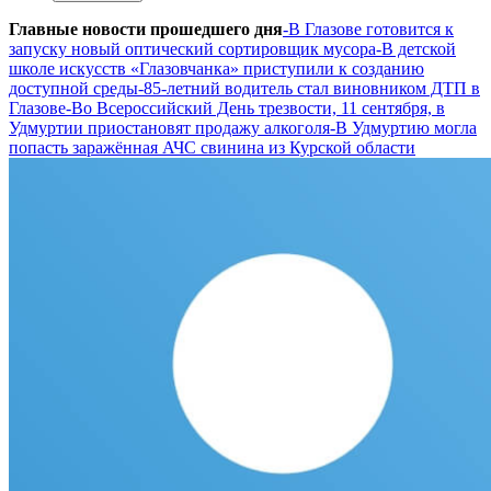
Главные новости прошедшего дня
-В Глазове готовится к
запуску новый оптический сортировщик мусора
-В детской
школе искусств «Глазовчанка» приступили к созданию
доступной среды
-85-летний водитель стал виновником ДТП в
Глазове
-Во Всероссийский День трезвости, 11 сентября, в
Удмуртии приостановят продажу алкоголя
-В Удмуртию могла
попасть заражённая АЧС свинина из Курской области