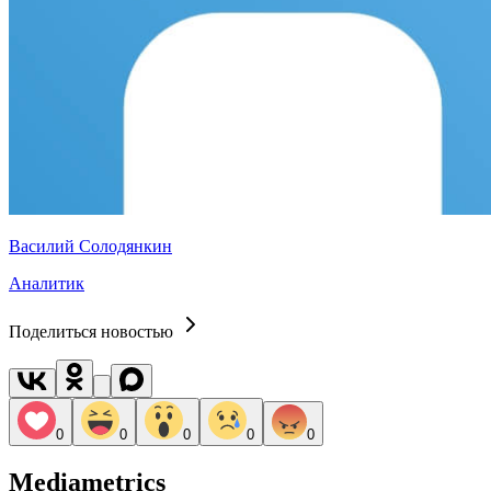
Василий Солодянкин
Аналитик
Поделиться новостью
0
0
0
0
0
Mediametrics