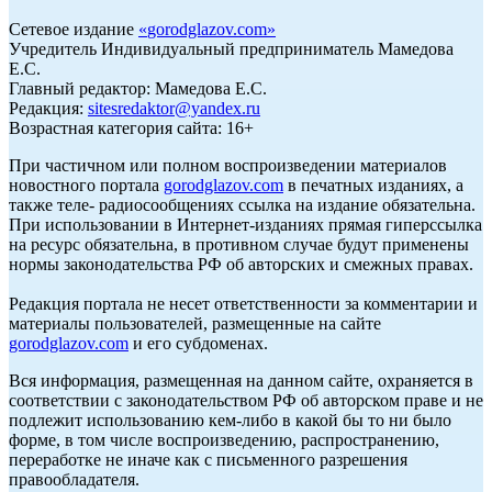
Сетевое издание
«
gorodglazov.com
»
Учредитель Индивидуальный предприниматель Мамедова
Е.С.
Главный редактор: Мамедова Е.С.
Редакция:
sitesredaktor@yandex.ru
Возрастная категория сайта: 16+
При частичном или полном воспроизведении материалов
новостного портала
gorodglazov.com
в печатных изданиях, а
также теле- радиосообщениях ссылка на издание обязательна.
При использовании в Интернет-изданиях прямая гиперссылка
на ресурс обязательна, в противном случае будут применены
нормы законодательства РФ об авторских и смежных правах.
Редакция портала не несет ответственности за комментарии и
материалы пользователей, размещенные на сайте
gorodglazov.com
и его субдоменах.
Вся информация, размещенная на данном сайте, охраняется в
соответствии с законодательством РФ об авторском праве и не
подлежит использованию кем-либо в какой бы то ни было
форме, в том числе воспроизведению, распространению,
переработке не иначе как с письменного разрешения
правообладателя.