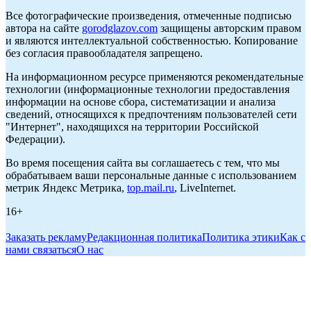
Все фотографические произведения, отмеченные подписью
автора на сайте
gorodglazov.com
защищены авторским правом
и являются интеллектуальной собственностью. Копирование
без согласия правообладателя запрещено.
На информационном ресурсе применяются рекомендательные
технологии (информационные технологии предоставления
информации на основе сбора, систематизации и анализа
сведений, относящихся к предпочтениям пользователей сети
"Интернет", находящихся на территории Российской
Федерации).
Во время посещения сайта вы соглашаетесь с тем, что мы
обрабатываем ваши персональные данные с использованием
метрик Яндекс Метрика,
top.mail.ru
, LiveInternet.
16+
Заказать рекламу
Редакционная политика
Политика этики
Как с
нами связаться
О нас