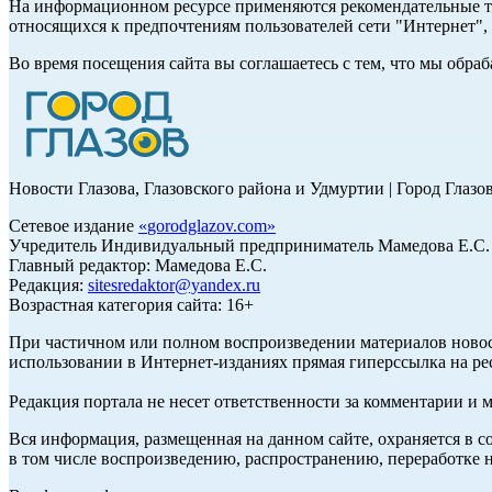
На информационном ресурсе применяются рекомендательные те
относящихся к предпочтениям пользователей сети "Интернет"
Во время посещения сайта вы соглашаетесь с тем, что мы обр
Новости Глазова, Глазовского района и Удмуртии | Город Глазо
Сетевое издание
«
gorodglazov.com
»
Учредитель Индивидуальный предприниматель Мамедова Е.С.
Главный редактор: Мамедова Е.С.
Редакция:
sitesredaktor@yandex.ru
Возрастная категория сайта: 16+
При частичном или полном воспроизведении материалов ново
использовании в Интернет-изданиях прямая гиперссылка на ре
Редакция портала не несет ответственности за комментарии и 
Вся информация, размещенная на данном сайте, охраняется в с
в том числе воспроизведению, распространению, переработке н