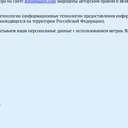
ора на сайте
gorodglazov.com
защищены авторским правом и явля
хнологии (информационные технологии предоставления информа
, находящихся на территории Российской Федерации).
абатываем ваши персональные данные с использованием метрик 
в