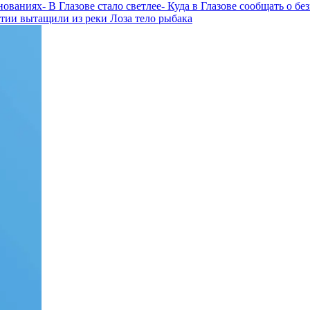
внованиях
- В Глазове стало светлее
- Куда в Глазове сообщать о б
тии вытащили из реки Лоза тело рыбака