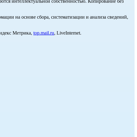
ются интеллектуальной собственностью. Копирование без
ции на основе сбора, систематизации и анализа сведений,
Яндекс Метрика,
top.mail.ru
, LiveInternet.