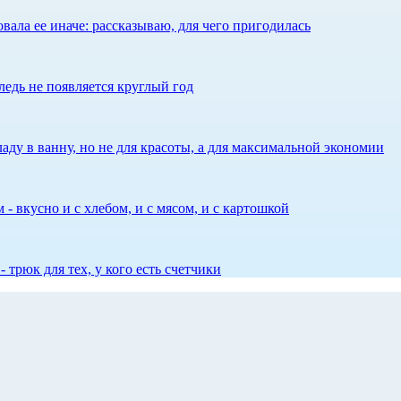
ала ее иначе: рассказываю, для чего пригодилась
едь не появляется круглый год
аду в ванну, но не для красоты, а для максимальной экономии
 - вкусно и с хлебом, и с мясом, и с картошкой
 трюк для тех, у кого есть счетчики