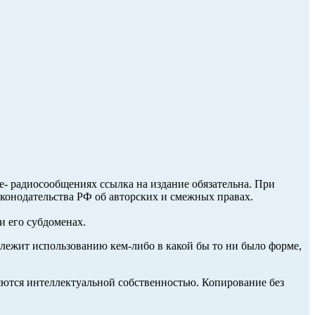
ле- радиосообщениях ссылка на издание обязательна. При
аконодательства РФ об авторских и смежных правах.
и его субдоменах.
длежит использованию кем-либо в какой бы то ни было форме,
ются интеллектуальной собственностью. Копирование без