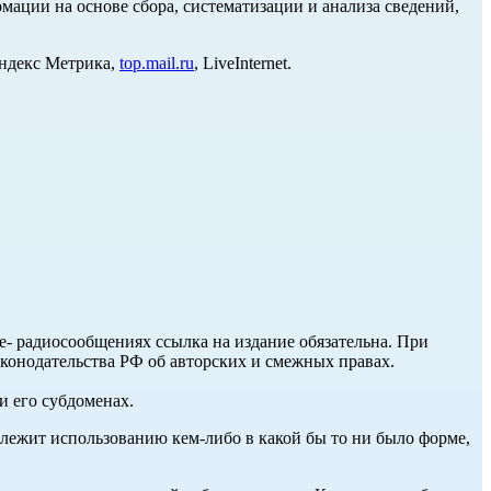
ции на основе сбора, систематизации и анализа сведений,
Яндекс Метрика,
top.mail.ru
, LiveInternet.
ле- радиосообщениях ссылка на издание обязательна. При
аконодательства РФ об авторских и смежных правах.
и его субдоменах.
длежит использованию кем-либо в какой бы то ни было форме,