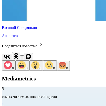
Василий Солодянкин
Аналитик
Поделиться новостью
0
0
0
0
0
Mediametrics
5
самых читаемых новостей недели
1