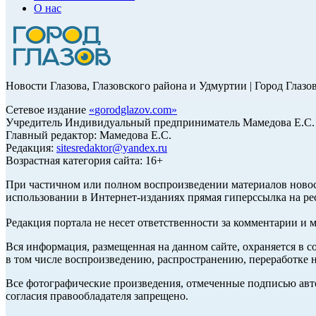
О нас
Новости Глазова, Глазовского района и Удмуртии | Город Глазо
Сетевое издание
«
gorodglazov.com
»
Учредитель Индивидуальный предприниматель Мамедова Е.С.
Главный редактор: Мамедова Е.С.
Редакция:
sitesredaktor@yandex.ru
Возрастная категория сайта: 16+
При частичном или полном воспроизведении материалов ново
использовании в Интернет-изданиях прямая гиперссылка на ре
Редакция портала не несет ответственности за комментарии и 
Вся информация, размещенная на данном сайте, охраняется в с
в том числе воспроизведению, распространению, переработке н
Все фотографические произведения, отмеченные подписью авт
согласия правообладателя запрещено.