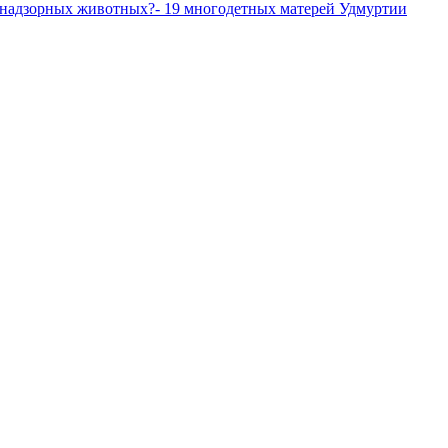
езнадзорных животных?
- 19 многодетных матерей Удмуртии