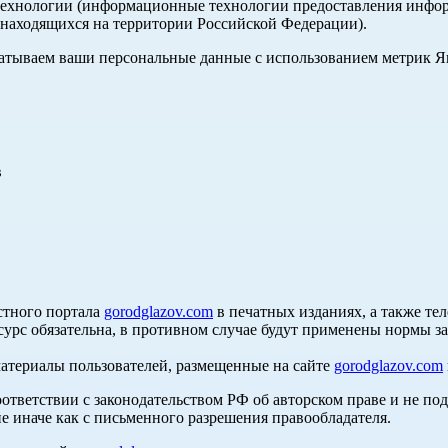
хнологии (информационные технологии предоставления информа
, находящихся на территории Российской Федерации).
абатываем ваши персональные данные с использованием метрик 
в
стного портала
gorodglazov.com
в печатных изданиях, а также те
сурс обязательна, в противном случае будут применены нормы з
материалы пользователей, размещенные на сайте
gorodglazov.com
оответствии с законодательством РФ об авторском праве и не по
е иначе как с письменного разрешения правообладателя.