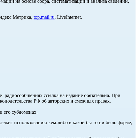
ции на основе сбора, систематизации и анализа сведений,
Яндекс Метрика,
top.mail.ru
, LiveInternet.
ле- радиосообщениях ссылка на издание обязательна. При
аконодательства РФ об авторских и смежных правах.
и его субдоменах.
длежит использованию кем-либо в какой бы то ни было форме,