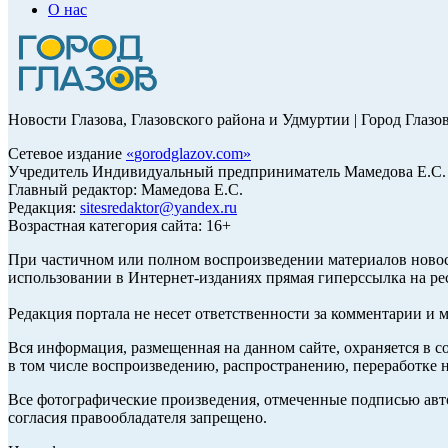
О нас
Новости Глазова, Глазовского района и Удмуртии | Город Глазо
Сетевое издание
«
gorodglazov.com
»
Учредитель Индивидуальный предприниматель Мамедова Е.С.
Главный редактор: Мамедова Е.С.
Редакция:
sitesredaktor@yandex.ru
Возрастная категория сайта: 16+
При частичном или полном воспроизведении материалов ново
использовании в Интернет-изданиях прямая гиперссылка на ре
Редакция портала не несет ответственности за комментарии и 
Вся информация, размещенная на данном сайте, охраняется в с
в том числе воспроизведению, распространению, переработке н
Все фотографические произведения, отмеченные подписью авт
согласия правообладателя запрещено.