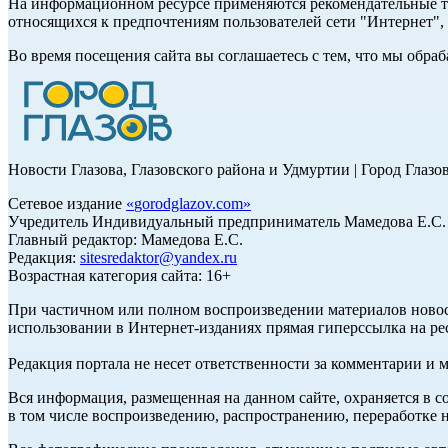
На информационном ресурсе применяются рекомендательные те
относящихся к предпочтениям пользователей сети "Интернет"
Во время посещения сайта вы соглашаетесь с тем, что мы обр
Новости Глазова, Глазовского района и Удмуртии | Город Глазо
Сетевое издание
«
gorodglazov.com
»
Учредитель Индивидуальный предприниматель Мамедова Е.С.
Главный редактор: Мамедова Е.С.
Редакция:
sitesredaktor@yandex.ru
Возрастная категория сайта: 16+
При частичном или полном воспроизведении материалов ново
использовании в Интернет-изданиях прямая гиперссылка на ре
Редакция портала не несет ответственности за комментарии и 
Вся информация, размещенная на данном сайте, охраняется в с
в том числе воспроизведению, распространению, переработке н