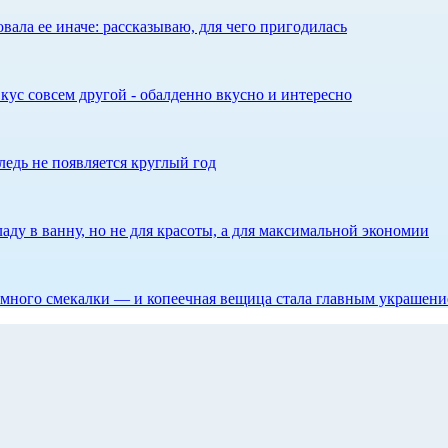
ала ее иначе: рассказываю, для чего пригодилась
кус совсем другой - обалденно вкусно и интересно
едь не появляется круглый год
аду в ванну, но не для красоты, а для максимальной экономии
 немного смекалки — и копеечная вещица стала главным украшен