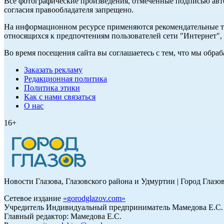
Все фотографические произведения, отмеченные подписью авт
согласия правообладателя запрещено.
На информационном ресурсе применяются рекомендательные те
относящихся к предпочтениям пользователей сети "Интернет"
Во время посещения сайта вы соглашаетесь с тем, что мы обр
Заказать рекламу
Редакционная политика
Политика этики
Как с нами связаться
О нас
16+
Новости Глазова, Глазовского района и Удмуртии | Город Глазо
Сетевое издание
«
gorodglazov.com
»
Учредитель Индивидуальный предприниматель Мамедова Е.С.
Главный редактор: Мамедова Е.С.