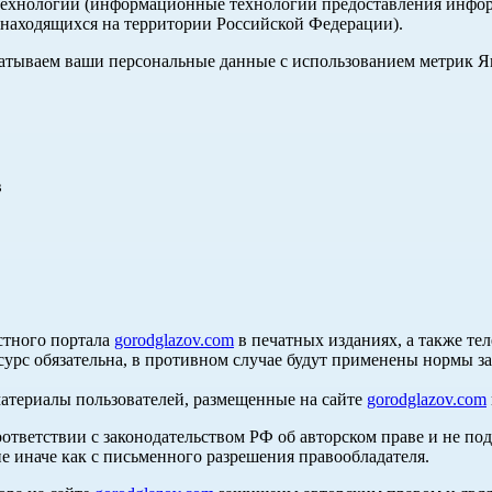
хнологии (информационные технологии предоставления информа
, находящихся на территории Российской Федерации).
абатываем ваши персональные данные с использованием метрик 
в
стного портала
gorodglazov.com
в печатных изданиях, а также те
сурс обязательна, в противном случае будут применены нормы з
материалы пользователей, размещенные на сайте
gorodglazov.com
оответствии с законодательством РФ об авторском праве и не по
е иначе как с письменного разрешения правообладателя.