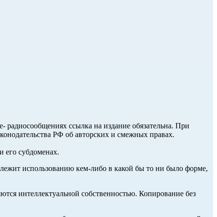
ле- радиосообщениях ссылка на издание обязательна. При
аконодательства РФ об авторских и смежных правах.
и его субдоменах.
длежит использованию кем-либо в какой бы то ни было форме,
ются интеллектуальной собственностью. Копирование без