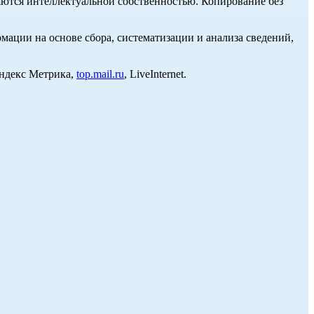
ются интеллектуальной собственностью. Копирование без
ции на основе сбора, систематизации и анализа сведений,
Яндекс Метрика,
top.mail.ru
, LiveInternet.