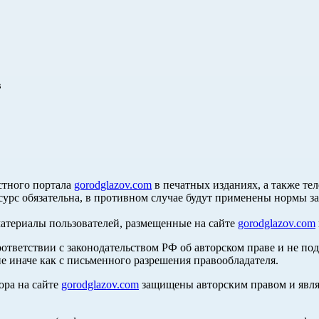
в
стного портала
gorodglazov.com
в печатных изданиях, а также те
сурс обязательна, в противном случае будут применены нормы з
материалы пользователей, размещенные на сайте
gorodglazov.com
оответствии с законодательством РФ об авторском праве и не по
е иначе как с письменного разрешения правообладателя.
ора на сайте
gorodglazov.com
защищены авторским правом и явля