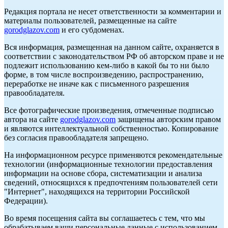
Редакция портала не несет ответственности за комментарии и
материалы пользователей, размещенные на сайте
gorodglazov.com
и его субдоменах.
Вся информация, размещенная на данном сайте, охраняется в
соответствии с законодательством РФ об авторском праве и не
подлежит использованию кем-либо в какой бы то ни было
форме, в том числе воспроизведению, распространению,
переработке не иначе как с письменного разрешения
правообладателя.
Все фотографические произведения, отмеченные подписью
автора на сайте
gorodglazov.com
защищены авторским правом
и являются интеллектуальной собственностью. Копирование
без согласия правообладателя запрещено.
На информационном ресурсе применяются рекомендательные
технологии (информационные технологии предоставления
информации на основе сбора, систематизации и анализа
сведений, относящихся к предпочтениям пользователей сети
"Интернет", находящихся на территории Российской
Федерации).
Во время посещения сайта вы соглашаетесь с тем, что мы
обрабатываем ваши персональные данные с использованием