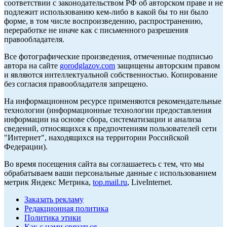
соответствии с законодательством РФ об авторском праве и не
подлежит использованию кем-либо в какой бы то ни было
форме, в том числе воспроизведению, распространению,
переработке не иначе как с письменного разрешения
правообладателя.
Все фотографические произведения, отмеченные подписью
автора на сайте
gorodglazov.com
защищены авторским правом
и являются интеллектуальной собственностью. Копирование
без согласия правообладателя запрещено.
На информационном ресурсе применяются рекомендательные
технологии (информационные технологии предоставления
информации на основе сбора, систематизации и анализа
сведений, относящихся к предпочтениям пользователей сети
"Интернет", находящихся на территории Российской
Федерации).
Во время посещения сайта вы соглашаетесь с тем, что мы
обрабатываем ваши персональные данные с использованием
метрик Яндекс Метрика,
top.mail.ru
, LiveInternet.
Заказать рекламу
Редакционная политика
Политика этики
Как с нами связаться