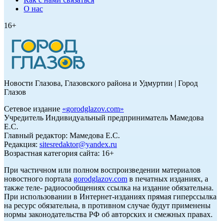
О нас
16+
Новости Глазова, Глазовского района и Удмуртии | Город
Глазов
Сетевое издание
«
gorodglazov.com
»
Учредитель Индивидуальный предприниматель Мамедова
Е.С.
Главный редактор: Мамедова Е.С.
Редакция:
sitesredaktor@yandex.ru
Возрастная категория сайта: 16+
При частичном или полном воспроизведении материалов
новостного портала
gorodglazov.com
в печатных изданиях, а
также теле- радиосообщениях ссылка на издание обязательна.
При использовании в Интернет-изданиях прямая гиперссылка
на ресурс обязательна, в противном случае будут применены
нормы законодательства РФ об авторских и смежных правах.