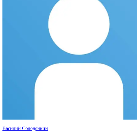
Василий Солодянкин