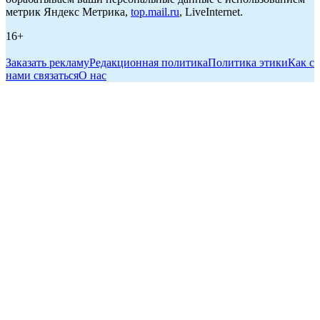
метрик Яндекс Метрика,
top.mail.ru
, LiveInternet.
16+
Заказать рекламу
Редакционная политика
Политика этики
Как с
нами связаться
О нас