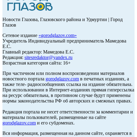
Новости Глазова, Глазовского района и Удмуртии | Город
Глазов
Сетевое издание
«
gorodglazov.com
»
Учредитель Индивидуальный предприниматель Мамедова
Е.С.
Главный редактор: Мамедова Е.С.
Редакция:
sitesredaktor@yandex.ru
Возрастная категория сайта: 16+
При частичном или полном воспроизведении материалов
новостного портала
gorodglazov.com
в печатных изданиях, а
также теле- радиосообщениях ссылка на издание обязательна.
При использовании в Интернет-изданиях прямая гиперссылка
на ресурс обязательна, в противном случае будут применены
нормы законодательства РФ об авторских и смежных правах.
Редакция портала не несет ответственности за комментарии и
материалы пользователей, размещенные на сайте
gorodglazov.com
и его субдоменах.
Вся информация, размещенная на данном сайте, охраняется в