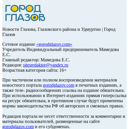
Новости Глазова, Глазовского района и Удмуртии | Город
Глазов
Сетевое издание
«
gorodglazov.com
»
Учредитель Индивидуальный предприниматель Мамедова
Е.С.
Главный редактор: Мамедова Е.С.
Редакция:
sitesredaktor@yandex.ru
Возрастная категория сайта: 16+
При частичном или полном воспроизведении материалов
новостного портала
gorodglazov.com
в печатных изданиях, а
также теле- радиосообщениях ссылка на издание обязательна.
При использовании в Интернет-изданиях прямая гиперссылка
на ресурс обязательна, в противном случае будут применены
нормы законодательства РФ об авторских и смежных правах.
Редакция портала не несет ответственности за комментарии и
материалы пользователей, размещенные на сайте
gorodglazov.com
и его субдоменах.