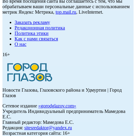
Во время посещения сайта вы соглашаетесь с тем, что мы
обрабатываем ваши персональные данные с использованием
метрик Яндекс Метрика,
top.mail.ru
, LiveInternet.
Заказать рекламу
Редакционная политика
Политика этики
Как с нами связаться
О нас
16+
Новости Глазова, Глазовского района и Удмуртии | Город
Глазов
Сетевое издание
«
gorodglazov.com
»
Учредитель Индивидуальный предприниматель Мамедова
Е.С.
Главный редактор: Мамедова Е.С.
Редакция:
sitesredaktor@yandex.ru
Возрастная категория сайта: 16+