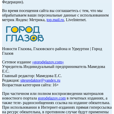
Федерации).
Во время посещения сайта вы соглашаетесь с тем, что мы
обрабатываем ваши персональные данные с использованием
метрик Яндекс Метрика,
top.mail.ru
, LiveInternet.
Новости Глазова, Глазовского района и Удмуртии | Город
Глазов
Сетевое издание
«
gorodglazov.com
»
Учредитель Индивидуальный предприниматель Мамедова
Е.С.
Главный редактор: Мамедова Е.С.
Редакция:
sitesredaktor@yandex.ru
Возрастная категория сайта: 16+
При частичном или полном воспроизведении материалов
новостного портала
gorodglazov.com
в печатных изданиях, а
также теле- радиосообщениях ссылка на издание обязательна.
При использовании в Интернет-изданиях прямая гиперссылка
на ресурс обязательна, в противном случае будут применены