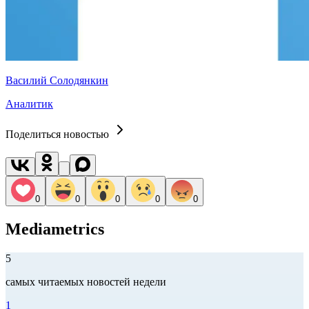
Василий Солодянкин
Аналитик
Поделиться новостью
0
0
0
0
0
Mediametrics
5
самых читаемых новостей недели
1