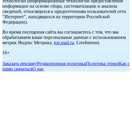
технологии (информационные технологии предоставления
информации на основе сбора, систематизации и анализа
сведений, относящихся к предпочтениям пользователей сети
"Интернет", находящихся на территории Российской
Федерации).
Во время посещения сайта вы соглашаетесь с тем, что мы
обрабатываем ваши персональные данные с использованием
метрик Яндекс Метрика,
top.mail.ru
, LiveInternet.
16+
Заказать рекламу
Редакционная политика
Политика этики
Как с
нами связаться
О нас