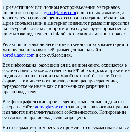
При частичном или полном воспроизведении материалов
новостного портала
gorodglazov.com
в печатных изданиях, а
также теле- радиосообщениях ссылка на издание обязательна.
При использовании в Интернет-изданиях прямая гиперссылка
на ресурс обязательна, в противном случае будут применены
нормы законодательства РФ об авторских и смежных правах.
Редакция портала не несет ответственности за комментарии и
материалы пользователей, размещенные на сайте
gorodglazov.com
и его субдоменах.
Вся информация, размещенная на данном сайте, охраняется в
соответствии с законодательством РФ об авторском праве и не
подлежит использованию кем-либо в какой бы то ни было
форме, в том числе воспроизведению, распространению,
переработке не иначе как с письменного разрешения
правообладателя.
Все фотографические произведения, отмеченные подписью
автора на сайте
gorodglazov.com
защищены авторским правом
и являются интеллектуальной собственностью. Копирование
без согласия правообладателя запрещено.
На информационном ресурсе применяются рекомендательные