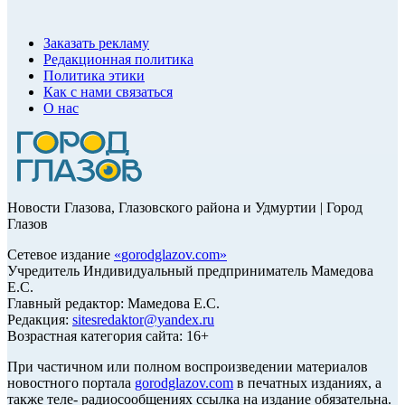
Заказать рекламу
Редакционная политика
Политика этики
Как с нами связаться
О нас
Новости Глазова, Глазовского района и Удмуртии | Город
Глазов
Сетевое издание
«
gorodglazov.com
»
Учредитель Индивидуальный предприниматель Мамедова
Е.С.
Главный редактор: Мамедова Е.С.
Редакция:
sitesredaktor@yandex.ru
Возрастная категория сайта: 16+
При частичном или полном воспроизведении материалов
новостного портала
gorodglazov.com
в печатных изданиях, а
также теле- радиосообщениях ссылка на издание обязательна.