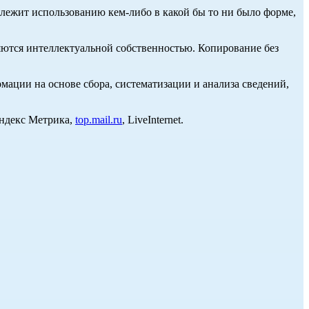
длежит использованию кем-либо в какой бы то ни было форме,
ются интеллектуальной собственностью. Копирование без
ции на основе сбора, систематизации и анализа сведений,
Яндекс Метрика,
top.mail.ru
, LiveInternet.