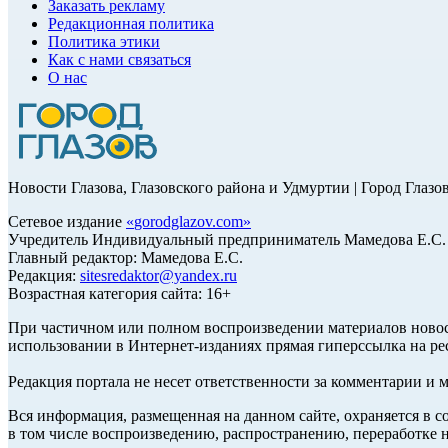
Заказать рекламу
Редакционная политика
Политика этики
Как с нами связаться
О нас
Новости Глазова, Глазовского района и Удмуртии | Город Глазо
Сетевое издание
«
gorodglazov.com
»
Учредитель Индивидуальный предприниматель Мамедова Е.С.
Главный редактор: Мамедова Е.С.
Редакция:
sitesredaktor@yandex.ru
Возрастная категория сайта: 16+
При частичном или полном воспроизведении материалов ново
использовании в Интернет-изданиях прямая гиперссылка на ре
Редакция портала не несет ответственности за комментарии и 
Вся информация, размещенная на данном сайте, охраняется в с
в том числе воспроизведению, распространению, переработке н