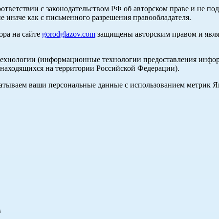
оответствии с законодательством РФ об авторском праве и не по
е иначе как с письменного разрешения правообладателя.
ора на сайте
gorodglazov.com
защищены авторским правом и явля
хнологии (информационные технологии предоставления информа
, находящихся на территории Российской Федерации).
абатываем ваши персональные данные с использованием метрик 
в