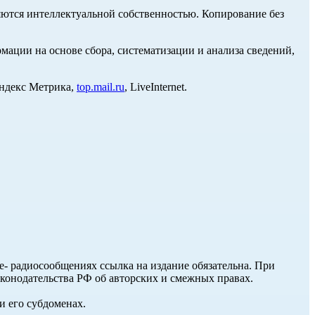
ются интеллектуальной собственностью. Копирование без
ции на основе сбора, систематизации и анализа сведений,
Яндекс Метрика,
top.mail.ru
, LiveInternet.
ле- радиосообщениях ссылка на издание обязательна. При
аконодательства РФ об авторских и смежных правах.
и его субдоменах.