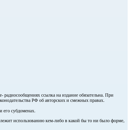
ле- радиосообщениях ссылка на издание обязательна. При
аконодательства РФ об авторских и смежных правах.
и его субдоменах.
длежит использованию кем-либо в какой бы то ни было форме,