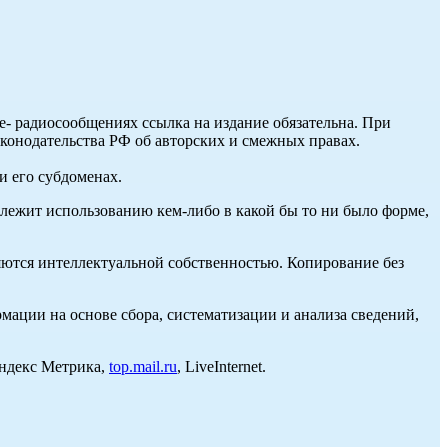
ле- радиосообщениях ссылка на издание обязательна. При
аконодательства РФ об авторских и смежных правах.
и его субдоменах.
длежит использованию кем-либо в какой бы то ни было форме,
ются интеллектуальной собственностью. Копирование без
ции на основе сбора, систематизации и анализа сведений,
Яндекс Метрика,
top.mail.ru
, LiveInternet.