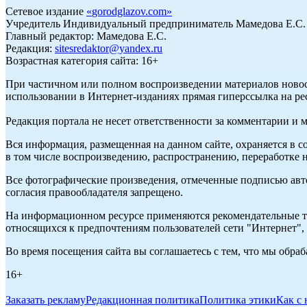
Сетевое издание
«
gorodglazov.com
»
Учредитель Индивидуальный предприниматель Мамедова Е.С.
Главный редактор: Мамедова Е.С.
Редакция:
sitesredaktor@yandex.ru
Возрастная категория сайта: 16+
При частичном или полном воспроизведении материалов ново
использовании в Интернет-изданиях прямая гиперссылка на ре
Редакция портала не несет ответственности за комментарии и 
Вся информация, размещенная на данном сайте, охраняется в с
в том числе воспроизведению, распространению, переработке н
Все фотографические произведения, отмеченные подписью авт
согласия правообладателя запрещено.
На информационном ресурсе применяются рекомендательные те
относящихся к предпочтениям пользователей сети "Интернет"
Во время посещения сайта вы соглашаетесь с тем, что мы обр
16+
Заказать рекламу
Редакционная политика
Политика этики
Как с 