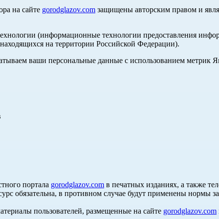
ора на сайте
gorodglazov.com
защищены авторским правом и явля
хнологии (информационные технологии предоставления информа
, находящихся на территории Российской Федерации).
абатываем ваши персональные данные с использованием метрик 
в
стного портала
gorodglazov.com
в печатных изданиях, а также те
сурс обязательна, в противном случае будут применены нормы з
материалы пользователей, размещенные на сайте
gorodglazov.com