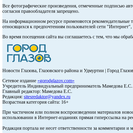
Все фотографические произведения, отмеченные подписью авт
согласия правообладателя запрещено.
На информационном ресурсе применяются рекомендательные те
относящихся к предпочтениям пользователей сети "Интернет"
Во время посещения сайта вы соглашаетесь с тем, что мы обр
Новости Глазова, Глазовского района и Удмуртии | Город Глазо
Сетевое издание
«
gorodglazov.com
»
Учредитель Индивидуальный предприниматель Мамедова Е.С.
Главный редактор: Мамедова Е.С.
Редакция:
sitesredaktor@yandex.ru
Возрастная категория сайта: 16+
При частичном или полном воспроизведении материалов ново
использовании в Интернет-изданиях прямая гиперссылка на ре
Редакция портала не несет ответственности за комментарии и 