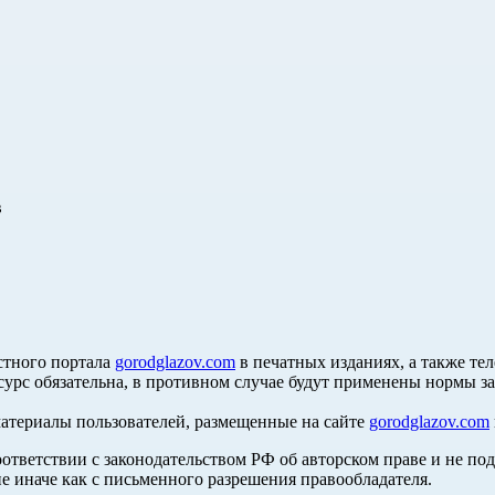
в
стного портала
gorodglazov.com
в печатных изданиях, а также те
сурс обязательна, в противном случае будут применены нормы з
материалы пользователей, размещенные на сайте
gorodglazov.com
оответствии с законодательством РФ об авторском праве и не по
е иначе как с письменного разрешения правообладателя.