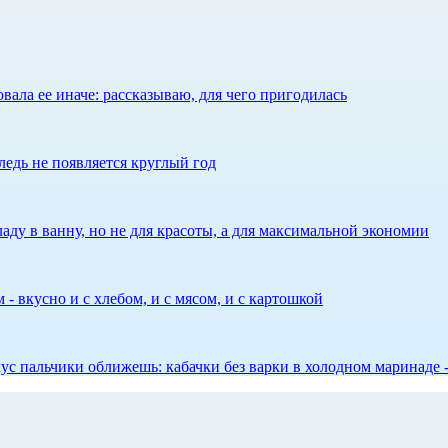
ала ее иначе: рассказываю, для чего пригодилась
едь не появляется круглый год
аду в ванну, но не для красоты, а для максимальной экономии
 - вкусно и с хлебом, и с мясом, и с картошкой
 вкус пальчики оближешь: кабачки без варки в холодном маринаде 