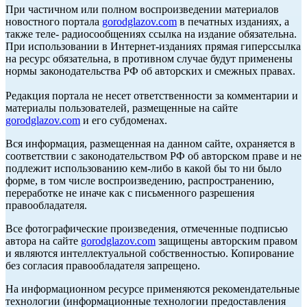
При частичном или полном воспроизведении материалов
новостного портала
gorodglazov.com
в печатных изданиях, а
также теле- радиосообщениях ссылка на издание обязательна.
При использовании в Интернет-изданиях прямая гиперссылка
на ресурс обязательна, в противном случае будут применены
нормы законодательства РФ об авторских и смежных правах.
Редакция портала не несет ответственности за комментарии и
материалы пользователей, размещенные на сайте
gorodglazov.com
и его субдоменах.
Вся информация, размещенная на данном сайте, охраняется в
соответствии с законодательством РФ об авторском праве и не
подлежит использованию кем-либо в какой бы то ни было
форме, в том числе воспроизведению, распространению,
переработке не иначе как с письменного разрешения
правообладателя.
Все фотографические произведения, отмеченные подписью
автора на сайте
gorodglazov.com
защищены авторским правом
и являются интеллектуальной собственностью. Копирование
без согласия правообладателя запрещено.
На информационном ресурсе применяются рекомендательные
технологии (информационные технологии предоставления