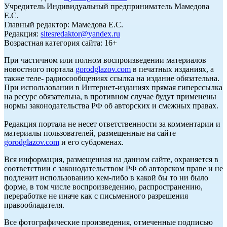
Учредитель Индивидуальный предприниматель Мамедова
Е.С.
Главный редактор: Мамедова Е.С.
Редакция:
sitesredaktor@yandex.ru
Возрастная категория сайта: 16+
При частичном или полном воспроизведении материалов
новостного портала
gorodglazov.com
в печатных изданиях, а
также теле- радиосообщениях ссылка на издание обязательна.
При использовании в Интернет-изданиях прямая гиперссылка
на ресурс обязательна, в противном случае будут применены
нормы законодательства РФ об авторских и смежных правах.
Редакция портала не несет ответственности за комментарии и
материалы пользователей, размещенные на сайте
gorodglazov.com
и его субдоменах.
Вся информация, размещенная на данном сайте, охраняется в
соответствии с законодательством РФ об авторском праве и не
подлежит использованию кем-либо в какой бы то ни было
форме, в том числе воспроизведению, распространению,
переработке не иначе как с письменного разрешения
правообладателя.
Все фотографические произведения, отмеченные подписью