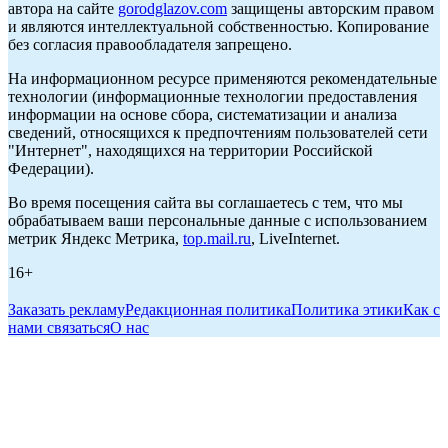
автора на сайте
gorodglazov.com
защищены авторским правом
и являются интеллектуальной собственностью. Копирование
без согласия правообладателя запрещено.
На информационном ресурсе применяются рекомендательные
технологии (информационные технологии предоставления
информации на основе сбора, систематизации и анализа
сведений, относящихся к предпочтениям пользователей сети
"Интернет", находящихся на территории Российской
Федерации).
Во время посещения сайта вы соглашаетесь с тем, что мы
обрабатываем ваши персональные данные с использованием
метрик Яндекс Метрика,
top.mail.ru
, LiveInternet.
16+
Заказать рекламу
Редакционная политика
Политика этики
Как с
нами связаться
О нас