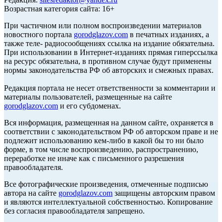
Возрастная категория сайта: 16+
При частичном или полном воспроизведении материалов
новостного портала
gorodglazov.com
в печатных изданиях, а
также теле- радиосообщениях ссылка на издание обязательна.
При использовании в Интернет-изданиях прямая гиперссылка
на ресурс обязательна, в противном случае будут применены
нормы законодательства РФ об авторских и смежных правах.
Редакция портала не несет ответственности за комментарии и
материалы пользователей, размещенные на сайте
gorodglazov.com
и его субдоменах.
Вся информация, размещенная на данном сайте, охраняется в
соответствии с законодательством РФ об авторском праве и не
подлежит использованию кем-либо в какой бы то ни было
форме, в том числе воспроизведению, распространению,
переработке не иначе как с письменного разрешения
правообладателя.
Все фотографические произведения, отмеченные подписью
автора на сайте
gorodglazov.com
защищены авторским правом
и являются интеллектуальной собственностью. Копирование
без согласия правообладателя запрещено.