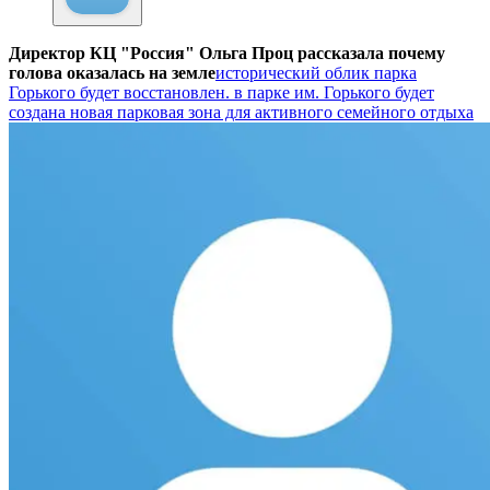
Директор КЦ "Россия" Ольга Проц рассказала почему
голова оказалась на земле
исторический облик парка
Горького будет восстановлен.
в парке им. Горького будет
создана новая парковая зона для активного семейного отдыха