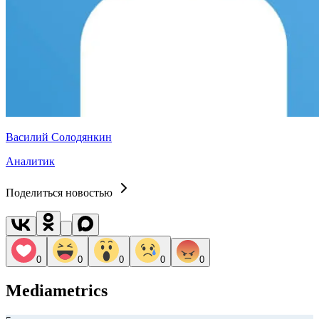
Василий Солодянкин
Аналитик
Поделиться новостью
0
0
0
0
0
Mediametrics