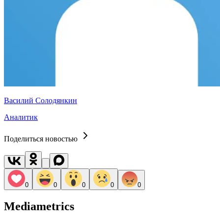
Василий Солодянкин
Аналитик
Поделиться новостью
0
0
0
0
0
Mediametrics