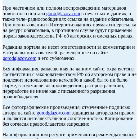
При частичном или полном воспроизведении материалов
новостного портала
gorodglazov.com
в печатных изданиях, а
также теле- радиосообщениях ссылка на издание обязательна.
При использовании в Интернет-изданиях прямая гиперссылка
на ресурс обязательна, в противном случае будут применены
нормы законодательства РФ об авторских и смежных правах.
Редакция портала не несет ответственности за комментарии и
материалы пользователей, размещенные на сайте
gorodglazov.com
и его субдоменах.
Вся информация, размещенная на данном сайте, охраняется в
соответствии с законодательством РФ об авторском праве и не
подлежит использованию кем-либо в какой бы то ни было
форме, в том числе воспроизведению, распространению,
переработке не иначе как с письменного разрешения
правообладателя.
Все фотографические произведения, отмеченные подписью
автора на сайте
gorodglazov.com
защищены авторским правом
и являются интеллектуальной собственностью. Копирование
без согласия правообладателя запрещено.
На информационном ресурсе применяются рекомендательные