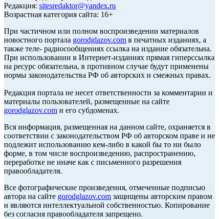
Редакция:
sitesredaktor@yandex.ru
Возрастная категория сайта: 16+
При частичном или полном воспроизведении материалов
новостного портала
gorodglazov.com
в печатных изданиях, а
также теле- радиосообщениях ссылка на издание обязательна.
При использовании в Интернет-изданиях прямая гиперссылка
на ресурс обязательна, в противном случае будут применены
нормы законодательства РФ об авторских и смежных правах.
Редакция портала не несет ответственности за комментарии и
материалы пользователей, размещенные на сайте
gorodglazov.com
и его субдоменах.
Вся информация, размещенная на данном сайте, охраняется в
соответствии с законодательством РФ об авторском праве и не
подлежит использованию кем-либо в какой бы то ни было
форме, в том числе воспроизведению, распространению,
переработке не иначе как с письменного разрешения
правообладателя.
Все фотографические произведения, отмеченные подписью
автора на сайте
gorodglazov.com
защищены авторским правом
и являются интеллектуальной собственностью. Копирование
без согласия правообладателя запрещено.