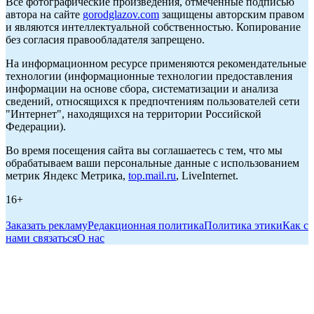
Все фотографические произведения, отмеченные подписью
автора на сайте
gorodglazov.com
защищены авторским правом
и являются интеллектуальной собственностью. Копирование
без согласия правообладателя запрещено.
На информационном ресурсе применяются рекомендательные
технологии (информационные технологии предоставления
информации на основе сбора, систематизации и анализа
сведений, относящихся к предпочтениям пользователей сети
"Интернет", находящихся на территории Российской
Федерации).
Во время посещения сайта вы соглашаетесь с тем, что мы
обрабатываем ваши персональные данные с использованием
метрик Яндекс Метрика,
top.mail.ru
, LiveInternet.
16+
Заказать рекламу
Редакционная политика
Политика этики
Как с
нами связаться
О нас