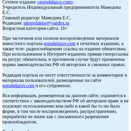
Сетевое издание
«
gorodglazov.com
»
Учредитель Индивидуальный предприниматель Мамедова
Е.С.
Главный редактор: Мамедова Е.С.
Редакция:
sitesredaktor@yandex.ru
Возрастная категория сайта: 16+
При частичном или полном воспроизведении материалов
новостного портала
gorodglazov.com
в печатных изданиях, а
также теле- радиосообщениях ссылка на издание обязательна.
При использовании в Интернет-изданиях прямая гиперссылка
на ресурс обязательна, в противном случае будут применены
нормы законодательства РФ об авторских и смежных правах.
Редакция портала не несет ответственности за комментарии и
материалы пользователей, размещенные на сайте
gorodglazov.com
и его субдоменах.
Вся информация, размещенная на данном сайте, охраняется в
соответствии с законодательством РФ об авторском праве и не
подлежит использованию кем-либо в какой бы то ни было
форме, в том числе воспроизведению, распространению,
переработке не иначе как с письменного разрешения
правообладателя.