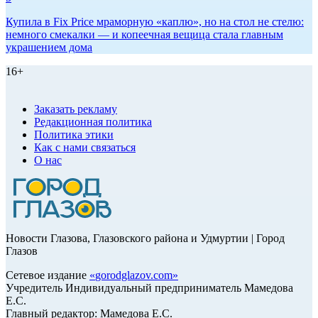
Купила в Fix Price мраморную «каплю», но на стол не стелю:
немного смекалки — и копеечная вещица стала главным
украшением дома
16+
Заказать рекламу
Редакционная политика
Политика этики
Как с нами связаться
О нас
Новости Глазова, Глазовского района и Удмуртии | Город
Глазов
Сетевое издание
«
gorodglazov.com
»
Учредитель Индивидуальный предприниматель Мамедова
Е.С.
Главный редактор: Мамедова Е.С.