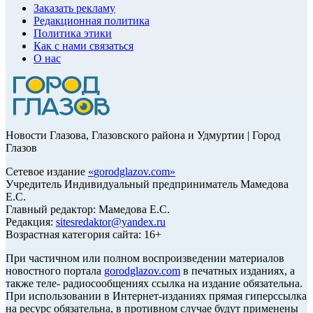
Заказать рекламу
Редакционная политика
Политика этики
Как с нами связаться
О нас
Новости Глазова, Глазовского района и Удмуртии | Город
Глазов
Сетевое издание
«
gorodglazov.com
»
Учредитель Индивидуальный предприниматель Мамедова
Е.С.
Главный редактор: Мамедова Е.С.
Редакция:
sitesredaktor@yandex.ru
Возрастная категория сайта: 16+
При частичном или полном воспроизведении материалов
новостного портала
gorodglazov.com
в печатных изданиях, а
также теле- радиосообщениях ссылка на издание обязательна.
При использовании в Интернет-изданиях прямая гиперссылка
на ресурс обязательна, в противном случае будут применены