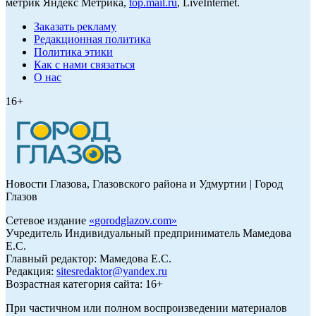
метрик Яндекс Метрика,
top.mail.ru
, LiveInternet.
Заказать рекламу
Редакционная политика
Политика этики
Как с нами связаться
О нас
16+
Новости Глазова, Глазовского района и Удмуртии | Город
Глазов
Сетевое издание
«
gorodglazov.com
»
Учредитель Индивидуальный предприниматель Мамедова
Е.С.
Главный редактор: Мамедова Е.С.
Редакция:
sitesredaktor@yandex.ru
Возрастная категория сайта: 16+
При частичном или полном воспроизведении материалов