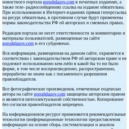
новостного портала
gorodglazov.com
в печатных изданиях, а
также теле- радиосообщениях ссылка на издание обязательна.
При использовании в Интернет-изданиях прямая гиперссылка
на ресурс обязательна, в противном случае будут применены
нормы законодательства РФ об авторских и смежных правах.
Редакция портала не несет ответственности за комментарии и
материалы пользователей, размещенные на сайте
gorodglazov.com
и его субдоменах.
Вся информация, размещенная на данном сайте, охраняется в
соответствии с законодательством РФ об авторском праве и не
подлежит использованию кем-либо в какой бы то ни было
форме, в том числе воспроизведению, распространению,
переработке не иначе как с письменного разрешения
правообладателя.
Все фотографические произведения, отмеченные подписью
автора на сайте
gorodglazov.com
защищены авторским правом
и являются интеллектуальной собственностью. Копирование
без согласия правообладателя запрещено.
На информационном ресурсе применяются рекомендательные
технологии (информационные технологии предоставления
информации на основе сбора, систематизации и анализа