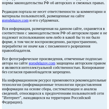
нормы законодательства РФ об авторских и смежных правах.
Редакция портала не несет ответственности за комментарии и
материалы пользователей, размещенные на сайте
gorodglazov.com
и его субдоменах.
Вся информация, размещенная на данном сайте, охраняется в
соответствии с законодательством РФ об авторском праве и не
подлежит использованию кем-либо в какой бы то ни было
форме, в том числе воспроизведению, распространению,
переработке не иначе как с письменного разрешения
правообладателя.
Все фотографические произведения, отмеченные подписью
автора на сайте
gorodglazov.com
защищены авторским правом
и являются интеллектуальной собственностью. Копирование
без согласия правообладателя запрещено.
На информационном ресурсе применяются рекомендательные
технологии (информационные технологии предоставления
информации на основе сбора, систематизации и анализа
сведений, относящихся к предпочтениям пользователей сети
"Интернет", находящихся на территории Российской
Федерации).