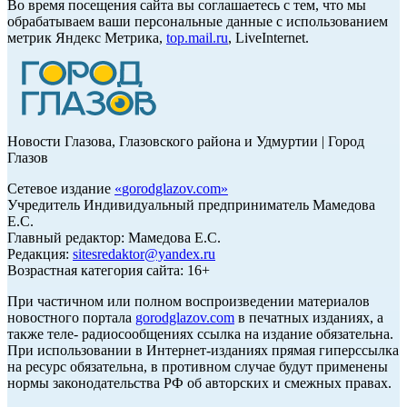
Во время посещения сайта вы соглашаетесь с тем, что мы
обрабатываем ваши персональные данные с использованием
метрик Яндекс Метрика,
top.mail.ru
, LiveInternet.
Новости Глазова, Глазовского района и Удмуртии | Город
Глазов
Сетевое издание
«
gorodglazov.com
»
Учредитель Индивидуальный предприниматель Мамедова
Е.С.
Главный редактор: Мамедова Е.С.
Редакция:
sitesredaktor@yandex.ru
Возрастная категория сайта: 16+
При частичном или полном воспроизведении материалов
новостного портала
gorodglazov.com
в печатных изданиях, а
также теле- радиосообщениях ссылка на издание обязательна.
При использовании в Интернет-изданиях прямая гиперссылка
на ресурс обязательна, в противном случае будут применены
нормы законодательства РФ об авторских и смежных правах.