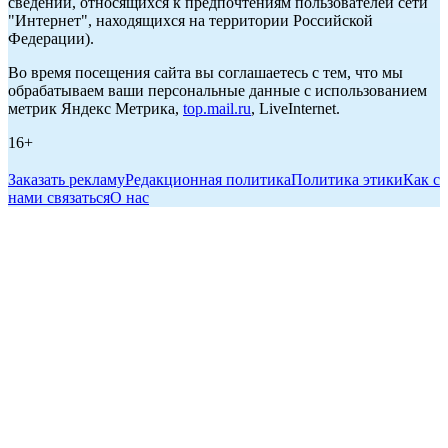
сведений, относящихся к предпочтениям пользователей сети
"Интернет", находящихся на территории Российской
Федерации).
Во время посещения сайта вы соглашаетесь с тем, что мы
обрабатываем ваши персональные данные с использованием
метрик Яндекс Метрика,
top.mail.ru
, LiveInternet.
16+
Заказать рекламу
Редакционная политика
Политика этики
Как с
нами связаться
О нас