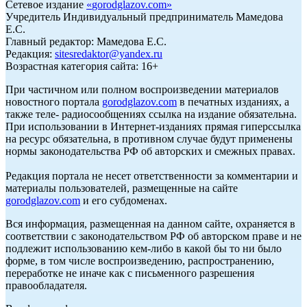
Сетевое издание
«
gorodglazov.com
»
Учредитель Индивидуальный предприниматель Мамедова
Е.С.
Главный редактор: Мамедова Е.С.
Редакция:
sitesredaktor@yandex.ru
Возрастная категория сайта: 16+
При частичном или полном воспроизведении материалов
новостного портала
gorodglazov.com
в печатных изданиях, а
также теле- радиосообщениях ссылка на издание обязательна.
При использовании в Интернет-изданиях прямая гиперссылка
на ресурс обязательна, в противном случае будут применены
нормы законодательства РФ об авторских и смежных правах.
Редакция портала не несет ответственности за комментарии и
материалы пользователей, размещенные на сайте
gorodglazov.com
и его субдоменах.
Вся информация, размещенная на данном сайте, охраняется в
соответствии с законодательством РФ об авторском праве и не
подлежит использованию кем-либо в какой бы то ни было
форме, в том числе воспроизведению, распространению,
переработке не иначе как с письменного разрешения
правообладателя.