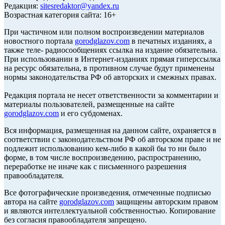
Редакция:
sitesredaktor@yandex.ru
Возрастная категория сайта: 16+
При частичном или полном воспроизведении материалов
новостного портала
gorodglazov.com
в печатных изданиях, а
также теле- радиосообщениях ссылка на издание обязательна.
При использовании в Интернет-изданиях прямая гиперссылка
на ресурс обязательна, в противном случае будут применены
нормы законодательства РФ об авторских и смежных правах.
Редакция портала не несет ответственности за комментарии и
материалы пользователей, размещенные на сайте
gorodglazov.com
и его субдоменах.
Вся информация, размещенная на данном сайте, охраняется в
соответствии с законодательством РФ об авторском праве и не
подлежит использованию кем-либо в какой бы то ни было
форме, в том числе воспроизведению, распространению,
переработке не иначе как с письменного разрешения
правообладателя.
Все фотографические произведения, отмеченные подписью
автора на сайте
gorodglazov.com
защищены авторским правом
и являются интеллектуальной собственностью. Копирование
без согласия правообладателя запрещено.