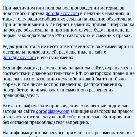
При частичном или полном воспроизведении материалов
новостного портала
gorodglazov.com
в печатных изданиях, а
также теле- радиосообщениях ссылка на издание обязательна.
При использовании в Интернет-изданиях прямая гиперссылка
на ресурс обязательна, в противном случае будут применены
нормы законодательства РФ об авторских и смежных правах.
Редакция портала не несет ответственности за комментарии и
материалы пользователей, размещенные на сайте
gorodglazov.com
и его субдоменах.
Вся информация, размещенная на данном сайте, охраняется в
соответствии с законодательством РФ об авторском праве и не
подлежит использованию кем-либо в какой бы то ни было
форме, в том числе воспроизведению, распространению,
переработке не иначе как с письменного разрешения
правообладателя.
Все фотографические произведения, отмеченные подписью
автора на сайте
gorodglazov.com
защищены авторским правом
и являются интеллектуальной собственностью. Копирование
без согласия правообладателя запрещено.
На информационном ресурсе применяются рекомендательные