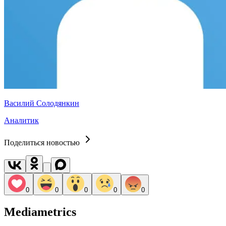
Василий Солодянкин
Аналитик
Поделиться новостью
0
0
0
0
0
Mediametrics