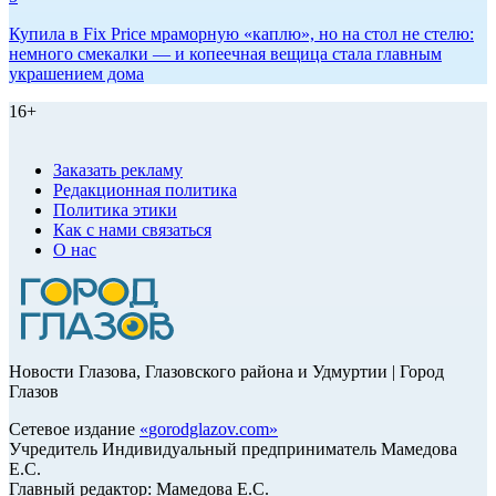
Купила в Fix Price мраморную «каплю», но на стол не стелю:
немного смекалки — и копеечная вещица стала главным
украшением дома
16+
Заказать рекламу
Редакционная политика
Политика этики
Как с нами связаться
О нас
Новости Глазова, Глазовского района и Удмуртии | Город
Глазов
Сетевое издание
«
gorodglazov.com
»
Учредитель Индивидуальный предприниматель Мамедова
Е.С.
Главный редактор: Мамедова Е.С.