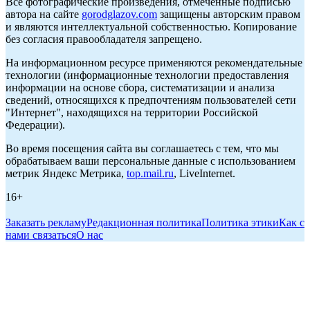
Все фотографические произведения, отмеченные подписью
автора на сайте
gorodglazov.com
защищены авторским правом
и являются интеллектуальной собственностью. Копирование
без согласия правообладателя запрещено.
На информационном ресурсе применяются рекомендательные
технологии (информационные технологии предоставления
информации на основе сбора, систематизации и анализа
сведений, относящихся к предпочтениям пользователей сети
"Интернет", находящихся на территории Российской
Федерации).
Во время посещения сайта вы соглашаетесь с тем, что мы
обрабатываем ваши персональные данные с использованием
метрик Яндекс Метрика,
top.mail.ru
, LiveInternet.
16+
Заказать рекламу
Редакционная политика
Политика этики
Как с
нами связаться
О нас