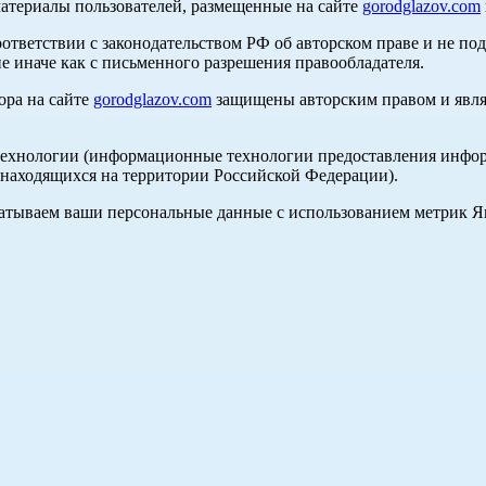
материалы пользователей, размещенные на сайте
gorodglazov.com
оответствии с законодательством РФ об авторском праве и не по
е иначе как с письменного разрешения правообладателя.
ора на сайте
gorodglazov.com
защищены авторским правом и явля
хнологии (информационные технологии предоставления информа
, находящихся на территории Российской Федерации).
абатываем ваши персональные данные с использованием метрик 