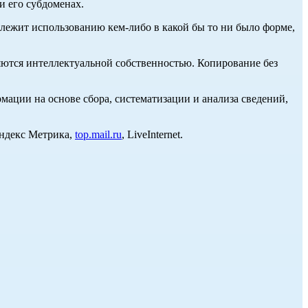
и его субдоменах.
длежит использованию кем-либо в какой бы то ни было форме,
ются интеллектуальной собственностью. Копирование без
ции на основе сбора, систематизации и анализа сведений,
Яндекс Метрика,
top.mail.ru
, LiveInternet.