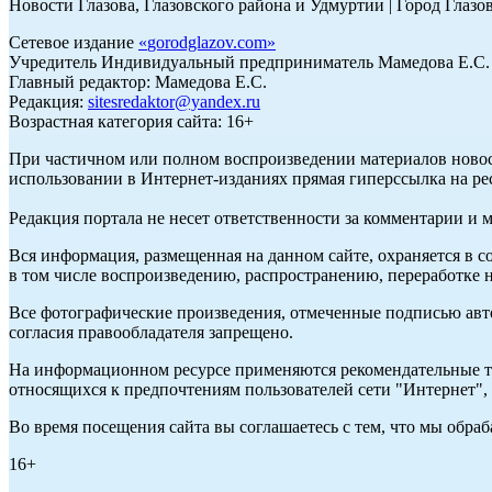
Новости Глазова, Глазовского района и Удмуртии | Город Глазо
Сетевое издание
«
gorodglazov.com
»
Учредитель Индивидуальный предприниматель Мамедова Е.С.
Главный редактор: Мамедова Е.С.
Редакция:
sitesredaktor@yandex.ru
Возрастная категория сайта: 16+
При частичном или полном воспроизведении материалов ново
использовании в Интернет-изданиях прямая гиперссылка на ре
Редакция портала не несет ответственности за комментарии и 
Вся информация, размещенная на данном сайте, охраняется в с
в том числе воспроизведению, распространению, переработке н
Все фотографические произведения, отмеченные подписью авт
согласия правообладателя запрещено.
На информационном ресурсе применяются рекомендательные те
относящихся к предпочтениям пользователей сети "Интернет"
Во время посещения сайта вы соглашаетесь с тем, что мы обр
16+