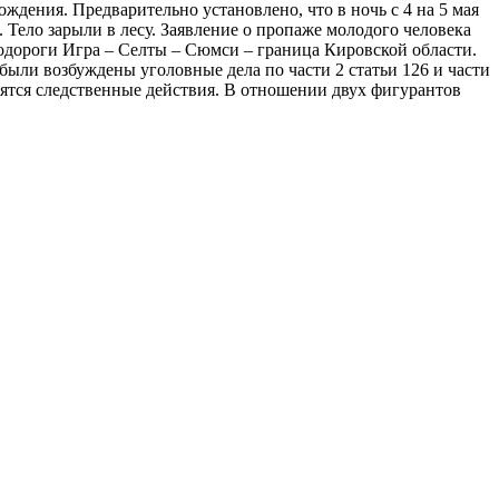
дения. Предварительно установлено, что в ночь с 4 на 5 мая
. Тело зарыли в лесу. Заявление о пропаже молодого человека
одороги Игра – Селты – Сюмси – граница Кировской области.
ыли возбуждены уголовные дела по части 2 статьи 126 и части
дятся следственные действия. В отношении двух фигурантов