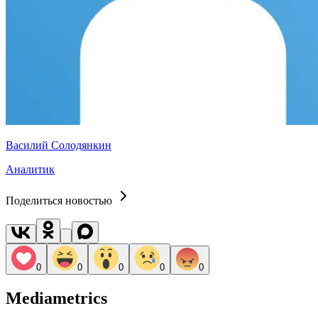
Василий Солодянкин
Аналитик
Поделиться новостью
0
0
0
0
0
Mediametrics