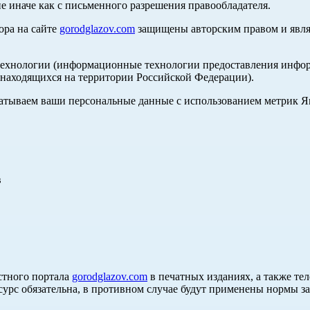
е иначе как с письменного разрешения правообладателя.
ора на сайте
gorodglazov.com
защищены авторским правом и явля
хнологии (информационные технологии предоставления информа
, находящихся на территории Российской Федерации).
абатываем ваши персональные данные с использованием метрик 
в
стного портала
gorodglazov.com
в печатных изданиях, а также те
сурс обязательна, в противном случае будут применены нормы з