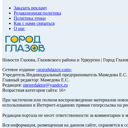
Заказать рекламу
Редакционная политика
Политика этики
Как с нами связаться
О нас
Новости Глазова, Глазовского района и Удмуртии | Город Глазо
Сетевое издание
«
gorodglazov.com
»
Учредитель Индивидуальный предприниматель Мамедова Е.С.
Главный редактор: Мамедова Е.С.
Редакция:
sitesredaktor@yandex.ru
Возрастная категория сайта: 16+
При частичном или полном воспроизведении материалов ново
использовании в Интернет-изданиях прямая гиперссылка на ре
Редакция портала не несет ответственности за комментарии и 
Вся информация, размещенная на данном сайте, охраняется в с