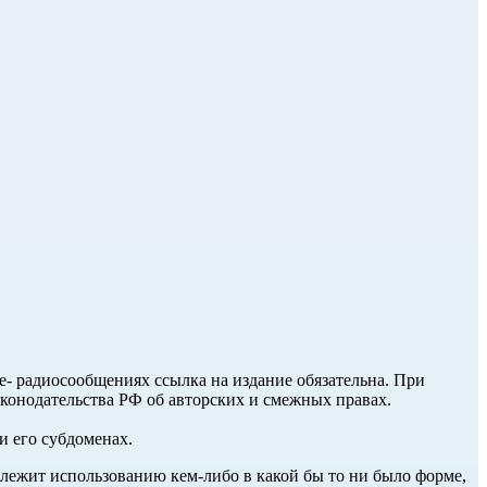
ле- радиосообщениях ссылка на издание обязательна. При
аконодательства РФ об авторских и смежных правах.
и его субдоменах.
длежит использованию кем-либо в какой бы то ни было форме,