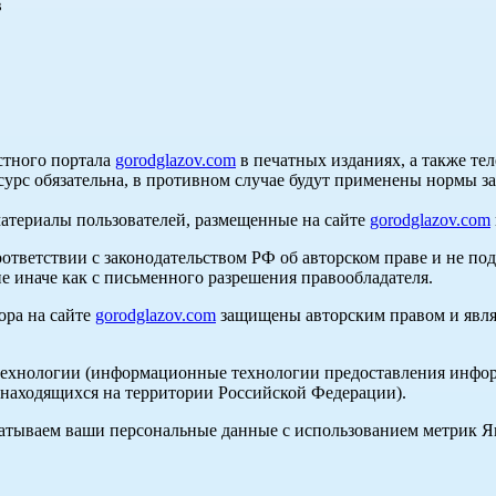
в
стного портала
gorodglazov.com
в печатных изданиях, а также те
сурс обязательна, в противном случае будут применены нормы з
материалы пользователей, размещенные на сайте
gorodglazov.com
оответствии с законодательством РФ об авторском праве и не по
е иначе как с письменного разрешения правообладателя.
ора на сайте
gorodglazov.com
защищены авторским правом и явля
хнологии (информационные технологии предоставления информа
, находящихся на территории Российской Федерации).
абатываем ваши персональные данные с использованием метрик 