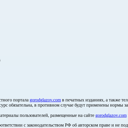
в
стного портала
gorodglazov.com
в печатных изданиях, а также те
сурс обязательна, в противном случае будут применены нормы з
материалы пользователей, размещенные на сайте
gorodglazov.com
оответствии с законодательством РФ об авторском праве и не по