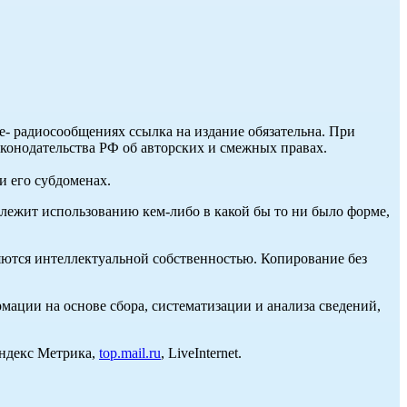
ле- радиосообщениях ссылка на издание обязательна. При
аконодательства РФ об авторских и смежных правах.
и его субдоменах.
длежит использованию кем-либо в какой бы то ни было форме,
ются интеллектуальной собственностью. Копирование без
ции на основе сбора, систематизации и анализа сведений,
Яндекс Метрика,
top.mail.ru
, LiveInternet.