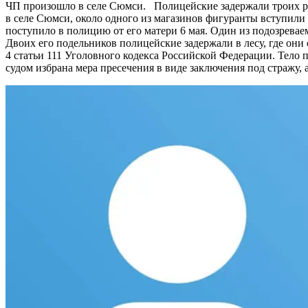
ЧП произошло в селе Сюмси. Полицейские задержали троих ран
в селе Сюмси, около одного из магазинов фигуранты вступили в
поступило в полицию от его матери 6 мая. Один из подозрева
Двоих его подельников полицейские задержали в лесу, где он
4 статьи 111 Уголовного кодекса Российской Федерации. Тело
судом избрана мера пресечения в виде заключения под стражу, 