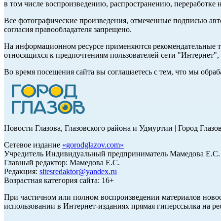
в том числе воспроизведению, распространению, переработке н
Все фотографические произведения, отмеченные подписью авт
согласия правообладателя запрещено.
На информационном ресурсе применяются рекомендательные те
относящихся к предпочтениям пользователей сети "Интернет"
Во время посещения сайта вы соглашаетесь с тем, что мы обр
Новости Глазова, Глазовского района и Удмуртии | Город Глазо
Сетевое издание
«
gorodglazov.com
»
Учредитель Индивидуальный предприниматель Мамедова Е.С.
Главный редактор: Мамедова Е.С.
Редакция:
sitesredaktor@yandex.ru
Возрастная категория сайта: 16+
При частичном или полном воспроизведении материалов ново
использовании в Интернет-изданиях прямая гиперссылка на ре