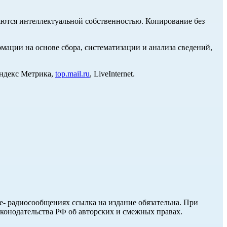
ются интеллектуальной собственностью. Копирование без
ции на основе сбора, систематизации и анализа сведений,
Яндекс Метрика,
top.mail.ru
, LiveInternet.
ле- радиосообщениях ссылка на издание обязательна. При
аконодательства РФ об авторских и смежных правах.