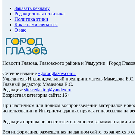
Заказать рекламу
Редакционная политика
Политика этики
Как с нами связаться
О нас
Новости Глазова, Глазовского района и Удмуртии | Город Глазо
Сетевое издание
«
gorodglazov.com
»
Учредитель Индивидуальный предприниматель Мамедова Е.С.
Главный редактор: Мамедова Е.С.
Редакция:
sitesredaktor@yandex.ru
Возрастная категория сайта: 16+
При частичном или полном воспроизведении материалов ново
использовании в Интернет-изданиях прямая гиперссылка на ре
Редакция портала не несет ответственности за комментарии и 
Вся информация, размещенная на данном сайте, охраняется в с