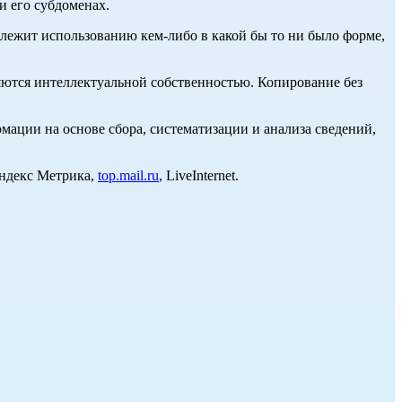
и его субдоменах.
длежит использованию кем-либо в какой бы то ни было форме,
ются интеллектуальной собственностью. Копирование без
ции на основе сбора, систематизации и анализа сведений,
Яндекс Метрика,
top.mail.ru
, LiveInternet.