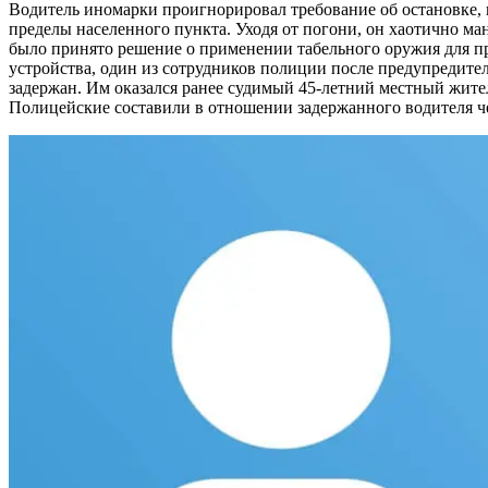
Водитель иномарки проигнорировал требование об остановке, 
пределы населенного пункта. Уходя от погони, он хаотично 
было принято решение о применении табельного оружия для п
устройства, один из сотрудников полиции после предупредител
задержан. Им оказался ранее судимый 45-летний местный жите
Полицейские составили в отношении задержанного водителя ч