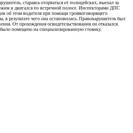
ушитель, стараясь оторваться от полицейских, выехал за
режим и двигался по встречной полосе. Инспекторами ДПС
див об этом водителя при помощи громкоговорящего
а, в результате чего она остановилась. Правонарушитель был
ения. От прохождения освидетельствования он отказался.
 было помещено на специализированную стоянку.