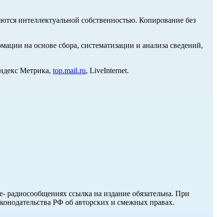
ются интеллектуальной собственностью. Копирование без
ции на основе сбора, систематизации и анализа сведений,
Яндекс Метрика,
top.mail.ru
, LiveInternet.
ле- радиосообщениях ссылка на издание обязательна. При
аконодательства РФ об авторских и смежных правах.