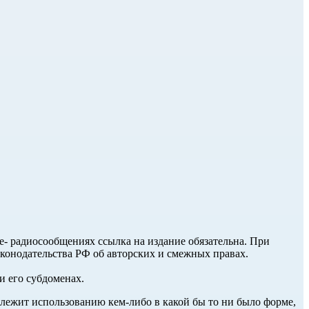
ле- радиосообщениях ссылка на издание обязательна. При
аконодательства РФ об авторских и смежных правах.
и его субдоменах.
длежит использованию кем-либо в какой бы то ни было форме,