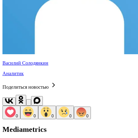
Василий Солодянкин
Аналитик
Поделиться новостью
0
0
0
0
0
Mediametrics