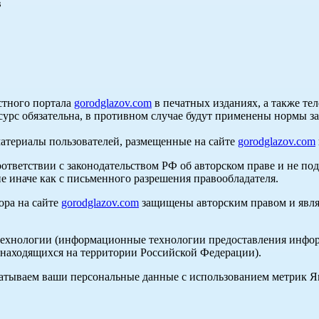
в
стного портала
gorodglazov.com
в печатных изданиях, а также те
сурс обязательна, в противном случае будут применены нормы з
материалы пользователей, размещенные на сайте
gorodglazov.com
оответствии с законодательством РФ об авторском праве и не по
е иначе как с письменного разрешения правообладателя.
ора на сайте
gorodglazov.com
защищены авторским правом и явля
хнологии (информационные технологии предоставления информа
, находящихся на территории Российской Федерации).
абатываем ваши персональные данные с использованием метрик 