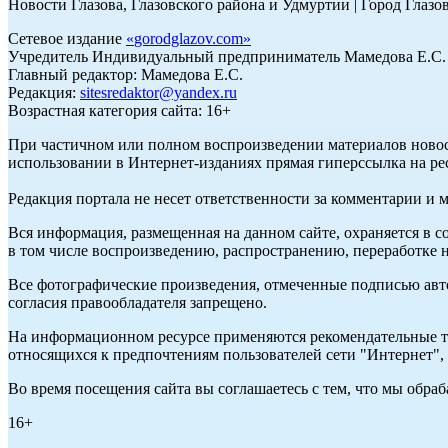
Новости Глазова, Глазовского района и Удмуртии | Город Глазо
Сетевое издание
«
gorodglazov.com
»
Учредитель Индивидуальный предприниматель Мамедова Е.С.
Главный редактор: Мамедова Е.С.
Редакция:
sitesredaktor@yandex.ru
Возрастная категория сайта: 16+
При частичном или полном воспроизведении материалов ново
использовании в Интернет-изданиях прямая гиперссылка на ре
Редакция портала не несет ответственности за комментарии и 
Вся информация, размещенная на данном сайте, охраняется в с
в том числе воспроизведению, распространению, переработке н
Все фотографические произведения, отмеченные подписью авт
согласия правообладателя запрещено.
На информационном ресурсе применяются рекомендательные те
относящихся к предпочтениям пользователей сети "Интернет"
Во время посещения сайта вы соглашаетесь с тем, что мы обр
16+