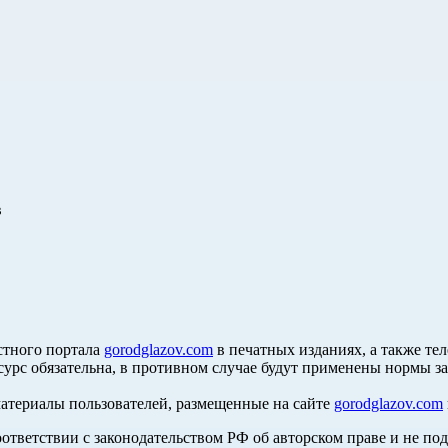
в
стного портала
gorodglazov.com
в печатных изданиях, а также те
сурс обязательна, в противном случае будут применены нормы з
материалы пользователей, размещенные на сайте
gorodglazov.com
оответствии с законодательством РФ об авторском праве и не по