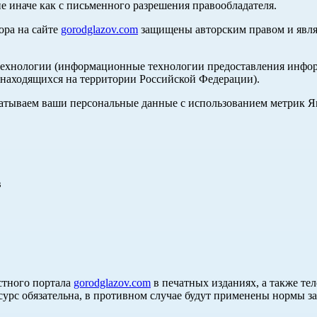
е иначе как с письменного разрешения правообладателя.
ора на сайте
gorodglazov.com
защищены авторским правом и явля
хнологии (информационные технологии предоставления информа
, находящихся на территории Российской Федерации).
абатываем ваши персональные данные с использованием метрик 
в
стного портала
gorodglazov.com
в печатных изданиях, а также те
сурс обязательна, в противном случае будут применены нормы з