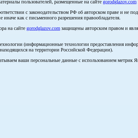
материалы пользователей, размещенные на сайте
gorodglazov.com
оответствии с законодательством РФ об авторском праве и не по
е иначе как с письменного разрешения правообладателя.
ора на сайте
gorodglazov.com
защищены авторским правом и явля
хнологии (информационные технологии предоставления информа
, находящихся на территории Российской Федерации).
абатываем ваши персональные данные с использованием метрик 