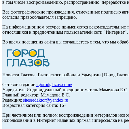
в том числе воспроизведению, распространению, переработке н
Все фотографические произведения, отмеченные подписью авт
согласия правообладателя запрещено.
На информационном ресурсе применяются рекомендательные те
относящихся к предпочтениям пользователей сети "Интернет"
Во время посещения сайта вы соглашаетесь с тем, что мы обр
Новости Глазова, Глазовского района и Удмуртии | Город Глазо
Сетевое издание
«
gorodglazov.com
»
Учредитель Индивидуальный предприниматель Мамедова Е.С.
Главный редактор: Мамедова Е.С.
Редакция:
sitesredaktor@yandex.ru
Возрастная категория сайта: 16+
При частичном или полном воспроизведении материалов ново
использовании в Интернет-изданиях прямая гиперссылка на ре