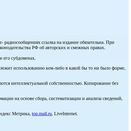
ле- радиосообщениях ссылка на издание обязательна. При
аконодательства РФ об авторских и смежных правах.
и его субдоменах.
длежит использованию кем-либо в какой бы то ни было форме,
ются интеллектуальной собственностью. Копирование без
ции на основе сбора, систематизации и анализа сведений,
Яндекс Метрика,
top.mail.ru
, LiveInternet.