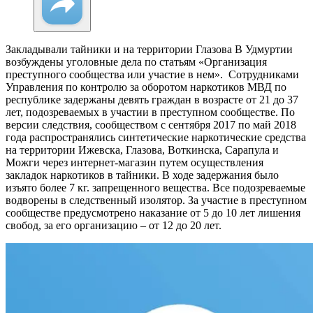
Закладывали тайники и на территории Глазова
В Удмуртии
возбуждены уголовные дела по статьям «Организация
преступного сообщества или участие в нем». Сотрудниками
Управления по контролю за оборотом наркотиков МВД по
республике задержаны девять граждан в возрасте от 21 до 37
лет, подозреваемых в участии в преступном сообществе. По
версии следствия, сообществом с сентября 2017 по май 2018
года распространялись синтетические наркотические средства
на территории Ижевска, Глазова, Воткинска, Сарапула и
Можги через интернет-магазин путем осуществления
закладок наркотиков в тайники. В ходе задержания было
изъято более 7 кг. запрещенного вещества. Все подозреваемые
водворены в следственный изолятор. За участие в преступном
сообществе предусмотрено наказание от 5 до 10 лет лишения
свобод, за его организацию – от 12 до 20 лет.