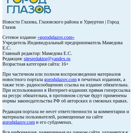
Новости Глазова, Глазовского района и Удмуртии | Город
Глазов
Сетевое издание
«
gorodglazov.com
»
Учредитель Индивидуальный предприниматель Мамедова
Е.С.
Главный редактор: Мамедова Е.С.
Редакция:
sitesredaktor@yandex.ru
Возрастная категория сайта: 16+
При частичном или полном воспроизведении материалов
новостного портала
gorodglazov.com
в печатных изданиях, а
также теле- радиосообщениях ссылка на издание обязательна.
При использовании в Интернет-изданиях прямая гиперссылка
на ресурс обязательна, в противном случае будут применены
нормы законодательства РФ об авторских и смежных правах.
Редакция портала не несет ответственности за комментарии и
материалы пользователей, размещенные на сайте
gorodglazov.com
и его субдоменах.
Вся информация, размещенная на данном сайте, охраняется в