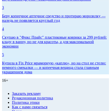
3
Беру копеечное аптечное средство и протираю морозилку —
наледь не появляется круглый год
4
Скупаю в "Фикс Прайс" пластиковые коврики за 299 рублей:
кладу в ванну, но не для красоты, а для максимальной
экономии
5
Купила в Fix Price мраморную «каплю», но на стол не стелю:
немного смекалки — и копеечная вещица стала главным
украшением дома
16+
Заказать рекламу
Редакционная политика
Политика этики
Как с нами связаться