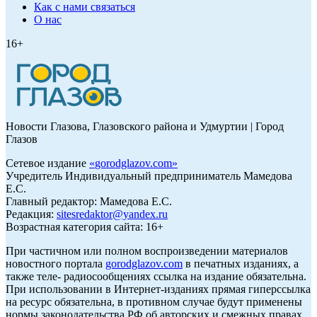
Как с нами связаться
О нас
16+
Новости Глазова, Глазовского района и Удмуртии | Город
Глазов
Сетевое издание
«
gorodglazov.com
»
Учредитель Индивидуальный предприниматель Мамедова
Е.С.
Главный редактор: Мамедова Е.С.
Редакция:
sitesredaktor@yandex.ru
Возрастная категория сайта: 16+
При частичном или полном воспроизведении материалов
новостного портала
gorodglazov.com
в печатных изданиях, а
также теле- радиосообщениях ссылка на издание обязательна.
При использовании в Интернет-изданиях прямая гиперссылка
на ресурс обязательна, в противном случае будут применены
нормы законодательства РФ об авторских и смежных правах.