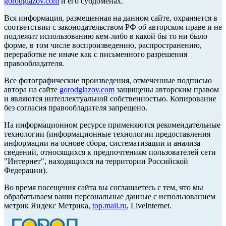
gorodglazov.com
и его субдоменах.
Вся информация, размещенная на данном сайте, охраняется в
соответствии с законодательством РФ об авторском праве и не
подлежит использованию кем-либо в какой бы то ни было
форме, в том числе воспроизведению, распространению,
переработке не иначе как с письменного разрешения
правообладателя.
Все фотографические произведения, отмеченные подписью
автора на сайте
gorodglazov.com
защищены авторским правом
и являются интеллектуальной собственностью. Копирование
без согласия правообладателя запрещено.
На информационном ресурсе применяются рекомендательные
технологии (информационные технологии предоставления
информации на основе сбора, систематизации и анализа
сведений, относящихся к предпочтениям пользователей сети
"Интернет", находящихся на территории Российской
Федерации).
Во время посещения сайта вы соглашаетесь с тем, что мы
обрабатываем ваши персональные данные с использованием
метрик Яндекс Метрика,
top.mail.ru
, LiveInternet.