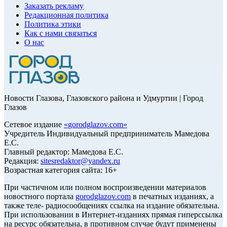
Заказать рекламу
Редакционная политика
Политика этики
Как с нами связаться
О нас
Новости Глазова, Глазовского района и Удмуртии | Город
Глазов
Сетевое издание
«
gorodglazov.com
»
Учредитель Индивидуальный предприниматель Мамедова
Е.С.
Главный редактор: Мамедова Е.С.
Редакция:
sitesredaktor@yandex.ru
Возрастная категория сайта: 16+
При частичном или полном воспроизведении материалов
новостного портала
gorodglazov.com
в печатных изданиях, а
также теле- радиосообщениях ссылка на издание обязательна.
При использовании в Интернет-изданиях прямая гиперссылка
на ресурс обязательна, в противном случае будут применены