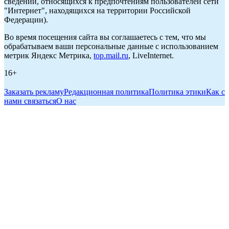
сведений, относящихся к предпочтениям пользователей сети
"Интернет", находящихся на территории Российской
Федерации).
Во время посещения сайта вы соглашаетесь с тем, что мы
обрабатываем ваши персональные данные с использованием
метрик Яндекс Метрика,
top.mail.ru
, LiveInternet.
16+
Заказать рекламу
Редакционная политика
Политика этики
Как с
нами связаться
О нас