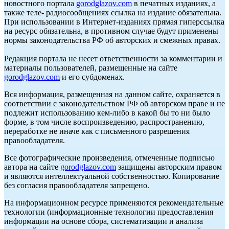
новостного портала
gorodglazov.com
в печатных изданиях, а
также теле- радиосообщениях ссылка на издание обязательна.
При использовании в Интернет-изданиях прямая гиперссылка
на ресурс обязательна, в противном случае будут применены
нормы законодательства РФ об авторских и смежных правах.
Редакция портала не несет ответственности за комментарии и
материалы пользователей, размещенные на сайте
gorodglazov.com
и его субдоменах.
Вся информация, размещенная на данном сайте, охраняется в
соответствии с законодательством РФ об авторском праве и не
подлежит использованию кем-либо в какой бы то ни было
форме, в том числе воспроизведению, распространению,
переработке не иначе как с письменного разрешения
правообладателя.
Все фотографические произведения, отмеченные подписью
автора на сайте
gorodglazov.com
защищены авторским правом
и являются интеллектуальной собственностью. Копирование
без согласия правообладателя запрещено.
На информационном ресурсе применяются рекомендательные
технологии (информационные технологии предоставления
информации на основе сбора, систематизации и анализа