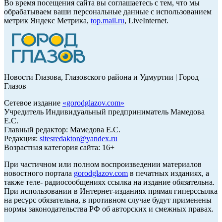
Во время посещения сайта вы соглашаетесь с тем, что мы
обрабатываем ваши персональные данные с использованием
метрик Яндекс Метрика,
top.mail.ru
, LiveInternet.
Новости Глазова, Глазовского района и Удмуртии | Город
Глазов
Сетевое издание
«
gorodglazov.com
»
Учредитель Индивидуальный предприниматель Мамедова
Е.С.
Главный редактор: Мамедова Е.С.
Редакция:
sitesredaktor@yandex.ru
Возрастная категория сайта: 16+
При частичном или полном воспроизведении материалов
новостного портала
gorodglazov.com
в печатных изданиях, а
также теле- радиосообщениях ссылка на издание обязательна.
При использовании в Интернет-изданиях прямая гиперссылка
на ресурс обязательна, в противном случае будут применены
нормы законодательства РФ об авторских и смежных правах.