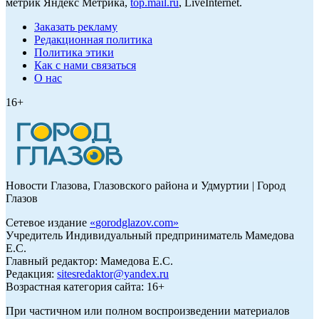
метрик Яндекс Метрика,
top.mail.ru
, LiveInternet.
Заказать рекламу
Редакционная политика
Политика этики
Как с нами связаться
О нас
16+
Новости Глазова, Глазовского района и Удмуртии | Город
Глазов
Сетевое издание
«
gorodglazov.com
»
Учредитель Индивидуальный предприниматель Мамедова
Е.С.
Главный редактор: Мамедова Е.С.
Редакция:
sitesredaktor@yandex.ru
Возрастная категория сайта: 16+
При частичном или полном воспроизведении материалов