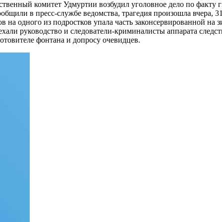
ственный комитет Удмуртии возбудил уголовное дело по факту г
общили в пресс-службе ведомства, трагедия произошла вчера, 31
сов на одного из подростков упала часть законсервированной на
ехали руководство и следователи-криминалисты аппарата следст
отовителе фонтана и допросу очевидцев.