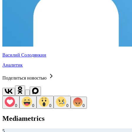
Василий Солодянкин
Аналитик
Поделиться новостью
0
0
0
0
0
Mediametrics
5