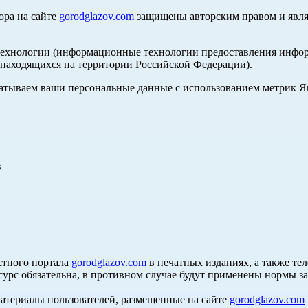
ора на сайте
gorodglazov.com
защищены авторским правом и явля
хнологии (информационные технологии предоставления информа
, находящихся на территории Российской Федерации).
абатываем ваши персональные данные с использованием метрик 
в
стного портала
gorodglazov.com
в печатных изданиях, а также те
сурс обязательна, в противном случае будут применены нормы з
материалы пользователей, размещенные на сайте
gorodglazov.com