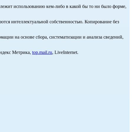
длежит использованию кем-либо в какой бы то ни было форме,
ются интеллектуальной собственностью. Копирование без
ции на основе сбора, систематизации и анализа сведений,
Яндекс Метрика,
top.mail.ru
, LiveInternet.