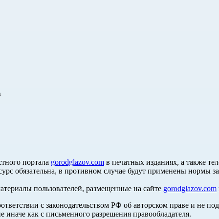
в
стного портала
gorodglazov.com
в печатных изданиях, а также те
сурс обязательна, в противном случае будут применены нормы з
материалы пользователей, размещенные на сайте
gorodglazov.com
оответствии с законодательством РФ об авторском праве и не по
е иначе как с письменного разрешения правообладателя.