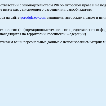
оответствии с законодательством РФ об авторском праве и не по
е иначе как с письменного разрешения правообладателя.
ора на сайте
gorodglazov.com
защищены авторским правом и явля
хнологии (информационные технологии предоставления информа
, находящихся на территории Российской Федерации).
абатываем ваши персональные данные с использованием метрик 
в