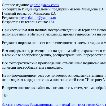
Сетевое издание
«
gorodglazov.com
»
Учредитель Индивидуальный предприниматель Мамедова Е.С.
Главный редактор: Мамедова Е.С.
Редакция:
sitesredaktor@yandex.ru
Возрастная категория сайта: 16+
При частичном или полном воспроизведении материалов ново
использовании в Интернет-изданиях прямая гиперссылка на ре
Редакция портала не несет ответственности за комментарии и 
Вся информация, размещенная на данном сайте, охраняется в с
в том числе воспроизведению, распространению, переработке н
Все фотографические произведения, отмеченные подписью авт
согласия правообладателя запрещено.
На информационном ресурсе применяются рекомендательные те
относящихся к предпочтениям пользователей сети "Интернет"
Во время посещения сайта вы соглашаетесь с тем, что мы обр
16+
Заказать рекламу
Редакционная политика
Политика этики
Как с 