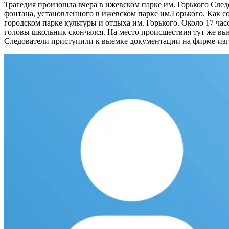
Трагедия произошла вчера в ижевском парке им. Горького
След
фонтана, установленного в ижевском парке им.Горького. Как со
городском парке культуры и отдыха им. Горького. Около 17 ча
головы школьник скончался. На место происшествия тут же вы
Следователи приступили к выемке документации на фирме-изг