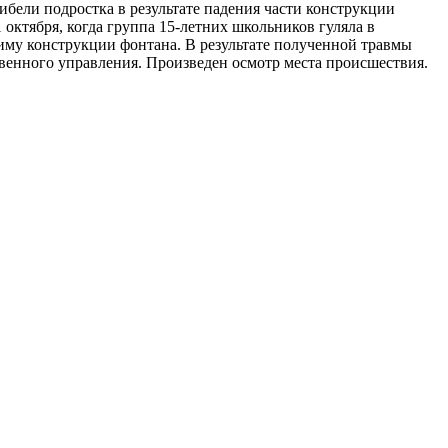
ибели подростка в результате падения части конструкции
 октября, когда группа 15-летних школьников гуляла в
 зиму конструкции фонтана. В результате полученной травмы
венного управления. Произведен осмотр места происшествия.