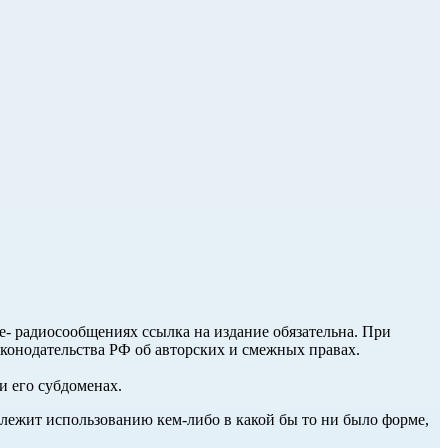
ле- радиосообщениях ссылка на издание обязательна. При
аконодательства РФ об авторских и смежных правах.
и его субдоменах.
длежит использованию кем-либо в какой бы то ни было форме,