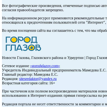
Все фотографические произведения, отмеченные подписью авт
согласия правообладателя запрещено.
На информационном ресурсе применяются рекомендательные те
относящихся к предпочтениям пользователей сети "Интернет"
Во время посещения сайта вы соглашаетесь с тем, что мы обр
Новости Глазова, Глазовского района и Удмуртии | Город Глазо
Сетевое издание
«
gorodglazov.com
»
Учредитель Индивидуальный предприниматель Мамедова Е.С.
Главный редактор: Мамедова Е.С.
Редакция:
sitesredaktor@yandex.ru
Возрастная категория сайта: 16+
При частичном или полном воспроизведении материалов ново
использовании в Интернет-изданиях прямая гиперссылка на ре
Редакция портала не несет ответственности за комментарии и 