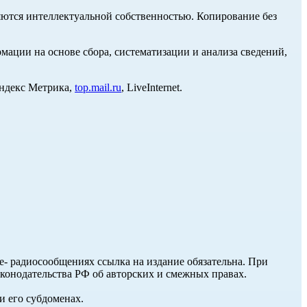
ются интеллектуальной собственностью. Копирование без
ции на основе сбора, систематизации и анализа сведений,
Яндекс Метрика,
top.mail.ru
, LiveInternet.
ле- радиосообщениях ссылка на издание обязательна. При
аконодательства РФ об авторских и смежных правах.
и его субдоменах.