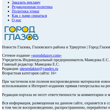
Заказать рекламу
Редакционная политика
Политика этики
Как с нами связаться
О нас
Новости Глазова, Глазовского района и Удмуртии | Город Глазо
Сетевое издание
«
gorodglazov.com
»
Учредитель Индивидуальный предприниматель Мамедова Е.С.
Главный редактор: Мамедова Е.С.
Редакция:
sitesredaktor@yandex.ru
Возрастная категория сайта: 16+
При частичном или полном воспроизведении материалов ново
использовании в Интернет-изданиях прямая гиперссылка на ре
Редакция портала не несет ответственности за комментарии и 
Вся информация, размещенная на данном сайте, охраняется в с
в том числе воспроизведению, распространению, переработке н