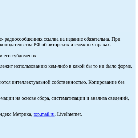
ле- радиосообщениях ссылка на издание обязательна. При
аконодательства РФ об авторских и смежных правах.
и его субдоменах.
длежит использованию кем-либо в какой бы то ни было форме,
ются интеллектуальной собственностью. Копирование без
ции на основе сбора, систематизации и анализа сведений,
Яндекс Метрика,
top.mail.ru
, LiveInternet.