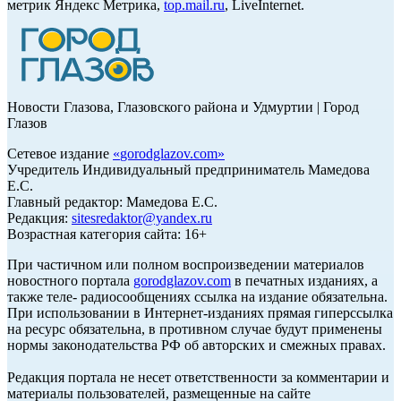
метрик Яндекс Метрика,
top.mail.ru
, LiveInternet.
Новости Глазова, Глазовского района и Удмуртии | Город
Глазов
Сетевое издание
«
gorodglazov.com
»
Учредитель Индивидуальный предприниматель Мамедова
Е.С.
Главный редактор: Мамедова Е.С.
Редакция:
sitesredaktor@yandex.ru
Возрастная категория сайта: 16+
При частичном или полном воспроизведении материалов
новостного портала
gorodglazov.com
в печатных изданиях, а
также теле- радиосообщениях ссылка на издание обязательна.
При использовании в Интернет-изданиях прямая гиперссылка
на ресурс обязательна, в противном случае будут применены
нормы законодательства РФ об авторских и смежных правах.
Редакция портала не несет ответственности за комментарии и
материалы пользователей, размещенные на сайте