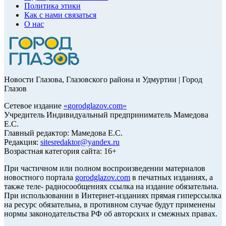
Политика этики
Как с нами связаться
О нас
Новости Глазова, Глазовского района и Удмуртии | Город
Глазов
Сетевое издание
«
gorodglazov.com
»
Учредитель Индивидуальный предприниматель Мамедова
Е.С.
Главный редактор: Мамедова Е.С.
Редакция:
sitesredaktor@yandex.ru
Возрастная категория сайта: 16+
При частичном или полном воспроизведении материалов
новостного портала
gorodglazov.com
в печатных изданиях, а
также теле- радиосообщениях ссылка на издание обязательна.
При использовании в Интернет-изданиях прямая гиперссылка
на ресурс обязательна, в противном случае будут применены
нормы законодательства РФ об авторских и смежных правах.