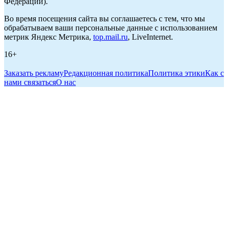
Федерации).
Во время посещения сайта вы соглашаетесь с тем, что мы
обрабатываем ваши персональные данные с использованием
метрик Яндекс Метрика,
top.mail.ru
, LiveInternet.
16+
Заказать рекламу
Редакционная политика
Политика этики
Как с
нами связаться
О нас