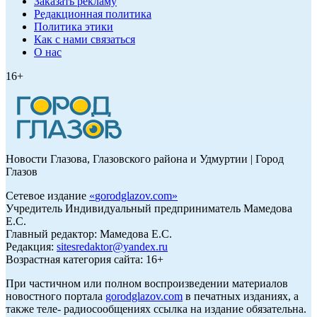
Заказать рекламу
Редакционная политика
Политика этики
Как с нами связаться
О нас
16+
Новости Глазова, Глазовского района и Удмуртии | Город
Глазов
Сетевое издание
«
gorodglazov.com
»
Учредитель Индивидуальный предприниматель Мамедова
Е.С.
Главный редактор: Мамедова Е.С.
Редакция:
sitesredaktor@yandex.ru
Возрастная категория сайта: 16+
При частичном или полном воспроизведении материалов
новостного портала
gorodglazov.com
в печатных изданиях, а
также теле- радиосообщениях ссылка на издание обязательна.