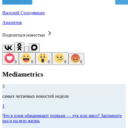
Василий Солодянкин
Аналитик
Поделиться новостью
0
0
0
0
0
Mediametrics
5
самых читаемых новостей недели
1
Что в плов обжаривают первым — лук или мясо? Запомните
раз и на всю жизнь