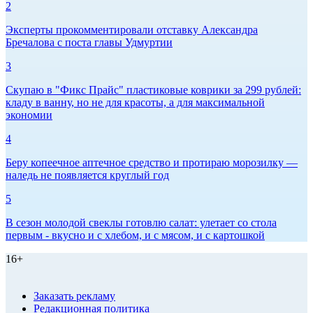
2
Эксперты прокомментировали отставку Александра
Бречалова с поста главы Удмуртии
3
Скупаю в "Фикс Прайс" пластиковые коврики за 299 рублей:
кладу в ванну, но не для красоты, а для максимальной
экономии
4
Беру копеечное аптечное средство и протираю морозилку —
наледь не появляется круглый год
5
В сезон молодой свеклы готовлю салат: улетает со стола
первым - вкусно и с хлебом, и с мясом, и с картошкой
16+
Заказать рекламу
Редакционная политика