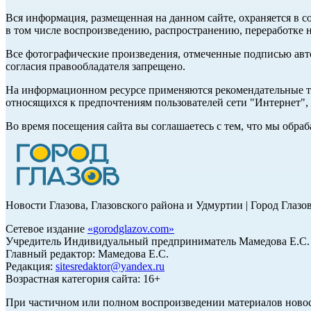
Вся информация, размещенная на данном сайте, охраняется в с
в том числе воспроизведению, распространению, переработке н
Все фотографические произведения, отмеченные подписью авт
согласия правообладателя запрещено.
На информационном ресурсе применяются рекомендательные те
относящихся к предпочтениям пользователей сети "Интернет"
Во время посещения сайта вы соглашаетесь с тем, что мы обр
Новости Глазова, Глазовского района и Удмуртии | Город Глазо
Сетевое издание
«
gorodglazov.com
»
Учредитель Индивидуальный предприниматель Мамедова Е.С.
Главный редактор: Мамедова Е.С.
Редакция:
sitesredaktor@yandex.ru
Возрастная категория сайта: 16+
При частичном или полном воспроизведении материалов ново