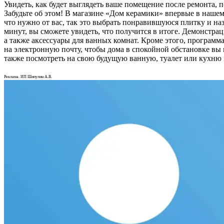
Увидеть, как будет выглядеть ваше помещение после ремонта, 
Забудьте об этом! В магазине «Дом керамики» впервые в нашем 
что нужно от вас, так это выбрать понравившуюся плитку и н
минут, вы сможете увидеть, что получится в итоге. Демонстра
а также аксессуары для ванных комнат. Кроме этого, программа
на электронную почту, чтобы дома в спокойной обстановке вы 
также посмотреть на свою будущую ванную, туалет или кухню в
Реклама. ИП Шипулин А.В.