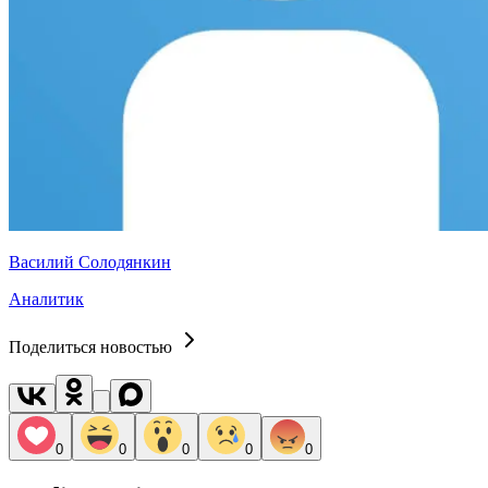
Василий Солодянкин
Аналитик
Поделиться новостью
0
0
0
0
0