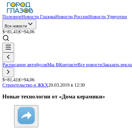
Полезное
Новости Глазова
Новости России
Новости Удмуртии
Все новости
$=
81,41
|
€=
94,06
Расписание автобусов
Мы ВКонтакте
Все новости
Заказать рекл
$=
81,41
|
€=
94,06
Строительство и ЖКХ
20.03.2019 в 12:30
Новые технологии от «Дома керамики»