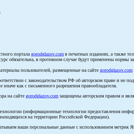
в
стного портала
gorodglazov.com
в печатных изданиях, а также те
сурс обязательна, в противном случае будут применены нормы з
материалы пользователей, размещенные на сайте
gorodglazov.com
оответствии с законодательством РФ об авторском праве и не по
е иначе как с письменного разрешения правообладателя.
ора на сайте
gorodglazov.com
защищены авторским правом и явля
хнологии (информационные технологии предоставления информа
, находящихся на территории Российской Федерации).
абатываем ваши персональные данные с использованием метрик 