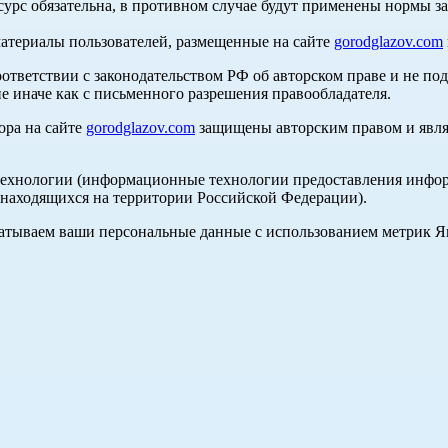
сурс обязательна, в противном случае будут применены нормы з
материалы пользователей, размещенные на сайте
gorodglazov.com
оответствии с законодательством РФ об авторском праве и не по
е иначе как с письменного разрешения правообладателя.
ора на сайте
gorodglazov.com
защищены авторским правом и явля
хнологии (информационные технологии предоставления информа
, находящихся на территории Российской Федерации).
абатываем ваши персональные данные с использованием метрик 