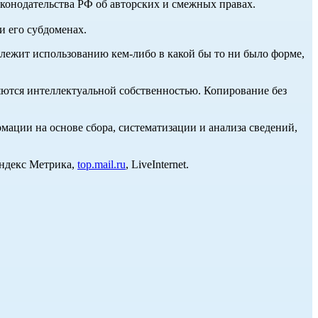
аконодательства РФ об авторских и смежных правах.
и его субдоменах.
длежит использованию кем-либо в какой бы то ни было форме,
ются интеллектуальной собственностью. Копирование без
ции на основе сбора, систематизации и анализа сведений,
Яндекс Метрика,
top.mail.ru
, LiveInternet.