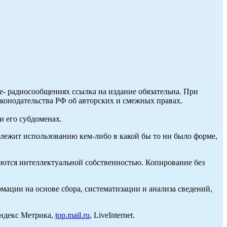
ле- радиосообщениях ссылка на издание обязательна. При
аконодательства РФ об авторских и смежных правах.
и его субдоменах.
длежит использованию кем-либо в какой бы то ни было форме,
ются интеллектуальной собственностью. Копирование без
ции на основе сбора, систематизации и анализа сведений,
Яндекс Метрика,
top.mail.ru
, LiveInternet.