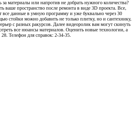
ть за материалы или напротив не добрать нужного количества?
ть ваше пространство после ремонта в виде 3D проекта. Все,
т все данные в умную программу и уже буквально через 30
щью стойки можно добавить не только плитку, но и сантехнику,
терьер с разных ракурсов. Далее видеоролик вам могут скинуть
отреть все нюансы материалов. Оценить новые технологии, а
8. Телефон для справок: 2-34-35.