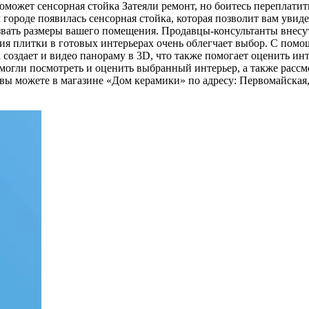
поможет сенсорная стойка
Затеяли ремонт, но боитесь переплати
городе появилась сенсорная стойка, которая позволит вам увиде
азвать размеры вашего помещения. Продавцы-консультанты внесу
ция плитки в готовых интерьерах очень облегчает выбор. С помо
 создает и видео панораму в 3D, что также помогает оценить ин
могли посмотреть и оценить выбранный интерьер, а также рассм
ы можете в магазине «Дом керамики» по адресу: Первомайская, 2