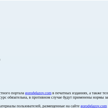
в
стного портала
gorodglazov.com
в печатных изданиях, а также те
сурс обязательна, в противном случае будут применены нормы з
материалы пользователей, размещенные на сайте
gorodglazov.com