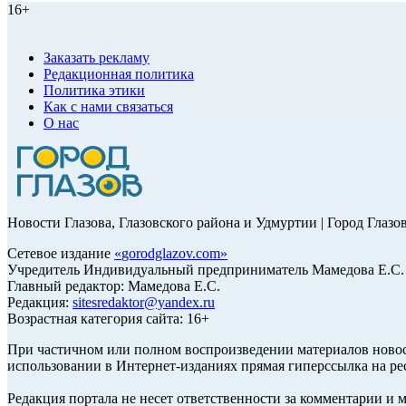
16+
Заказать рекламу
Редакционная политика
Политика этики
Как с нами связаться
О нас
Новости Глазова, Глазовского района и Удмуртии | Город Глазо
Сетевое издание
«
gorodglazov.com
»
Учредитель Индивидуальный предприниматель Мамедова Е.С.
Главный редактор: Мамедова Е.С.
Редакция:
sitesredaktor@yandex.ru
Возрастная категория сайта: 16+
При частичном или полном воспроизведении материалов ново
использовании в Интернет-изданиях прямая гиперссылка на ре
Редакция портала не несет ответственности за комментарии и 