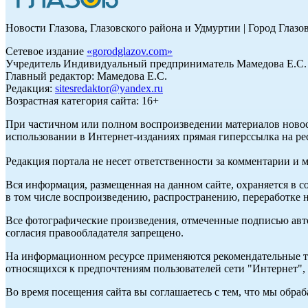
Новости Глазова, Глазовского района и Удмуртии | Город Глазо
Сетевое издание
«
gorodglazov.com
»
Учредитель Индивидуальный предприниматель Мамедова Е.С.
Главный редактор: Мамедова Е.С.
Редакция:
sitesredaktor@yandex.ru
Возрастная категория сайта: 16+
При частичном или полном воспроизведении материалов ново
использовании в Интернет-изданиях прямая гиперссылка на ре
Редакция портала не несет ответственности за комментарии и 
Вся информация, размещенная на данном сайте, охраняется в с
в том числе воспроизведению, распространению, переработке н
Все фотографические произведения, отмеченные подписью авт
согласия правообладателя запрещено.
На информационном ресурсе применяются рекомендательные те
относящихся к предпочтениям пользователей сети "Интернет"
Во время посещения сайта вы соглашаетесь с тем, что мы обр