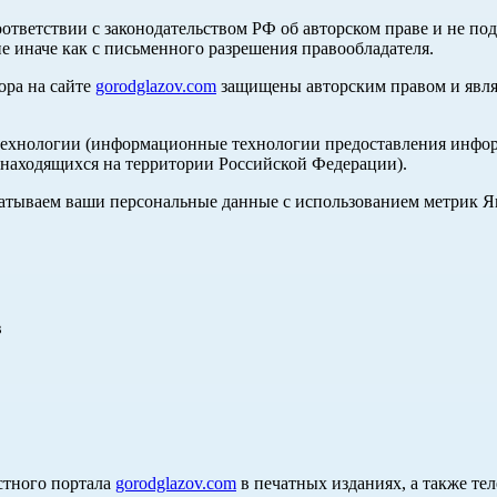
оответствии с законодательством РФ об авторском праве и не по
е иначе как с письменного разрешения правообладателя.
ора на сайте
gorodglazov.com
защищены авторским правом и явля
хнологии (информационные технологии предоставления информа
, находящихся на территории Российской Федерации).
абатываем ваши персональные данные с использованием метрик 
в
стного портала
gorodglazov.com
в печатных изданиях, а также те