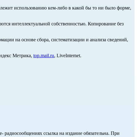
длежит использованию кем-либо в какой бы то ни было форме,
ются интеллектуальной собственностью. Копирование без
ции на основе сбора, систематизации и анализа сведений,
Яндекс Метрика,
top.mail.ru
, LiveInternet.
ле- радиосообщениях ссылка на издание обязательна. При