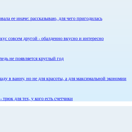
ала ее иначе: рассказываю, для чего пригодилась
кус совсем другой - обалденно вкусно и интересно
едь не появляется круглый год
аду в ванну, но не для красоты, а для максимальной экономии
 трюк для тех, у кого есть счетчики