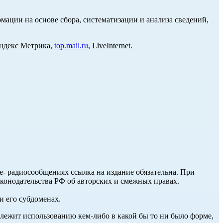
ции на основе сбора, систематизации и анализа сведений,
Яндекс Метрика,
top.mail.ru
, LiveInternet.
ле- радиосообщениях ссылка на издание обязательна. При
аконодательства РФ об авторских и смежных правах.
и его субдоменах.
длежит использованию кем-либо в какой бы то ни было форме,