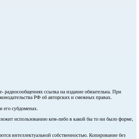
ле- радиосообщениях ссылка на издание обязательна. При
аконодательства РФ об авторских и смежных правах.
и его субдоменах.
длежит использованию кем-либо в какой бы то ни было форме,
ются интеллектуальной собственностью. Копирование без