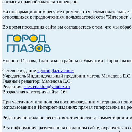
согласия правообладателя запрещено.
На информационном ресурсе применяются рекомендательные те
относящихся к предпочтениям пользователей сети "Интернет"
Во время посещения сайта вы соглашаетесь с тем, что мы обр
Новости Глазова, Глазовского района и Удмуртии | Город Глазо
Сетевое издание
«
gorodglazov.com
»
Учредитель Индивидуальный предприниматель Мамедова Е.С.
Главный редактор: Мамедова Е.С.
Редакция:
sitesredaktor@yandex.ru
Возрастная категория сайта: 16+
При частичном или полном воспроизведении материалов ново
использовании в Интернет-изданиях прямая гиперссылка на ре
Редакция портала не несет ответственности за комментарии и 
Вся информация, размещенная на данном сайте, охраняется в с