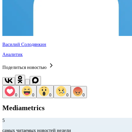
Василий Солодянкин
Аналитик
Поделиться новостью
0
0
0
0
0
Mediametrics
5
самых читаемых новостей недели