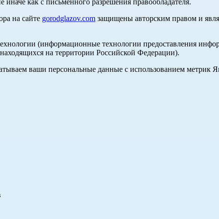
е иначе как с письменного разрешения правообладателя.
ора на сайте
gorodglazov.com
защищены авторским правом и явля
хнологии (информационные технологии предоставления информа
, находящихся на территории Российской Федерации).
абатываем ваши персональные данные с использованием метрик 
в