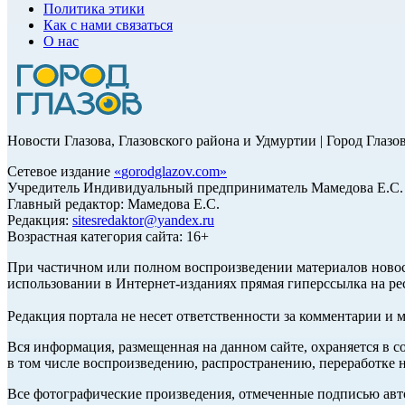
Политика этики
Как с нами связаться
О нас
Новости Глазова, Глазовского района и Удмуртии | Город Глазо
Сетевое издание
«
gorodglazov.com
»
Учредитель Индивидуальный предприниматель Мамедова Е.С.
Главный редактор: Мамедова Е.С.
Редакция:
sitesredaktor@yandex.ru
Возрастная категория сайта: 16+
При частичном или полном воспроизведении материалов ново
использовании в Интернет-изданиях прямая гиперссылка на ре
Редакция портала не несет ответственности за комментарии и 
Вся информация, размещенная на данном сайте, охраняется в с
в том числе воспроизведению, распространению, переработке н
Все фотографические произведения, отмеченные подписью авт