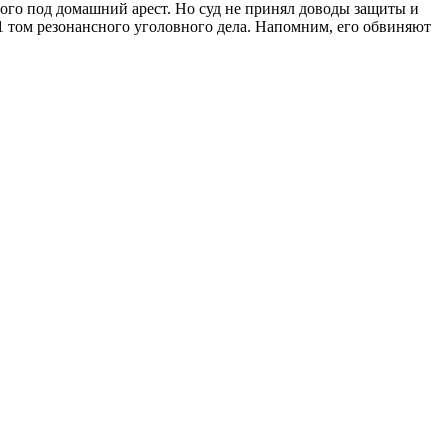
мого под домашний арест. Но суд не принял доводы защиты и
41 том резонансного уголовного дела. Напомним, его обвиняют