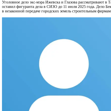
Уголовное дело экс-мэра Ижевска и Глазова рассматривают в Т
оставил фигуранта дела в СИЗО до 11 июля 2025 года. Дело Бек
в незаконной передаче городских земель строительным фирмам