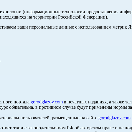
хнологии (информационные технологии предоставления информа
, находящихся на территории Российской Федерации).
абатываем ваши персональные данные с использованием метрик 
в
стного портала
gorodglazov.com
в печатных изданиях, а также те
сурс обязательна, в противном случае будут применены нормы з
материалы пользователей, размещенные на сайте
gorodglazov.com
оответствии с законодательством РФ об авторском праве и не по