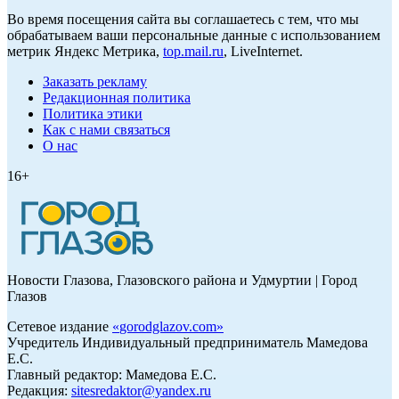
Во время посещения сайта вы соглашаетесь с тем, что мы
обрабатываем ваши персональные данные с использованием
метрик Яндекс Метрика,
top.mail.ru
, LiveInternet.
Заказать рекламу
Редакционная политика
Политика этики
Как с нами связаться
О нас
16+
Новости Глазова, Глазовского района и Удмуртии | Город
Глазов
Сетевое издание
«
gorodglazov.com
»
Учредитель Индивидуальный предприниматель Мамедова
Е.С.
Главный редактор: Мамедова Е.С.
Редакция:
sitesredaktor@yandex.ru