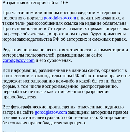
Возрастная категория сайта: 16+
При частичном или полном воспроизведении материалов
новостного портала
gorodglazov.com
в печатных изданиях, а
также теле- радиосообщениях ссылка на издание обязательна.
При использовании в Интернет-изданиях прямая гиперссылка
на ресурс обязательна, в противном случае будут применены
нормы законодательства РФ об авторских и смежных правах.
Редакция портала не несет ответственности за комментарии и
материалы пользователей, размещенные на сайте
gorodglazov.com
и его субдоменах.
Вся информация, размещенная на данном сайте, охраняется в
соответствии с законодательством РФ об авторском праве и не
подлежит использованию кем-либо в какой бы то ни было
форме, в том числе воспроизведению, распространению,
переработке не иначе как с письменного разрешения
правообладателя.
Все фотографические произведения, отмеченные подписью
автора на сайте
gorodglazov.com
защищены авторским правом
и являются интеллектуальной собственностью. Копирование
без согласия правообладателя запрещено.