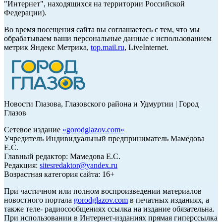
"Интернет", находящихся на территории Российской
Федерации).
Во время посещения сайта вы соглашаетесь с тем, что мы
обрабатываем ваши персональные данные с использованием
метрик Яндекс Метрика,
top.mail.ru
, LiveInternet.
Новости Глазова, Глазовского района и Удмуртии | Город
Глазов
Сетевое издание
«
gorodglazov.com
»
Учредитель Индивидуальный предприниматель Мамедова
Е.С.
Главный редактор: Мамедова Е.С.
Редакция:
sitesredaktor@yandex.ru
Возрастная категория сайта: 16+
При частичном или полном воспроизведении материалов
новостного портала
gorodglazov.com
в печатных изданиях, а
также теле- радиосообщениях ссылка на издание обязательна.
При использовании в Интернет-изданиях прямая гиперссылка