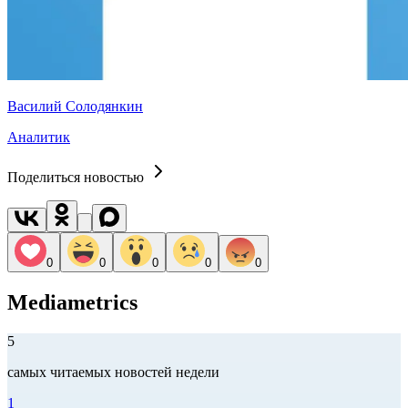
Василий Солодянкин
Аналитик
Поделиться новостью
0
0
0
0
0
Mediametrics
5
самых читаемых новостей недели
1