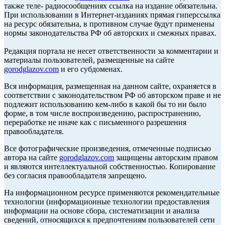
также теле- радиосообщениях ссылка на издание обязательна.
При использовании в Интернет-изданиях прямая гиперссылка
на ресурс обязательна, в противном случае будут применены
нормы законодательства РФ об авторских и смежных правах.
Редакция портала не несет ответственности за комментарии и
материалы пользователей, размещенные на сайте
gorodglazov.com
и его субдоменах.
Вся информация, размещенная на данном сайте, охраняется в
соответствии с законодательством РФ об авторском праве и не
подлежит использованию кем-либо в какой бы то ни было
форме, в том числе воспроизведению, распространению,
переработке не иначе как с письменного разрешения
правообладателя.
Все фотографические произведения, отмеченные подписью
автора на сайте
gorodglazov.com
защищены авторским правом
и являются интеллектуальной собственностью. Копирование
без согласия правообладателя запрещено.
На информационном ресурсе применяются рекомендательные
технологии (информационные технологии предоставления
информации на основе сбора, систематизации и анализа
сведений, относящихся к предпочтениям пользователей сети