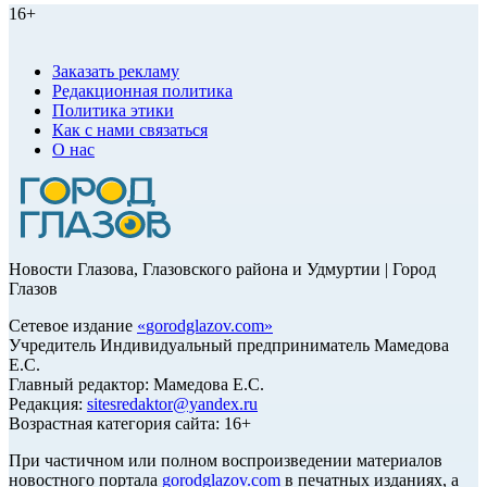
16+
Заказать рекламу
Редакционная политика
Политика этики
Как с нами связаться
О нас
Новости Глазова, Глазовского района и Удмуртии | Город
Глазов
Сетевое издание
«
gorodglazov.com
»
Учредитель Индивидуальный предприниматель Мамедова
Е.С.
Главный редактор: Мамедова Е.С.
Редакция:
sitesredaktor@yandex.ru
Возрастная категория сайта: 16+
При частичном или полном воспроизведении материалов
новостного портала
gorodglazov.com
в печатных изданиях, а