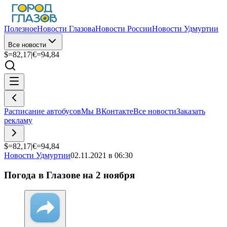
Полезное
Новости Глазова
Новости России
Новости Удмуртии
Все новости
$=
82,17
|
€=
94,84
Расписание автобусов
Мы ВКонтакте
Все новости
Заказать
рекламу
$=
82,17
|
€=
94,84
Новости Удмуртии
02.11.2021 в 06:30
Погода в Глазове на 2 ноября