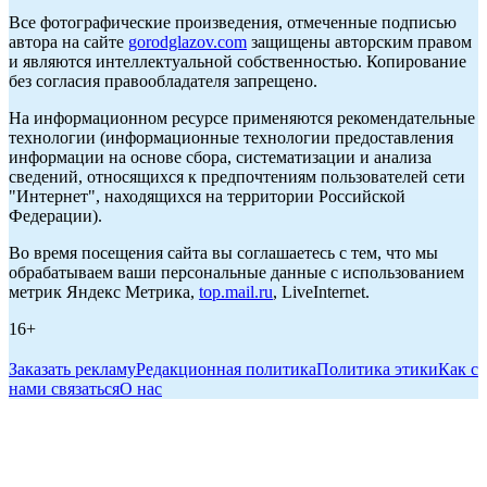
Все фотографические произведения, отмеченные подписью
автора на сайте
gorodglazov.com
защищены авторским правом
и являются интеллектуальной собственностью. Копирование
без согласия правообладателя запрещено.
На информационном ресурсе применяются рекомендательные
технологии (информационные технологии предоставления
информации на основе сбора, систематизации и анализа
сведений, относящихся к предпочтениям пользователей сети
"Интернет", находящихся на территории Российской
Федерации).
Во время посещения сайта вы соглашаетесь с тем, что мы
обрабатываем ваши персональные данные с использованием
метрик Яндекс Метрика,
top.mail.ru
, LiveInternet.
16+
Заказать рекламу
Редакционная политика
Политика этики
Как с
нами связаться
О нас