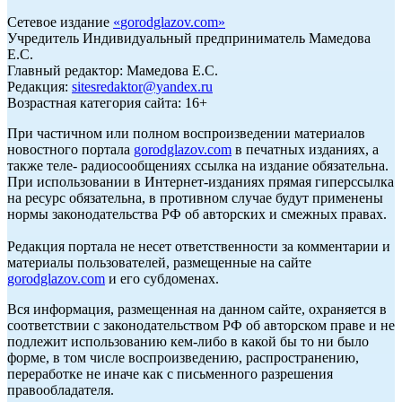
Сетевое издание
«
gorodglazov.com
»
Учредитель Индивидуальный предприниматель Мамедова
Е.С.
Главный редактор: Мамедова Е.С.
Редакция:
sitesredaktor@yandex.ru
Возрастная категория сайта: 16+
При частичном или полном воспроизведении материалов
новостного портала
gorodglazov.com
в печатных изданиях, а
также теле- радиосообщениях ссылка на издание обязательна.
При использовании в Интернет-изданиях прямая гиперссылка
на ресурс обязательна, в противном случае будут применены
нормы законодательства РФ об авторских и смежных правах.
Редакция портала не несет ответственности за комментарии и
материалы пользователей, размещенные на сайте
gorodglazov.com
и его субдоменах.
Вся информация, размещенная на данном сайте, охраняется в
соответствии с законодательством РФ об авторском праве и не
подлежит использованию кем-либо в какой бы то ни было
форме, в том числе воспроизведению, распространению,
переработке не иначе как с письменного разрешения
правообладателя.