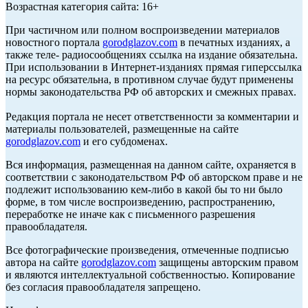
Возрастная категория сайта: 16+
При частичном или полном воспроизведении материалов
новостного портала
gorodglazov.com
в печатных изданиях, а
также теле- радиосообщениях ссылка на издание обязательна.
При использовании в Интернет-изданиях прямая гиперссылка
на ресурс обязательна, в противном случае будут применены
нормы законодательства РФ об авторских и смежных правах.
Редакция портала не несет ответственности за комментарии и
материалы пользователей, размещенные на сайте
gorodglazov.com
и его субдоменах.
Вся информация, размещенная на данном сайте, охраняется в
соответствии с законодательством РФ об авторском праве и не
подлежит использованию кем-либо в какой бы то ни было
форме, в том числе воспроизведению, распространению,
переработке не иначе как с письменного разрешения
правообладателя.
Все фотографические произведения, отмеченные подписью
автора на сайте
gorodglazov.com
защищены авторским правом
и являются интеллектуальной собственностью. Копирование
без согласия правообладателя запрещено.