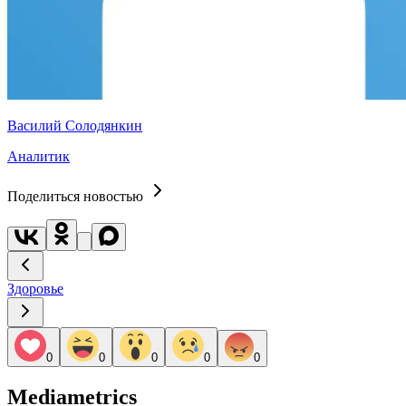
Василий Солодянкин
Аналитик
Поделиться новостью
Здоровье
0
0
0
0
0
Mediametrics