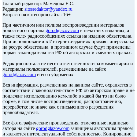
Главный редактор: Мамедова Е.С.
Редакция:
sitesredaktor@yandex.ru
Возрастная категория сайта: 16+
При частичном или полном воспроизведении материалов
новостного портала
gorodglazov.com
в печатных изданиях, а
также теле- радиосообщениях ссылка на издание обязательна.
При использовании в Интернет-изданиях прямая гиперссылка
на ресурс обязательна, в противном случае будут применены
нормы законодательства РФ об авторских и смежных правах.
Редакция портала не несет ответственности за комментарии и
материалы пользователей, размещенные на сайте
gorodglazov.com
и его субдоменах.
Вся информация, размещенная на данном сайте, охраняется в
соответствии с законодательством РФ об авторском праве и не
подлежит использованию кем-либо в какой бы то ни было
форме, в том числе воспроизведению, распространению,
переработке не иначе как с письменного разрешения
правообладателя.
Все фотографические произведения, отмеченные подписью
автора на сайте
gorodglazov.com
защищены авторским правом
и являются интеллектуальной собственностью. Копирование