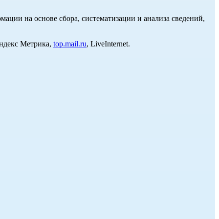
ции на основе сбора, систематизации и анализа сведений,
Яндекс Метрика,
top.mail.ru
, LiveInternet.