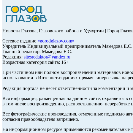
Новости Глазова, Глазовского района и Удмуртии | Город Глазо
Сетевое издание
«
gorodglazov.com
»
Учредитель Индивидуальный предприниматель Мамедова Е.С.
Главный редактор: Мамедова Е.С.
Редакция:
sitesredaktor@yandex.ru
Возрастная категория сайта: 16+
При частичном или полном воспроизведении материалов ново
использовании в Интернет-изданиях прямая гиперссылка на ре
Редакция портала не несет ответственности за комментарии и 
Вся информация, размещенная на данном сайте, охраняется в с
в том числе воспроизведению, распространению, переработке н
Все фотографические произведения, отмеченные подписью авт
согласия правообладателя запрещено.
На информационном ресурсе применяются рекомендательные те