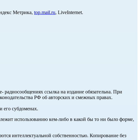
Яндекс Метрика,
top.mail.ru
, LiveInternet.
ле- радиосообщениях ссылка на издание обязательна. При
аконодательства РФ об авторских и смежных правах.
и его субдоменах.
длежит использованию кем-либо в какой бы то ни было форме,
ются интеллектуальной собственностью. Копирование без