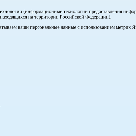
хнологии (информационные технологии предоставления информа
, находящихся на территории Российской Федерации).
абатываем ваши персональные данные с использованием метрик 
в