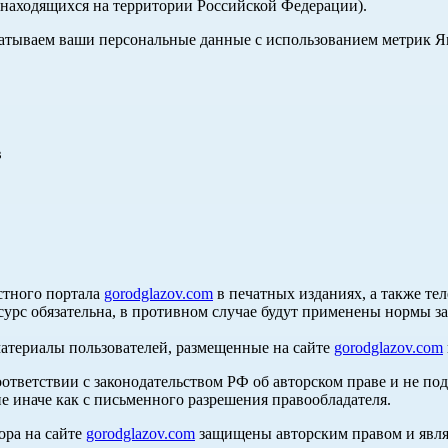
, находящихся на территории Российской Федерации).
абатываем ваши персональные данные с использованием метрик 
в
стного портала
gorodglazov.com
в печатных изданиях, а также те
сурс обязательна, в противном случае будут применены нормы з
материалы пользователей, размещенные на сайте
gorodglazov.com
оответствии с законодательством РФ об авторском праве и не по
е иначе как с письменного разрешения правообладателя.
ора на сайте
gorodglazov.com
защищены авторским правом и явля