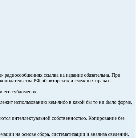
ле- радиосообщениях ссылка на издание обязательна. При
аконодательства РФ об авторских и смежных правах.
и его субдоменах.
длежит использованию кем-либо в какой бы то ни было форме,
ются интеллектуальной собственностью. Копирование без
ции на основе сбора, систематизации и анализа сведений,