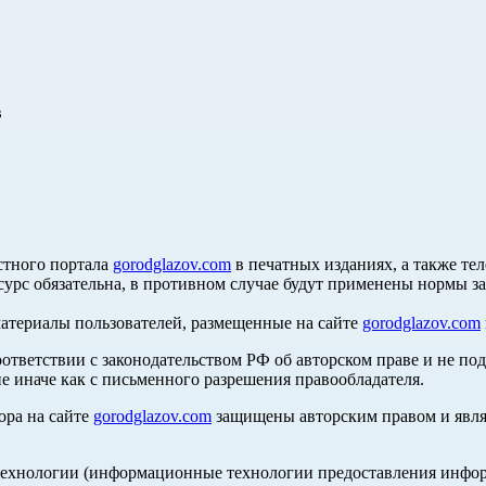
в
стного портала
gorodglazov.com
в печатных изданиях, а также те
сурс обязательна, в противном случае будут применены нормы з
материалы пользователей, размещенные на сайте
gorodglazov.com
оответствии с законодательством РФ об авторском праве и не по
е иначе как с письменного разрешения правообладателя.
ора на сайте
gorodglazov.com
защищены авторским правом и явля
хнологии (информационные технологии предоставления информа