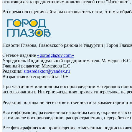
относящихся к предпочтениям пользователей сети "Интернет"
Во время посещения сайта вы соглашаетесь с тем, что мы обр
Новости Глазова, Глазовского района и Удмуртии | Город Глазо
Сетевое издание
«
gorodglazov.com
»
Учредитель Индивидуальный предприниматель Мамедова Е.С.
Главный редактор: Мамедова Е.С.
Редакция:
sitesredaktor@yandex.ru
Возрастная категория сайта: 16+
При частичном или полном воспроизведении материалов ново
использовании в Интернет-изданиях прямая гиперссылка на ре
Редакция портала не несет ответственности за комментарии и 
Вся информация, размещенная на данном сайте, охраняется в с
в том числе воспроизведению, распространению, переработке н
Все фотографические произведения, отмеченные подписью авт