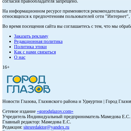
согласия правообладателя запрещено.
На информационном ресурсе применяются рекомендательные те
относящихся к предпочтениям пользователей сети "Интернет"
Во время посещения сайта вы соглашаетесь с тем, что мы обр
Заказать рекламу
Редакционная политика
Политика этики
Как с нами связаться
О нас
16+
Новости Глазова, Глазовского района и Удмуртии | Город Глазо
Сетевое издание
«
gorodglazov.com
»
Учредитель Индивидуальный предприниматель Мамедова Е.С.
Главный редактор: Мамедова Е.С.
Редакция:
sitesredaktor@yandex.ru