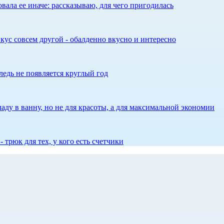
ала ее иначе: рассказываю, для чего пригодилась
кус совсем другой - обалденно вкусно и интересно
едь не появляется круглый год
аду в ванну, но не для красоты, а для максимальной экономии
 трюк для тех, у кого есть счетчики