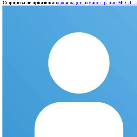
Сюрприза не произошло
ликвидации администрации МО «Гла