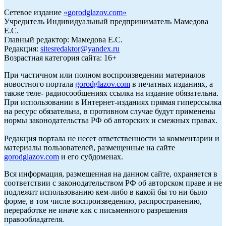
Сетевое издание
«
gorodglazov.com
»
Учредитель Индивидуальный предприниматель Мамедова
Е.С.
Главный редактор: Мамедова Е.С.
Редакция:
sitesredaktor@yandex.ru
Возрастная категория сайта: 16+
При частичном или полном воспроизведении материалов
новостного портала
gorodglazov.com
в печатных изданиях, а
также теле- радиосообщениях ссылка на издание обязательна.
При использовании в Интернет-изданиях прямая гиперссылка
на ресурс обязательна, в противном случае будут применены
нормы законодательства РФ об авторских и смежных правах.
Редакция портала не несет ответственности за комментарии и
материалы пользователей, размещенные на сайте
gorodglazov.com
и его субдоменах.
Вся информация, размещенная на данном сайте, охраняется в
соответствии с законодательством РФ об авторском праве и не
подлежит использованию кем-либо в какой бы то ни было
форме, в том числе воспроизведению, распространению,
переработке не иначе как с письменного разрешения
правообладателя.