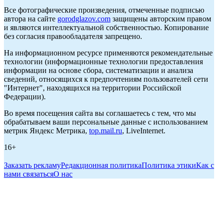
Все фотографические произведения, отмеченные подписью
автора на сайте
gorodglazov.com
защищены авторским правом
и являются интеллектуальной собственностью. Копирование
без согласия правообладателя запрещено.
На информационном ресурсе применяются рекомендательные
технологии (информационные технологии предоставления
информации на основе сбора, систематизации и анализа
сведений, относящихся к предпочтениям пользователей сети
"Интернет", находящихся на территории Российской
Федерации).
Во время посещения сайта вы соглашаетесь с тем, что мы
обрабатываем ваши персональные данные с использованием
метрик Яндекс Метрика,
top.mail.ru
, LiveInternet.
16+
Заказать рекламу
Редакционная политика
Политика этики
Как с
нами связаться
О нас