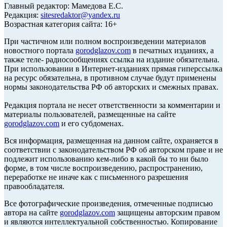
Главный редактор: Мамедова Е.С.
Редакция:
sitesredaktor@yandex.ru
Возрастная категория сайта: 16+
При частичном или полном воспроизведении материалов
новостного портала
gorodglazov.com
в печатных изданиях, а
также теле- радиосообщениях ссылка на издание обязательна.
При использовании в Интернет-изданиях прямая гиперссылка
на ресурс обязательна, в противном случае будут применены
нормы законодательства РФ об авторских и смежных правах.
Редакция портала не несет ответственности за комментарии и
материалы пользователей, размещенные на сайте
gorodglazov.com
и его субдоменах.
Вся информация, размещенная на данном сайте, охраняется в
соответствии с законодательством РФ об авторском праве и не
подлежит использованию кем-либо в какой бы то ни было
форме, в том числе воспроизведению, распространению,
переработке не иначе как с письменного разрешения
правообладателя.
Все фотографические произведения, отмеченные подписью
автора на сайте
gorodglazov.com
защищены авторским правом
и являются интеллектуальной собственностью. Копирование