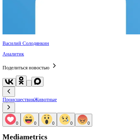
Василий Солодянкин
Аналитик
Поделиться новостью
Происшествия
Животные
0
0
0
0
0
Mediametrics