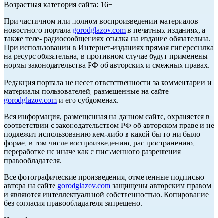
Возрастная категория сайта: 16+
При частичном или полном воспроизведении материалов
новостного портала
gorodglazov.com
в печатных изданиях, а
также теле- радиосообщениях ссылка на издание обязательна.
При использовании в Интернет-изданиях прямая гиперссылка
на ресурс обязательна, в противном случае будут применены
нормы законодательства РФ об авторских и смежных правах.
Редакция портала не несет ответственности за комментарии и
материалы пользователей, размещенные на сайте
gorodglazov.com
и его субдоменах.
Вся информация, размещенная на данном сайте, охраняется в
соответствии с законодательством РФ об авторском праве и не
подлежит использованию кем-либо в какой бы то ни было
форме, в том числе воспроизведению, распространению,
переработке не иначе как с письменного разрешения
правообладателя.
Все фотографические произведения, отмеченные подписью
автора на сайте
gorodglazov.com
защищены авторским правом
и являются интеллектуальной собственностью. Копирование
без согласия правообладателя запрещено.