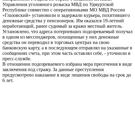
Управления уголовного розыска МВД по Удмуртской
Республике совместно с оперативниками МО МВД России
«Глазовский» установили и задержали курьера, похитившего
денежные средства у пенсионерок. Им оказался 19-летний
неработающий, ранее судимый за кражи местный житель.
Установлено, что адреса потерпевших подозреваемый получал
в одном из мессенджеров, похищенные у них денежные
средства он переводил в торговых центрах на свою
банковскую карту, а в последующем отправлял на указанные в
сообщениях счета, при этом часть оставлял себе, - уточнили в
пресс-службе.
В отношении подозреваемого избрана мера пресечения в виде
заключения под стражу. За данные преступления
предусмотрено наказание в виде лишения свободы на срок до
6 лет.