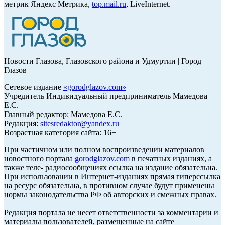
метрик Яндекс Метрика,
top.mail.ru
, LiveInternet.
Новости Глазова, Глазовского района и Удмуртии | Город
Глазов
Сетевое издание
«
gorodglazov.com
»
Учредитель Индивидуальный предприниматель Мамедова
Е.С.
Главный редактор: Мамедова Е.С.
Редакция:
sitesredaktor@yandex.ru
Возрастная категория сайта: 16+
При частичном или полном воспроизведении материалов
новостного портала
gorodglazov.com
в печатных изданиях, а
также теле- радиосообщениях ссылка на издание обязательна.
При использовании в Интернет-изданиях прямая гиперссылка
на ресурс обязательна, в противном случае будут применены
нормы законодательства РФ об авторских и смежных правах.
Редакция портала не несет ответственности за комментарии и
материалы пользователей, размещенные на сайте