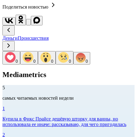
Поделиться новостью
Деньги
Происшествия
0
0
0
0
0
Mediametrics
5
самых читаемых новостей недели
1
Купила в Фикс Прайсе дешёвую шторку для ванны, но
использовала ее иначе: рассказываю, для чего пригодилась
2