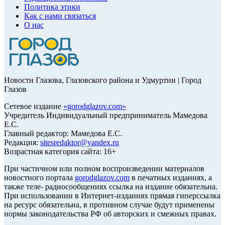
Политика этики
Как с нами связаться
О нас
Новости Глазова, Глазовского района и Удмуртии | Город
Глазов
Сетевое издание
«
gorodglazov.com
»
Учредитель Индивидуальный предприниматель Мамедова
Е.С.
Главный редактор: Мамедова Е.С.
Редакция:
sitesredaktor@yandex.ru
Возрастная категория сайта: 16+
При частичном или полном воспроизведении материалов
новостного портала
gorodglazov.com
в печатных изданиях, а
также теле- радиосообщениях ссылка на издание обязательна.
При использовании в Интернет-изданиях прямая гиперссылка
на ресурс обязательна, в противном случае будут применены
нормы законодательства РФ об авторских и смежных правах.