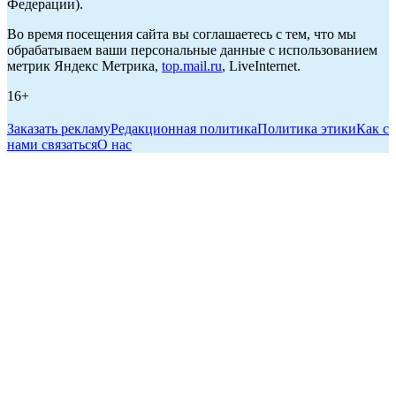
Федерации).
Во время посещения сайта вы соглашаетесь с тем, что мы
обрабатываем ваши персональные данные с использованием
метрик Яндекс Метрика,
top.mail.ru
, LiveInternet.
16+
Заказать рекламу
Редакционная политика
Политика этики
Как с
нами связаться
О нас