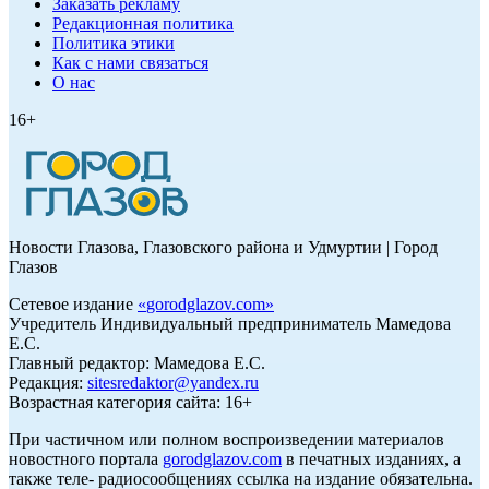
Заказать рекламу
Редакционная политика
Политика этики
Как с нами связаться
О нас
16+
Новости Глазова, Глазовского района и Удмуртии | Город
Глазов
Сетевое издание
«
gorodglazov.com
»
Учредитель Индивидуальный предприниматель Мамедова
Е.С.
Главный редактор: Мамедова Е.С.
Редакция:
sitesredaktor@yandex.ru
Возрастная категория сайта: 16+
При частичном или полном воспроизведении материалов
новостного портала
gorodglazov.com
в печатных изданиях, а
также теле- радиосообщениях ссылка на издание обязательна.