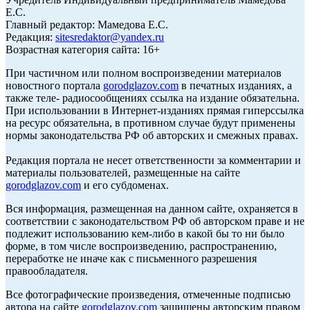
Е.С.
Главный редактор: Мамедова Е.С.
Редакция:
sitesredaktor@yandex.ru
Возрастная категория сайта: 16+
При частичном или полном воспроизведении материалов
новостного портала
gorodglazov.com
в печатных изданиях, а
также теле- радиосообщениях ссылка на издание обязательна.
При использовании в Интернет-изданиях прямая гиперссылка
на ресурс обязательна, в противном случае будут применены
нормы законодательства РФ об авторских и смежных правах.
Редакция портала не несет ответственности за комментарии и
материалы пользователей, размещенные на сайте
gorodglazov.com
и его субдоменах.
Вся информация, размещенная на данном сайте, охраняется в
соответствии с законодательством РФ об авторском праве и не
подлежит использованию кем-либо в какой бы то ни было
форме, в том числе воспроизведению, распространению,
переработке не иначе как с письменного разрешения
правообладателя.
Все фотографические произведения, отмеченные подписью
автора на сайте
gorodglazov.com
защищены авторским правом