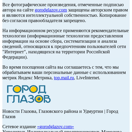
Все фотографические произведения, отмеченные подписью
автора на сайте
gorodglazov.com
защищены авторским правом
и являются интеллектуальной собственностью. Копирование
без согласия правообладателя запрещено.
На информационном ресурсе применяются рекомендательные
технологии (информационные технологии предоставления
информации на основе сбора, систематизации и анализа
сведений, относящихся к предпочтениям пользователей сети
"Интернет", находящихся на территории Российской
Федерации).
Во время посещения сайта вы соглашаетесь с тем, что мы
обрабатываем ваши персональные данные с использованием
метрик Яндекс Метрика,
top.mail.ru
, LiveInternet.
Новости Глазова, Глазовского района и Удмуртии | Город
Глазов
Сетевое издание
«
gorodglazov.com
»
Учредитель Индивидуальный предприниматель Мамедова