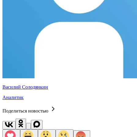
Василий Солодянкин
Аналитик
Поделиться новостью