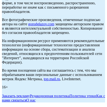
форме, в том числе воспроизведению, распространению,
переработке не иначе как с письменного разрешения
правообладателя.
Все фотографические произведения, отмеченные подписью
автора на сайте
gorodglazov.com
защищены авторским правом
и являются интеллектуальной собственностью. Копирование
без согласия правообладателя запрещено.
На информационном ресурсе применяются рекомендательные
технологии (информационные технологии предоставления
информации на основе сбора, систематизации и анализа
сведений, относящихся к предпочтениям пользователей сети
"Интернет", находящихся на территории Российской
Федерации).
Во время посещения сайта вы соглашаетесь с тем, что мы
обрабатываем ваши персональные данные с использованием
метрик Яндекс Метрика,
top.mail.ru
, LiveInternet.
16+
Заказать рекламу
Редакционная политика
Политика этики
Как с
нами связаться
О нас