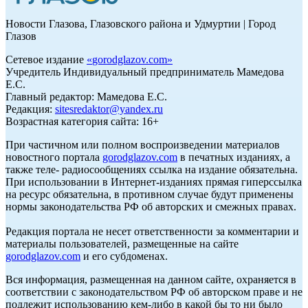
Новости Глазова, Глазовского района и Удмуртии | Город
Глазов
Сетевое издание
«
gorodglazov.com
»
Учредитель Индивидуальный предприниматель Мамедова
Е.С.
Главный редактор: Мамедова Е.С.
Редакция:
sitesredaktor@yandex.ru
Возрастная категория сайта: 16+
При частичном или полном воспроизведении материалов
новостного портала
gorodglazov.com
в печатных изданиях, а
также теле- радиосообщениях ссылка на издание обязательна.
При использовании в Интернет-изданиях прямая гиперссылка
на ресурс обязательна, в противном случае будут применены
нормы законодательства РФ об авторских и смежных правах.
Редакция портала не несет ответственности за комментарии и
материалы пользователей, размещенные на сайте
gorodglazov.com
и его субдоменах.
Вся информация, размещенная на данном сайте, охраняется в
соответствии с законодательством РФ об авторском праве и не
подлежит использованию кем-либо в какой бы то ни было