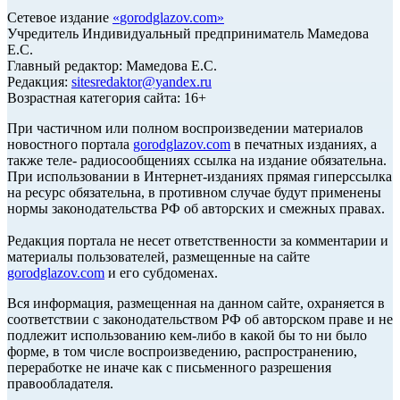
Сетевое издание
«
gorodglazov.com
»
Учредитель Индивидуальный предприниматель Мамедова
Е.С.
Главный редактор: Мамедова Е.С.
Редакция:
sitesredaktor@yandex.ru
Возрастная категория сайта: 16+
При частичном или полном воспроизведении материалов
новостного портала
gorodglazov.com
в печатных изданиях, а
также теле- радиосообщениях ссылка на издание обязательна.
При использовании в Интернет-изданиях прямая гиперссылка
на ресурс обязательна, в противном случае будут применены
нормы законодательства РФ об авторских и смежных правах.
Редакция портала не несет ответственности за комментарии и
материалы пользователей, размещенные на сайте
gorodglazov.com
и его субдоменах.
Вся информация, размещенная на данном сайте, охраняется в
соответствии с законодательством РФ об авторском праве и не
подлежит использованию кем-либо в какой бы то ни было
форме, в том числе воспроизведению, распространению,
переработке не иначе как с письменного разрешения
правообладателя.