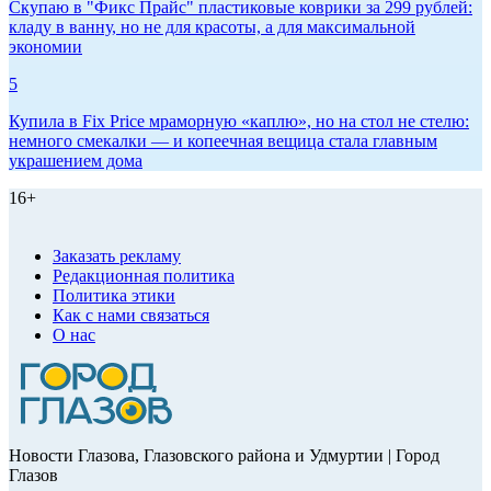
Скупаю в "Фикс Прайс" пластиковые коврики за 299 рублей:
кладу в ванну, но не для красоты, а для максимальной
экономии
5
Купила в Fix Price мраморную «каплю», но на стол не стелю:
немного смекалки — и копеечная вещица стала главным
украшением дома
16+
Заказать рекламу
Редакционная политика
Политика этики
Как с нами связаться
О нас
Новости Глазова, Глазовского района и Удмуртии | Город
Глазов