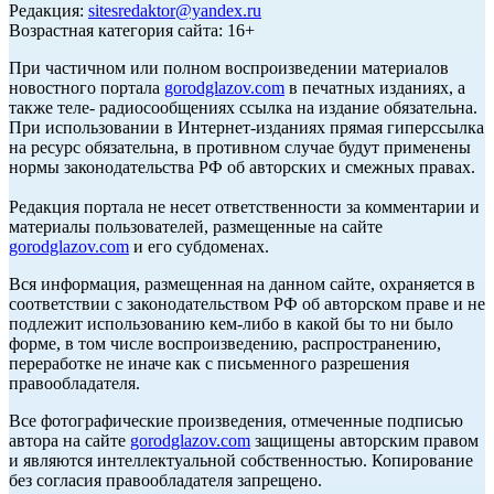
Редакция:
sitesredaktor@yandex.ru
Возрастная категория сайта: 16+
При частичном или полном воспроизведении материалов
новостного портала
gorodglazov.com
в печатных изданиях, а
также теле- радиосообщениях ссылка на издание обязательна.
При использовании в Интернет-изданиях прямая гиперссылка
на ресурс обязательна, в противном случае будут применены
нормы законодательства РФ об авторских и смежных правах.
Редакция портала не несет ответственности за комментарии и
материалы пользователей, размещенные на сайте
gorodglazov.com
и его субдоменах.
Вся информация, размещенная на данном сайте, охраняется в
соответствии с законодательством РФ об авторском праве и не
подлежит использованию кем-либо в какой бы то ни было
форме, в том числе воспроизведению, распространению,
переработке не иначе как с письменного разрешения
правообладателя.
Все фотографические произведения, отмеченные подписью
автора на сайте
gorodglazov.com
защищены авторским правом
и являются интеллектуальной собственностью. Копирование
без согласия правообладателя запрещено.