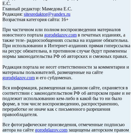
Е.С.
Главный редактор: Мамедова Е.С.
Редакция:
sitesredaktor@yandex.ru
Возрастная категория сайта: 16+
При частичном или полном воспроизведении материалов
новостного портала
gorodglazov.com
в печатных изданиях, а
также теле- радиосообщениях ссылка на издание обязательна.
При использовании в Интернет-изданиях прямая гиперссылка
на ресурс обязательна, в противном случае будут применены
нормы законодательства РФ об авторских и смежных правах.
Редакция портала не несет ответственности за комментарии и
материалы пользователей, размещенные на сайте
gorodglazov.com
и его субдоменах.
Вся информация, размещенная на данном сайте, охраняется в
соответствии с законодательством РФ об авторском праве и не
подлежит использованию кем-либо в какой бы то ни было
форме, в том числе воспроизведению, распространению,
переработке не иначе как с письменного разрешения
правообладателя.
Все фотографические произведения, отмеченные подписью
автора на сайте
gorodglazov.com
защищены авторским правом