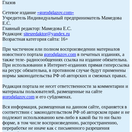
Глазов
Сетевое издание
«
gorodglazov.com
»
Учредитель Индивидуальный предприниматель Мамедова
Е.С.
Главный редактор: Мамедова Е.С.
Редакция:
sitesredaktor@yandex.ru
Возрастная категория сайта: 16+
При частичном или полном воспроизведении материалов
новостного портала
gorodglazov.com
в печатных изданиях, а
также теле- радиосообщениях ссылка на издание обязательна.
При использовании в Интернет-изданиях прямая гиперссылка
на ресурс обязательна, в противном случае будут применены
нормы законодательства РФ об авторских и смежных правах.
Редакция портала не несет ответственности за комментарии и
материалы пользователей, размещенные на сайте
gorodglazov.com
и его субдоменах.
Вся информация, размещенная на данном сайте, охраняется в
соответствии с законодательством РФ об авторском праве и не
подлежит использованию кем-либо в какой бы то ни было
форме, в том числе воспроизведению, распространению,
переработке не иначе как с письменного разрешения