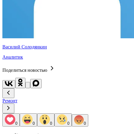
Василий Солодянкин
Аналитик
Поделиться новостью
Ремонт
0
0
0
0
0