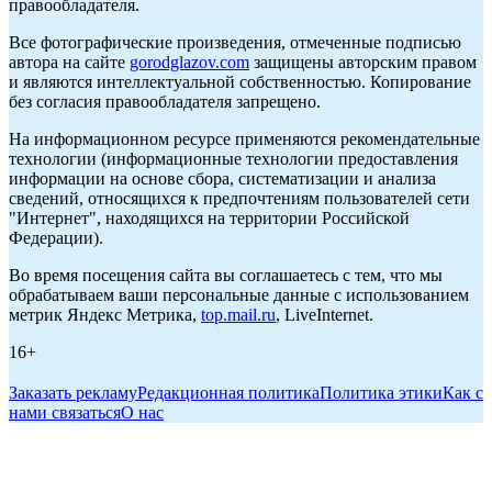
правообладателя.
Все фотографические произведения, отмеченные подписью
автора на сайте
gorodglazov.com
защищены авторским правом
и являются интеллектуальной собственностью. Копирование
без согласия правообладателя запрещено.
На информационном ресурсе применяются рекомендательные
технологии (информационные технологии предоставления
информации на основе сбора, систематизации и анализа
сведений, относящихся к предпочтениям пользователей сети
"Интернет", находящихся на территории Российской
Федерации).
Во время посещения сайта вы соглашаетесь с тем, что мы
обрабатываем ваши персональные данные с использованием
метрик Яндекс Метрика,
top.mail.ru
, LiveInternet.
16+
Заказать рекламу
Редакционная политика
Политика этики
Как с
нами связаться
О нас