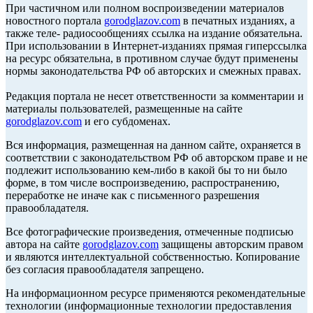
При частичном или полном воспроизведении материалов
новостного портала
gorodglazov.com
в печатных изданиях, а
также теле- радиосообщениях ссылка на издание обязательна.
При использовании в Интернет-изданиях прямая гиперссылка
на ресурс обязательна, в противном случае будут применены
нормы законодательства РФ об авторских и смежных правах.
Редакция портала не несет ответственности за комментарии и
материалы пользователей, размещенные на сайте
gorodglazov.com
и его субдоменах.
Вся информация, размещенная на данном сайте, охраняется в
соответствии с законодательством РФ об авторском праве и не
подлежит использованию кем-либо в какой бы то ни было
форме, в том числе воспроизведению, распространению,
переработке не иначе как с письменного разрешения
правообладателя.
Все фотографические произведения, отмеченные подписью
автора на сайте
gorodglazov.com
защищены авторским правом
и являются интеллектуальной собственностью. Копирование
без согласия правообладателя запрещено.
На информационном ресурсе применяются рекомендательные
технологии (информационные технологии предоставления