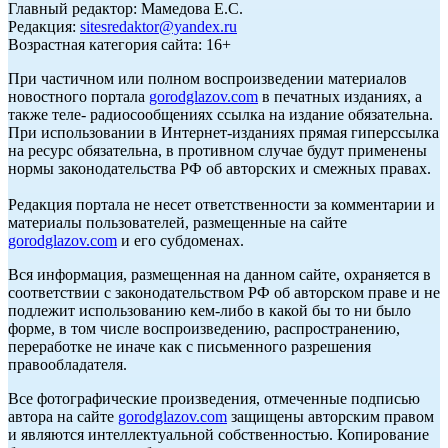
Главный редактор: Мамедова Е.С.
Редакция:
sitesredaktor@yandex.ru
Возрастная категория сайта: 16+
При частичном или полном воспроизведении материалов
новостного портала
gorodglazov.com
в печатных изданиях, а
также теле- радиосообщениях ссылка на издание обязательна.
При использовании в Интернет-изданиях прямая гиперссылка
на ресурс обязательна, в противном случае будут применены
нормы законодательства РФ об авторских и смежных правах.
Редакция портала не несет ответственности за комментарии и
материалы пользователей, размещенные на сайте
gorodglazov.com
и его субдоменах.
Вся информация, размещенная на данном сайте, охраняется в
соответствии с законодательством РФ об авторском праве и не
подлежит использованию кем-либо в какой бы то ни было
форме, в том числе воспроизведению, распространению,
переработке не иначе как с письменного разрешения
правообладателя.
Все фотографические произведения, отмеченные подписью
автора на сайте
gorodglazov.com
защищены авторским правом
и являются интеллектуальной собственностью. Копирование