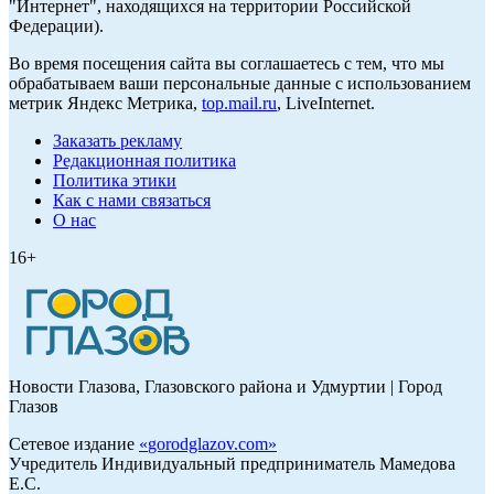
"Интернет", находящихся на территории Российской
Федерации).
Во время посещения сайта вы соглашаетесь с тем, что мы
обрабатываем ваши персональные данные с использованием
метрик Яндекс Метрика,
top.mail.ru
, LiveInternet.
Заказать рекламу
Редакционная политика
Политика этики
Как с нами связаться
О нас
16+
Новости Глазова, Глазовского района и Удмуртии | Город
Глазов
Сетевое издание
«
gorodglazov.com
»
Учредитель Индивидуальный предприниматель Мамедова
Е.С.