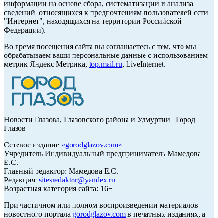
информации на основе сбора, систематизации и анализа
сведений, относящихся к предпочтениям пользователей сети
"Интернет", находящихся на территории Российской
Федерации).
Во время посещения сайта вы соглашаетесь с тем, что мы
обрабатываем ваши персональные данные с использованием
метрик Яндекс Метрика,
top.mail.ru
, LiveInternet.
Новости Глазова, Глазовского района и Удмуртии | Город
Глазов
Сетевое издание
«
gorodglazov.com
»
Учредитель Индивидуальный предприниматель Мамедова
Е.С.
Главный редактор: Мамедова Е.С.
Редакция:
sitesredaktor@yandex.ru
Возрастная категория сайта: 16+
При частичном или полном воспроизведении материалов
новостного портала
gorodglazov.com
в печатных изданиях, а