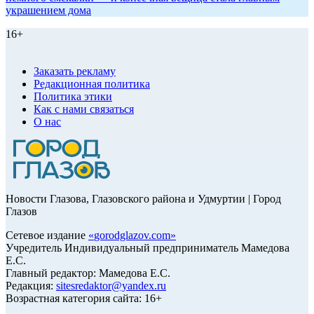
украшением дома
16+
Заказать рекламу
Редакционная политика
Политика этики
Как с нами связаться
О нас
Новости Глазова, Глазовского района и Удмуртии | Город
Глазов
Сетевое издание
«
gorodglazov.com
»
Учредитель Индивидуальный предприниматель Мамедова
Е.С.
Главный редактор: Мамедова Е.С.
Редакция:
sitesredaktor@yandex.ru
Возрастная категория сайта: 16+