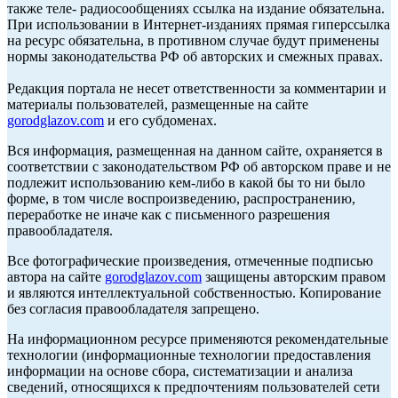
также теле- радиосообщениях ссылка на издание обязательна.
При использовании в Интернет-изданиях прямая гиперссылка
на ресурс обязательна, в противном случае будут применены
нормы законодательства РФ об авторских и смежных правах.
Редакция портала не несет ответственности за комментарии и
материалы пользователей, размещенные на сайте
gorodglazov.com
и его субдоменах.
Вся информация, размещенная на данном сайте, охраняется в
соответствии с законодательством РФ об авторском праве и не
подлежит использованию кем-либо в какой бы то ни было
форме, в том числе воспроизведению, распространению,
переработке не иначе как с письменного разрешения
правообладателя.
Все фотографические произведения, отмеченные подписью
автора на сайте
gorodglazov.com
защищены авторским правом
и являются интеллектуальной собственностью. Копирование
без согласия правообладателя запрещено.
На информационном ресурсе применяются рекомендательные
технологии (информационные технологии предоставления
информации на основе сбора, систематизации и анализа
сведений, относящихся к предпочтениям пользователей сети