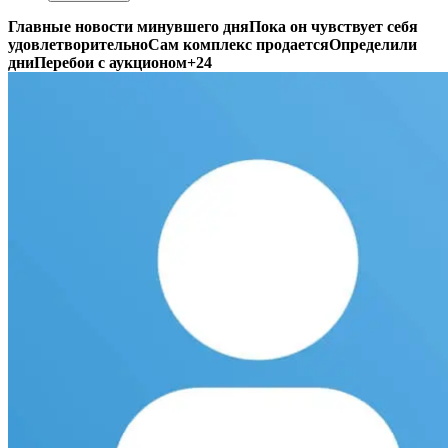
Главные новости минувшего дня
Пока он чувствует себя
удовлетворительно
Сам комплекс продается
Определили
дни
Перебои с аукционом
+24