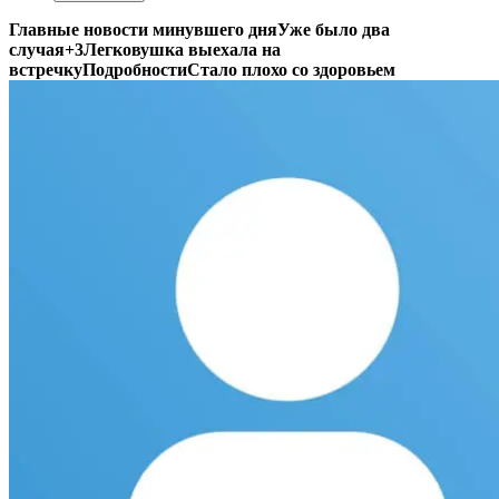
Главные новости минувшего дня
Уже было два
случая
+3
Легковушка выехала на
встречку
Подробности
Стало плохо со здоровьем