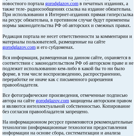
новостного портала
gorodglazov.com
в печатных изданиях, а
также теле- радиосообщениях ссылка на издание обязательна.
При использовании в Интернет-изданиях прямая гиперссылка
на ресурс обязательна, в противном случае будут применены
нормы законодательства РФ об авторских и смежных правах.
Редакция портала не несет ответственности за комментарии и
материалы пользователей, размещенные на сайте
gorodglazov.com
и его субдоменах.
Вся информация, размещенная на данном сайте, охраняется в
соответствии с законодательством РФ об авторском праве и не
подлежит использованию кем-либо в какой бы то ни было
форме, в том числе воспроизведению, распространению,
переработке не иначе как с письменного разрешения
правообладателя.
Все фотографические произведения, отмеченные подписью
автора на сайте
gorodglazov.com
защищены авторским правом
и являются интеллектуальной собственностью. Копирование
без согласия правообладателя запрещено.
На информационном ресурсе применяются рекомендательные
технологии (информационные технологии предоставления
информации на основе сбора, систематизации и анализа