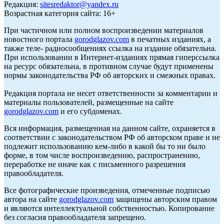
Редакция:
sitesredaktor@yandex.ru
Возрастная категория сайта: 16+
При частичном или полном воспроизведении материалов
новостного портала
gorodglazov.com
в печатных изданиях, а
также теле- радиосообщениях ссылка на издание обязательна.
При использовании в Интернет-изданиях прямая гиперссылка
на ресурс обязательна, в противном случае будут применены
нормы законодательства РФ об авторских и смежных правах.
Редакция портала не несет ответственности за комментарии и
материалы пользователей, размещенные на сайте
gorodglazov.com
и его субдоменах.
Вся информация, размещенная на данном сайте, охраняется в
соответствии с законодательством РФ об авторском праве и не
подлежит использованию кем-либо в какой бы то ни было
форме, в том числе воспроизведению, распространению,
переработке не иначе как с письменного разрешения
правообладателя.
Все фотографические произведения, отмеченные подписью
автора на сайте
gorodglazov.com
защищены авторским правом
и являются интеллектуальной собственностью. Копирование
без согласия правообладателя запрещено.