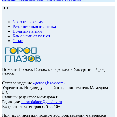
16+
Заказать рекламу
Редакционная политика
Политика этики
Как с нами связаться
О нас
Новости Глазова, Глазовского района и Удмуртии | Город
Глазов
Сетевое издание
«
gorodglazov.com
»
Учредитель Индивидуальный предприниматель Мамедова
Е.С.
Главный редактор: Мамедова Е.С.
Редакция:
sitesredaktor@yandex.ru
Возрастная категория сайта: 16+
При частичном или полном воспроизведении материалов