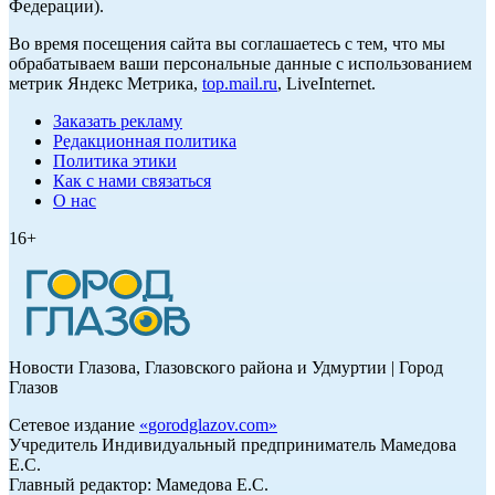
Федерации).
Во время посещения сайта вы соглашаетесь с тем, что мы
обрабатываем ваши персональные данные с использованием
метрик Яндекс Метрика,
top.mail.ru
, LiveInternet.
Заказать рекламу
Редакционная политика
Политика этики
Как с нами связаться
О нас
16+
Новости Глазова, Глазовского района и Удмуртии | Город
Глазов
Сетевое издание
«
gorodglazov.com
»
Учредитель Индивидуальный предприниматель Мамедова
Е.С.
Главный редактор: Мамедова Е.С.