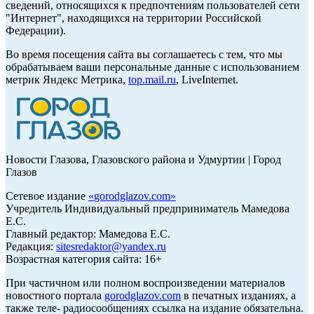
сведений, относящихся к предпочтениям пользователей сети
"Интернет", находящихся на территории Российской
Федерации).
Во время посещения сайта вы соглашаетесь с тем, что мы
обрабатываем ваши персональные данные с использованием
метрик Яндекс Метрика,
top.mail.ru
, LiveInternet.
Новости Глазова, Глазовского района и Удмуртии | Город
Глазов
Сетевое издание
«
gorodglazov.com
»
Учредитель Индивидуальный предприниматель Мамедова
Е.С.
Главный редактор: Мамедова Е.С.
Редакция:
sitesredaktor@yandex.ru
Возрастная категория сайта: 16+
При частичном или полном воспроизведении материалов
новостного портала
gorodglazov.com
в печатных изданиях, а
также теле- радиосообщениях ссылка на издание обязательна.