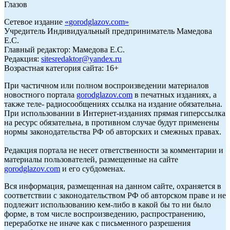
Глазов
Сетевое издание
«
gorodglazov.com
»
Учредитель Индивидуальный предприниматель Мамедова
Е.С.
Главный редактор: Мамедова Е.С.
Редакция:
sitesredaktor@yandex.ru
Возрастная категория сайта: 16+
При частичном или полном воспроизведении материалов
новостного портала
gorodglazov.com
в печатных изданиях, а
также теле- радиосообщениях ссылка на издание обязательна.
При использовании в Интернет-изданиях прямая гиперссылка
на ресурс обязательна, в противном случае будут применены
нормы законодательства РФ об авторских и смежных правах.
Редакция портала не несет ответственности за комментарии и
материалы пользователей, размещенные на сайте
gorodglazov.com
и его субдоменах.
Вся информация, размещенная на данном сайте, охраняется в
соответствии с законодательством РФ об авторском праве и не
подлежит использованию кем-либо в какой бы то ни было
форме, в том числе воспроизведению, распространению,
переработке не иначе как с письменного разрешения