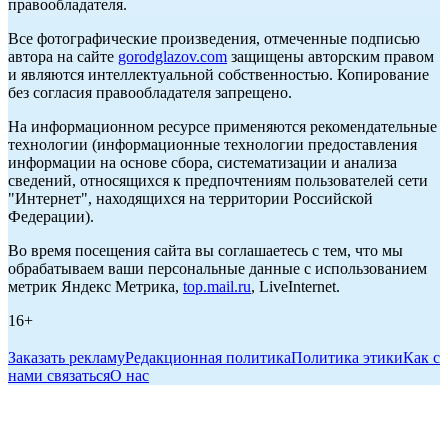
правообладателя.
Все фотографические произведения, отмеченные подписью
автора на сайте
gorodglazov.com
защищены авторским правом
и являются интеллектуальной собственностью. Копирование
без согласия правообладателя запрещено.
На информационном ресурсе применяются рекомендательные
технологии (информационные технологии предоставления
информации на основе сбора, систематизации и анализа
сведений, относящихся к предпочтениям пользователей сети
"Интернет", находящихся на территории Российской
Федерации).
Во время посещения сайта вы соглашаетесь с тем, что мы
обрабатываем ваши персональные данные с использованием
метрик Яндекс Метрика,
top.mail.ru
, LiveInternet.
16+
Заказать рекламу
Редакционная политика
Политика этики
Как с
нами связаться
О нас