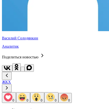
Василий Солодянкин
Аналитик
Поделиться новостью
ЖКХ
0
0
0
0
0