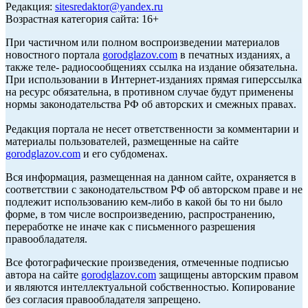
Редакция:
sitesredaktor@yandex.ru
Возрастная категория сайта: 16+
При частичном или полном воспроизведении материалов
новостного портала
gorodglazov.com
в печатных изданиях, а
также теле- радиосообщениях ссылка на издание обязательна.
При использовании в Интернет-изданиях прямая гиперссылка
на ресурс обязательна, в противном случае будут применены
нормы законодательства РФ об авторских и смежных правах.
Редакция портала не несет ответственности за комментарии и
материалы пользователей, размещенные на сайте
gorodglazov.com
и его субдоменах.
Вся информация, размещенная на данном сайте, охраняется в
соответствии с законодательством РФ об авторском праве и не
подлежит использованию кем-либо в какой бы то ни было
форме, в том числе воспроизведению, распространению,
переработке не иначе как с письменного разрешения
правообладателя.
Все фотографические произведения, отмеченные подписью
автора на сайте
gorodglazov.com
защищены авторским правом
и являются интеллектуальной собственностью. Копирование
без согласия правообладателя запрещено.