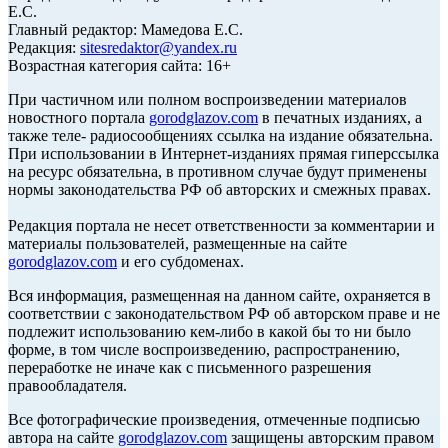
Е.С.
Главный редактор: Мамедова Е.С.
Редакция:
sitesredaktor@yandex.ru
Возрастная категория сайта: 16+
При частичном или полном воспроизведении материалов
новостного портала
gorodglazov.com
в печатных изданиях, а
также теле- радиосообщениях ссылка на издание обязательна.
При использовании в Интернет-изданиях прямая гиперссылка
на ресурс обязательна, в противном случае будут применены
нормы законодательства РФ об авторских и смежных правах.
Редакция портала не несет ответственности за комментарии и
материалы пользователей, размещенные на сайте
gorodglazov.com
и его субдоменах.
Вся информация, размещенная на данном сайте, охраняется в
соответствии с законодательством РФ об авторском праве и не
подлежит использованию кем-либо в какой бы то ни было
форме, в том числе воспроизведению, распространению,
переработке не иначе как с письменного разрешения
правообладателя.
Все фотографические произведения, отмеченные подписью
автора на сайте
gorodglazov.com
защищены авторским правом