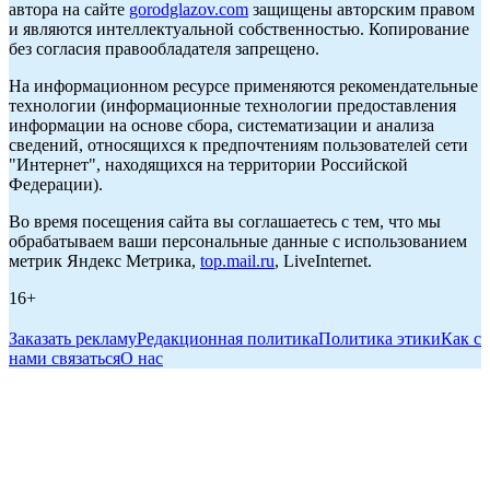
автора на сайте
gorodglazov.com
защищены авторским правом
и являются интеллектуальной собственностью. Копирование
без согласия правообладателя запрещено.
На информационном ресурсе применяются рекомендательные
технологии (информационные технологии предоставления
информации на основе сбора, систематизации и анализа
сведений, относящихся к предпочтениям пользователей сети
"Интернет", находящихся на территории Российской
Федерации).
Во время посещения сайта вы соглашаетесь с тем, что мы
обрабатываем ваши персональные данные с использованием
метрик Яндекс Метрика,
top.mail.ru
, LiveInternet.
16+
Заказать рекламу
Редакционная политика
Политика этики
Как с
нами связаться
О нас