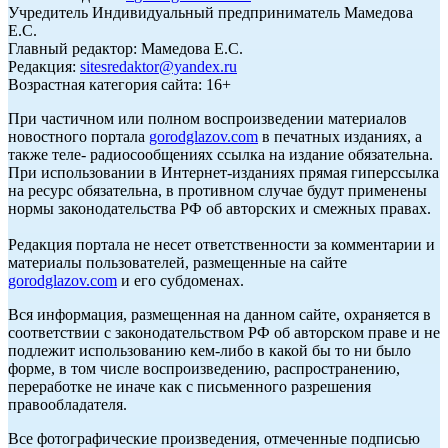
Учредитель Индивидуальный предприниматель Мамедова
Е.С.
Главный редактор: Мамедова Е.С.
Редакция:
sitesredaktor@yandex.ru
Возрастная категория сайта: 16+
При частичном или полном воспроизведении материалов
новостного портала
gorodglazov.com
в печатных изданиях, а
также теле- радиосообщениях ссылка на издание обязательна.
При использовании в Интернет-изданиях прямая гиперссылка
на ресурс обязательна, в противном случае будут применены
нормы законодательства РФ об авторских и смежных правах.
Редакция портала не несет ответственности за комментарии и
материалы пользователей, размещенные на сайте
gorodglazov.com
и его субдоменах.
Вся информация, размещенная на данном сайте, охраняется в
соответствии с законодательством РФ об авторском праве и не
подлежит использованию кем-либо в какой бы то ни было
форме, в том числе воспроизведению, распространению,
переработке не иначе как с письменного разрешения
правообладателя.
Все фотографические произведения, отмеченные подписью