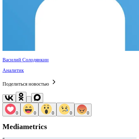
Василий Солодянкин
Аналитик
Поделиться новостью
0
0
0
0
0
Mediametrics