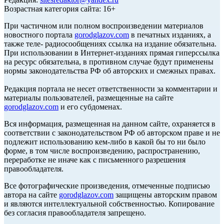
Возрастная категория сайта: 16+
При частичном или полном воспроизведении материалов
новостного портала
gorodglazov.com
в печатных изданиях, а
также теле- радиосообщениях ссылка на издание обязательна.
При использовании в Интернет-изданиях прямая гиперссылка
на ресурс обязательна, в противном случае будут применены
нормы законодательства РФ об авторских и смежных правах.
Редакция портала не несет ответственности за комментарии и
материалы пользователей, размещенные на сайте
gorodglazov.com
и его субдоменах.
Вся информация, размещенная на данном сайте, охраняется в
соответствии с законодательством РФ об авторском праве и не
подлежит использованию кем-либо в какой бы то ни было
форме, в том числе воспроизведению, распространению,
переработке не иначе как с письменного разрешения
правообладателя.
Все фотографические произведения, отмеченные подписью
автора на сайте
gorodglazov.com
защищены авторским правом
и являются интеллектуальной собственностью. Копирование
без согласия правообладателя запрещено.