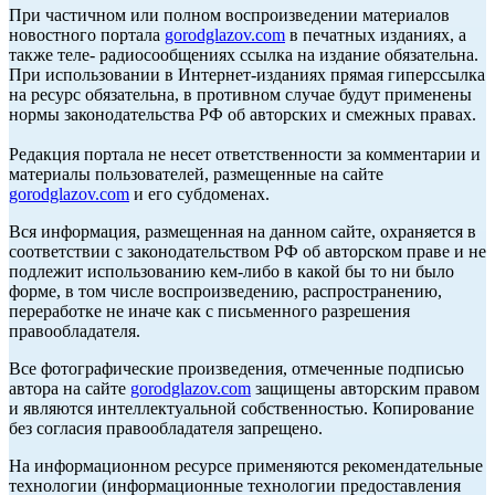
При частичном или полном воспроизведении материалов
новостного портала
gorodglazov.com
в печатных изданиях, а
также теле- радиосообщениях ссылка на издание обязательна.
При использовании в Интернет-изданиях прямая гиперссылка
на ресурс обязательна, в противном случае будут применены
нормы законодательства РФ об авторских и смежных правах.
Редакция портала не несет ответственности за комментарии и
материалы пользователей, размещенные на сайте
gorodglazov.com
и его субдоменах.
Вся информация, размещенная на данном сайте, охраняется в
соответствии с законодательством РФ об авторском праве и не
подлежит использованию кем-либо в какой бы то ни было
форме, в том числе воспроизведению, распространению,
переработке не иначе как с письменного разрешения
правообладателя.
Все фотографические произведения, отмеченные подписью
автора на сайте
gorodglazov.com
защищены авторским правом
и являются интеллектуальной собственностью. Копирование
без согласия правообладателя запрещено.
На информационном ресурсе применяются рекомендательные
технологии (информационные технологии предоставления