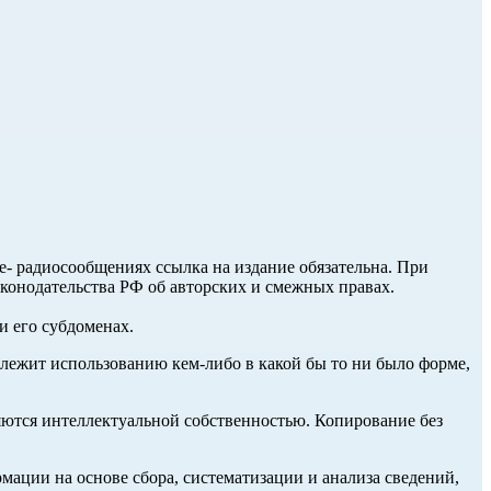
ле- радиосообщениях ссылка на издание обязательна. При
аконодательства РФ об авторских и смежных правах.
и его субдоменах.
длежит использованию кем-либо в какой бы то ни было форме,
ются интеллектуальной собственностью. Копирование без
ции на основе сбора, систематизации и анализа сведений,