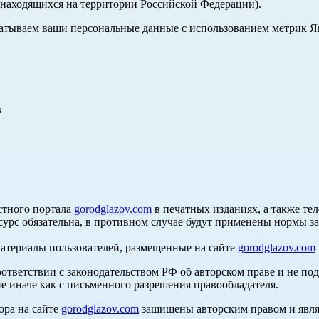
, находящихся на территории Российской Федерации).
абатываем ваши персональные данные с использованием метрик 
в
стного портала
gorodglazov.com
в печатных изданиях, а также те
сурс обязательна, в противном случае будут применены нормы з
материалы пользователей, размещенные на сайте
gorodglazov.com
оответствии с законодательством РФ об авторском праве и не по
е иначе как с письменного разрешения правообладателя.
ора на сайте
gorodglazov.com
защищены авторским правом и явля