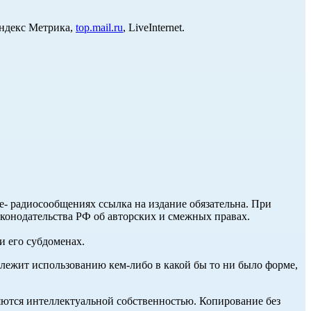
Яндекс Метрика,
top.mail.ru
, LiveInternet.
ле- радиосообщениях ссылка на издание обязательна. При
аконодательства РФ об авторских и смежных правах.
и его субдоменах.
длежит использованию кем-либо в какой бы то ни было форме,
ются интеллектуальной собственностью. Копирование без