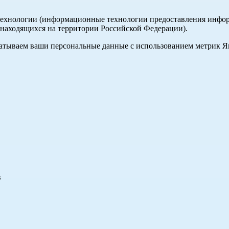
хнологии (информационные технологии предоставления информа
, находящихся на территории Российской Федерации).
абатываем ваши персональные данные с использованием метрик 
в