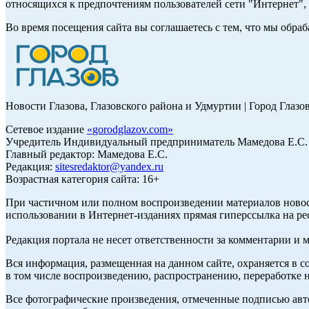
относящихся к предпочтениям пользователей сети "Интернет"
Во время посещения сайта вы соглашаетесь с тем, что мы обр
Новости Глазова, Глазовского района и Удмуртии | Город Глазо
Сетевое издание
«
gorodglazov.com
»
Учредитель Индивидуальный предприниматель Мамедова Е.С.
Главный редактор: Мамедова Е.С.
Редакция:
sitesredaktor@yandex.ru
Возрастная категория сайта: 16+
При частичном или полном воспроизведении материалов ново
использовании в Интернет-изданиях прямая гиперссылка на ре
Редакция портала не несет ответственности за комментарии и 
Вся информация, размещенная на данном сайте, охраняется в с
в том числе воспроизведению, распространению, переработке н
Все фотографические произведения, отмеченные подписью авт