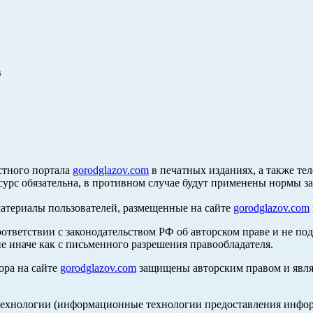
в
стного портала
gorodglazov.com
в печатных изданиях, а также те
сурс обязательна, в противном случае будут применены нормы з
материалы пользователей, размещенные на сайте
gorodglazov.com
оответствии с законодательством РФ об авторском праве и не по
е иначе как с письменного разрешения правообладателя.
ора на сайте
gorodglazov.com
защищены авторским правом и явля
хнологии (информационные технологии предоставления информа