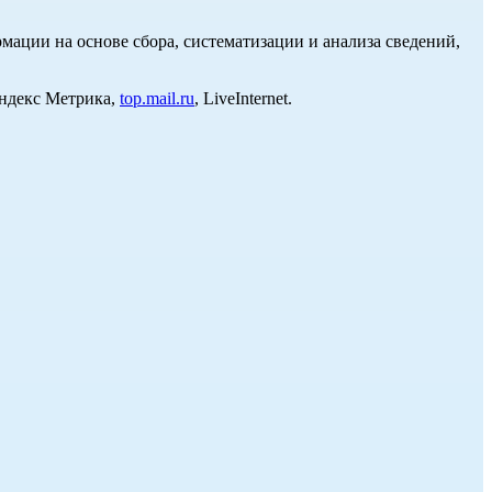
ции на основе сбора, систематизации и анализа сведений,
Яндекс Метрика,
top.mail.ru
, LiveInternet.