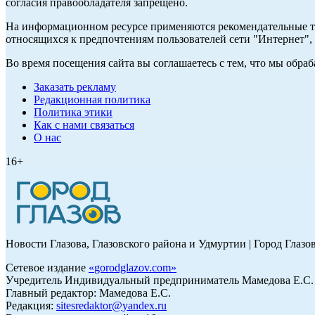
согласия правообладателя запрещено.
На информационном ресурсе применяются рекомендательные те
относящихся к предпочтениям пользователей сети "Интернет"
Во время посещения сайта вы соглашаетесь с тем, что мы обр
Заказать рекламу
Редакционная политика
Политика этики
Как с нами связаться
О нас
16+
Новости Глазова, Глазовского района и Удмуртии | Город Глазо
Сетевое издание
«
gorodglazov.com
»
Учредитель Индивидуальный предприниматель Мамедова Е.С.
Главный редактор: Мамедова Е.С.
Редакция:
sitesredaktor@yandex.ru