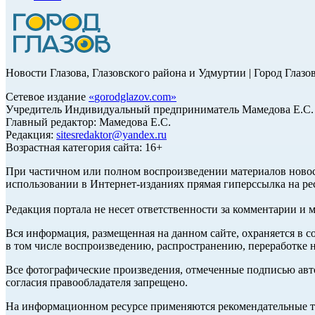
Новости Глазова, Глазовского района и Удмуртии | Город Глазо
Сетевое издание
«
gorodglazov.com
»
Учредитель Индивидуальный предприниматель Мамедова Е.С.
Главный редактор: Мамедова Е.С.
Редакция:
sitesredaktor@yandex.ru
Возрастная категория сайта: 16+
При частичном или полном воспроизведении материалов ново
использовании в Интернет-изданиях прямая гиперссылка на ре
Редакция портала не несет ответственности за комментарии и 
Вся информация, размещенная на данном сайте, охраняется в с
в том числе воспроизведению, распространению, переработке н
Все фотографические произведения, отмеченные подписью авт
согласия правообладателя запрещено.
На информационном ресурсе применяются рекомендательные те