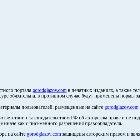
в
стного портала
gorodglazov.com
в печатных изданиях, а также те
сурс обязательна, в противном случае будут применены нормы з
материалы пользователей, размещенные на сайте
gorodglazov.com
оответствии с законодательством РФ об авторском праве и не по
е иначе как с письменного разрешения правообладателя.
ора на сайте
gorodglazov.com
защищены авторским правом и явля