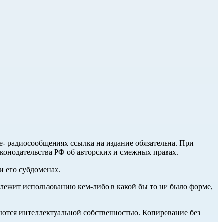
ле- радиосообщениях ссылка на издание обязательна. При
аконодательства РФ об авторских и смежных правах.
и его субдоменах.
длежит использованию кем-либо в какой бы то ни было форме,
ются интеллектуальной собственностью. Копирование без