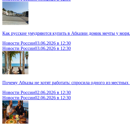
Как русские умудряются купить в Абхазии домик мечты у моря
Новости России
03.06.2026 в 12:30
Новости России
03.06.2026 в 12:30
Почему Абхазы не хотят работать: спросила одного из местных -
Новости России
02.06.2026 в 12:30
Новости России
02.06.2026 в 12:30