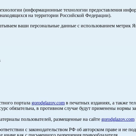
хнологии (информационные технологии предоставления информа
, находящихся на территории Российской Федерации).
абатываем ваши персональные данные с использованием метрик 
в
стного портала
gorodglazov.com
в печатных изданиях, а также те
сурс обязательна, в противном случае будут применены нормы з
материалы пользователей, размещенные на сайте
gorodglazov.com
оответствии с законодательством РФ об авторском праве и не по
е иначе как с письменного разрешения правообладателя.