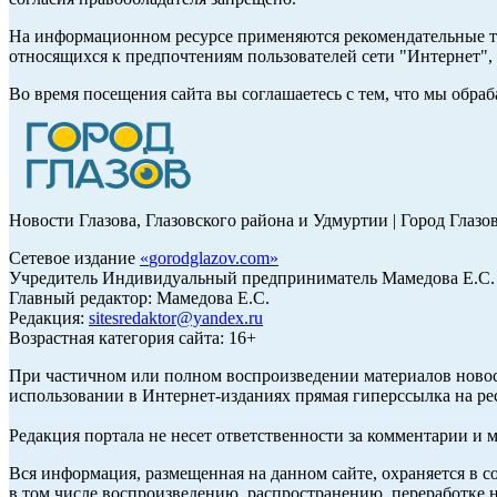
На информационном ресурсе применяются рекомендательные те
относящихся к предпочтениям пользователей сети "Интернет"
Во время посещения сайта вы соглашаетесь с тем, что мы обр
Новости Глазова, Глазовского района и Удмуртии | Город Глазо
Сетевое издание
«
gorodglazov.com
»
Учредитель Индивидуальный предприниматель Мамедова Е.С.
Главный редактор: Мамедова Е.С.
Редакция:
sitesredaktor@yandex.ru
Возрастная категория сайта: 16+
При частичном или полном воспроизведении материалов ново
использовании в Интернет-изданиях прямая гиперссылка на ре
Редакция портала не несет ответственности за комментарии и 
Вся информация, размещенная на данном сайте, охраняется в с
в том числе воспроизведению, распространению, переработке н