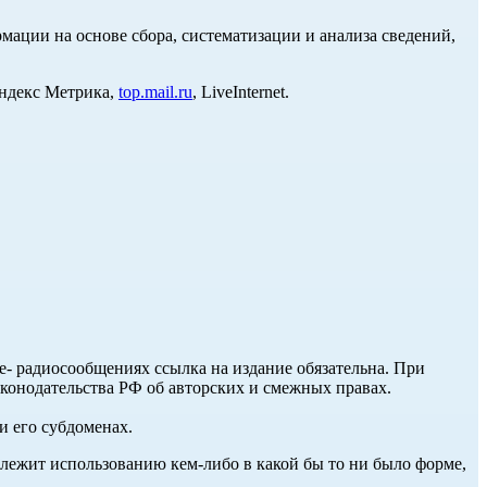
ции на основе сбора, систематизации и анализа сведений,
Яндекс Метрика,
top.mail.ru
, LiveInternet.
ле- радиосообщениях ссылка на издание обязательна. При
аконодательства РФ об авторских и смежных правах.
и его субдоменах.
длежит использованию кем-либо в какой бы то ни было форме,