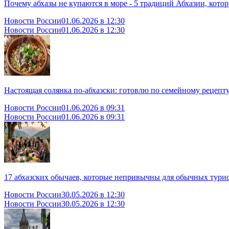
Почему абхазы не купаются в море - 5 традиций Абхазии, кото
Новости России
01.06.2026 в 12:30
Новости России
01.06.2026 в 12:30
Настоящая солянка по‑абхазски: готовлю по семейному рецепт
Новости России
01.06.2026 в 09:31
Новости России
01.06.2026 в 09:31
17 абхазских обычаев, которые непривычны для обычных тури
Новости России
30.05.2026 в 12:30
Новости России
30.05.2026 в 12:30