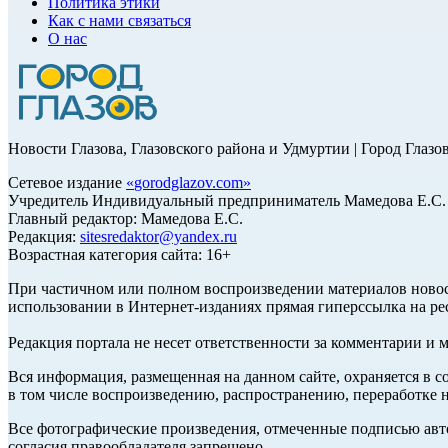
Политика этики
Как с нами связаться
О нас
Новости Глазова, Глазовского района и Удмуртии | Город Глазо
Сетевое издание
«
gorodglazov.com
»
Учредитель Индивидуальный предприниматель Мамедова Е.С.
Главный редактор: Мамедова Е.С.
Редакция:
sitesredaktor@yandex.ru
Возрастная категория сайта: 16+
При частичном или полном воспроизведении материалов ново
использовании в Интернет-изданиях прямая гиперссылка на ре
Редакция портала не несет ответственности за комментарии и 
Вся информация, размещенная на данном сайте, охраняется в с
в том числе воспроизведению, распространению, переработке н
Все фотографические произведения, отмеченные подписью авт
согласия правообладателя запрещено.