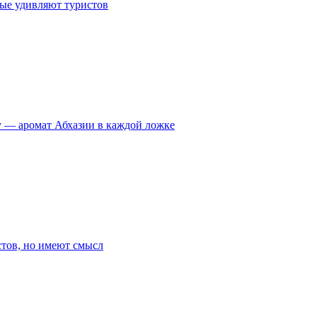
рые удивляют туристов
у — аромат Абхазии в каждой ложке
стов, но имеют смысл