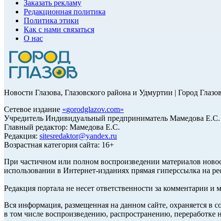
Заказать рекламу
Редакционная политика
Политика этики
Как с нами связаться
О нас
Новости Глазова, Глазовского района и Удмуртии | Город Глазо
Сетевое издание
«
gorodglazov.com
»
Учредитель Индивидуальный предприниматель Мамедова Е.С.
Главный редактор: Мамедова Е.С.
Редакция:
sitesredaktor@yandex.ru
Возрастная категория сайта: 16+
При частичном или полном воспроизведении материалов ново
использовании в Интернет-изданиях прямая гиперссылка на ре
Редакция портала не несет ответственности за комментарии и 
Вся информация, размещенная на данном сайте, охраняется в с
в том числе воспроизведению, распространению, переработке н