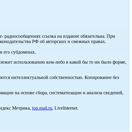
ле- радиосообщениях ссылка на издание обязательна. При
аконодательства РФ об авторских и смежных правах.
и его субдоменах.
длежит использованию кем-либо в какой бы то ни было форме,
ются интеллектуальной собственностью. Копирование без
ции на основе сбора, систематизации и анализа сведений,
Яндекс Метрика,
top.mail.ru
, LiveInternet.