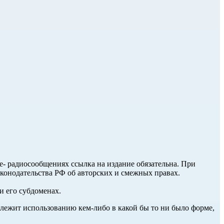
ле- радиосообщениях ссылка на издание обязательна. При
аконодательства РФ об авторских и смежных правах.
и его субдоменах.
длежит использованию кем-либо в какой бы то ни было форме,