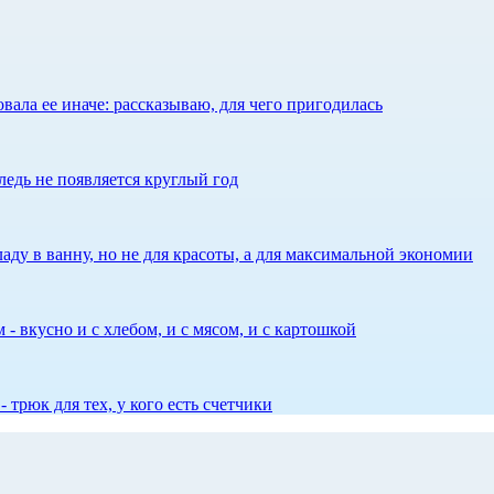
ала ее иначе: рассказываю, для чего пригодилась
едь не появляется круглый год
аду в ванну, но не для красоты, а для максимальной экономии
 - вкусно и с хлебом, и с мясом, и с картошкой
 трюк для тех, у кого есть счетчики