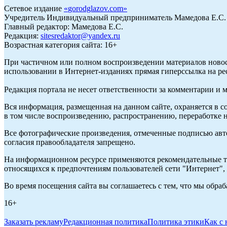
Сетевое издание
«
gorodglazov.com
»
Учредитель Индивидуальный предприниматель Мамедова Е.С.
Главный редактор: Мамедова Е.С.
Редакция:
sitesredaktor@yandex.ru
Возрастная категория сайта: 16+
При частичном или полном воспроизведении материалов ново
использовании в Интернет-изданиях прямая гиперссылка на ре
Редакция портала не несет ответственности за комментарии и 
Вся информация, размещенная на данном сайте, охраняется в с
в том числе воспроизведению, распространению, переработке н
Все фотографические произведения, отмеченные подписью авт
согласия правообладателя запрещено.
На информационном ресурсе применяются рекомендательные те
относящихся к предпочтениям пользователей сети "Интернет"
Во время посещения сайта вы соглашаетесь с тем, что мы обр
16+
Заказать рекламу
Редакционная политика
Политика этики
Как с 