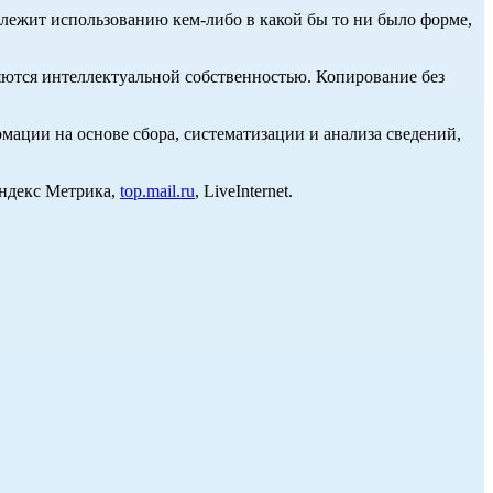
длежит использованию кем-либо в какой бы то ни было форме,
ются интеллектуальной собственностью. Копирование без
ции на основе сбора, систематизации и анализа сведений,
Яндекс Метрика,
top.mail.ru
, LiveInternet.