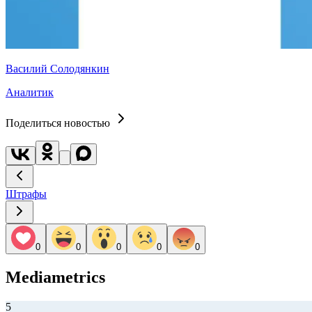
Василий Солодянкин
Аналитик
Поделиться новостью
Штрафы
0
0
0
0
0
Mediametrics
5