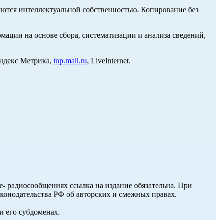
ются интеллектуальной собственностью. Копирование без
ции на основе сбора, систематизации и анализа сведений,
Яндекс Метрика,
top.mail.ru
, LiveInternet.
ле- радиосообщениях ссылка на издание обязательна. При
аконодательства РФ об авторских и смежных правах.
и его субдоменах.