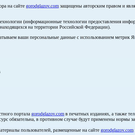
ора на сайте
gorodglazov.com
защищены авторским правом и явля
хнологии (информационные технологии предоставления информа
, находящихся на территории Российской Федерации).
абатываем ваши персональные данные с использованием метрик 
в
стного портала
gorodglazov.com
в печатных изданиях, а также те
сурс обязательна, в противном случае будут применены нормы з
материалы пользователей, размещенные на сайте
gorodglazov.com