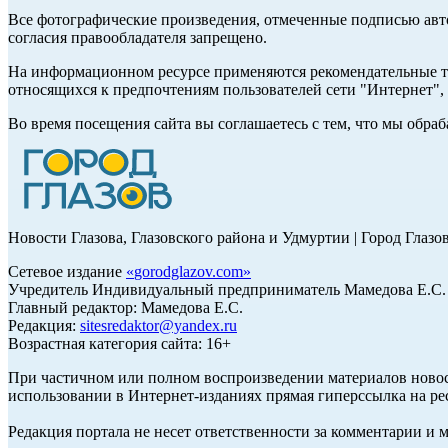
Все фотографические произведения, отмеченные подписью авт
согласия правообладателя запрещено.
На информационном ресурсе применяются рекомендательные те
относящихся к предпочтениям пользователей сети "Интернет"
Во время посещения сайта вы соглашаетесь с тем, что мы обр
Новости Глазова, Глазовского района и Удмуртии | Город Глазо
Сетевое издание
«
gorodglazov.com
»
Учредитель Индивидуальный предприниматель Мамедова Е.С.
Главный редактор: Мамедова Е.С.
Редакция:
sitesredaktor@yandex.ru
Возрастная категория сайта: 16+
При частичном или полном воспроизведении материалов ново
использовании в Интернет-изданиях прямая гиперссылка на ре
Редакция портала не несет ответственности за комментарии и 