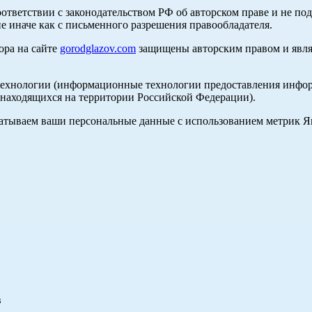
оответствии с законодательством РФ об авторском праве и не по
е иначе как с письменного разрешения правообладателя.
ора на сайте
gorodglazov.com
защищены авторским правом и явля
хнологии (информационные технологии предоставления информа
, находящихся на территории Российской Федерации).
абатываем ваши персональные данные с использованием метрик 
в