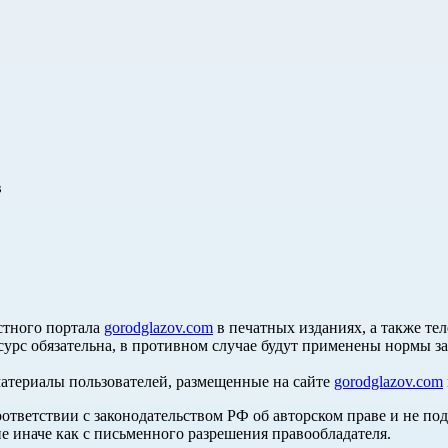
в
стного портала
gorodglazov.com
в печатных изданиях, а также те
сурс обязательна, в противном случае будут применены нормы з
материалы пользователей, размещенные на сайте
gorodglazov.com
оответствии с законодательством РФ об авторском праве и не по
е иначе как с письменного разрешения правообладателя.