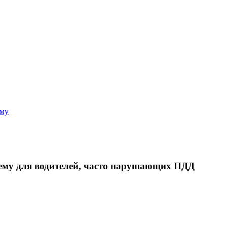
аму
тему для водителей, часто нарушающих ПДД