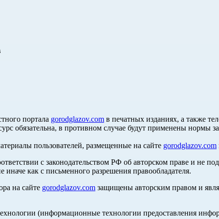
в
стного портала
gorodglazov.com
в печатных изданиях, а также те
сурс обязательна, в противном случае будут применены нормы з
материалы пользователей, размещенные на сайте
gorodglazov.com
оответствии с законодательством РФ об авторском праве и не по
е иначе как с письменного разрешения правообладателя.
ора на сайте
gorodglazov.com
защищены авторским правом и явля
хнологии (информационные технологии предоставления информа