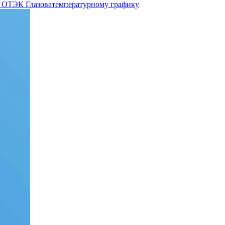
 ОТЭК Глазова
температурному графику