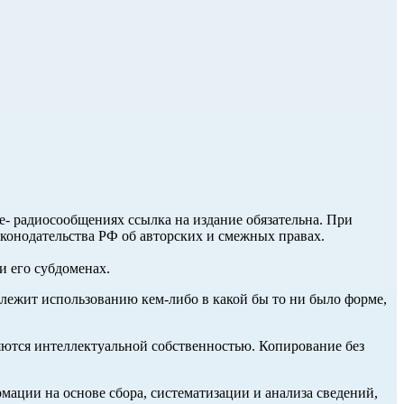
ле- радиосообщениях ссылка на издание обязательна. При
аконодательства РФ об авторских и смежных правах.
и его субдоменах.
длежит использованию кем-либо в какой бы то ни было форме,
ются интеллектуальной собственностью. Копирование без
ции на основе сбора, систематизации и анализа сведений,