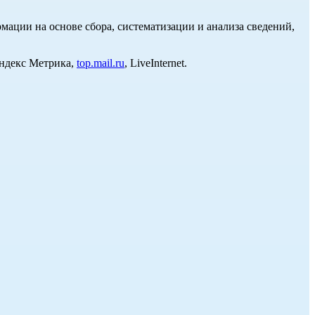
ции на основе сбора, систематизации и анализа сведений,
Яндекс Метрика,
top.mail.ru
, LiveInternet.