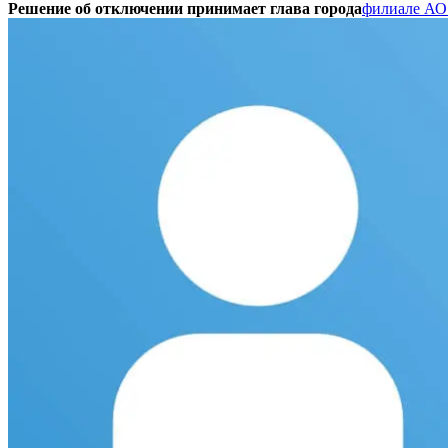
Решение об отключении принимает глава города
филиале АО