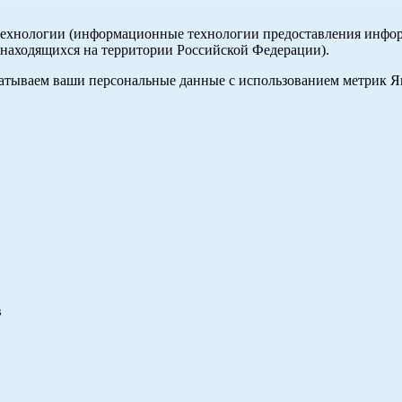
хнологии (информационные технологии предоставления информа
, находящихся на территории Российской Федерации).
абатываем ваши персональные данные с использованием метрик 
в