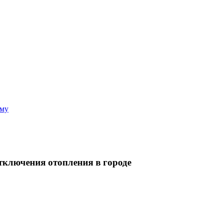
аму
тключения отопления в городе