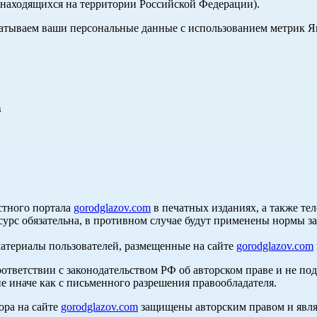
, находящихся на территории Российской Федерации).
абатываем ваши персональные данные с использованием метрик 
в
стного портала
gorodglazov.com
в печатных изданиях, а также те
сурс обязательна, в противном случае будут применены нормы з
материалы пользователей, размещенные на сайте
gorodglazov.com
оответствии с законодательством РФ об авторском праве и не по
е иначе как с письменного разрешения правообладателя.
ора на сайте
gorodglazov.com
защищены авторским правом и явля