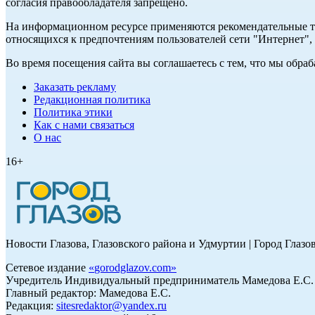
согласия правообладателя запрещено.
На информационном ресурсе применяются рекомендательные те
относящихся к предпочтениям пользователей сети "Интернет"
Во время посещения сайта вы соглашаетесь с тем, что мы обр
Заказать рекламу
Редакционная политика
Политика этики
Как с нами связаться
О нас
16+
Новости Глазова, Глазовского района и Удмуртии | Город Глазо
Сетевое издание
«
gorodglazov.com
»
Учредитель Индивидуальный предприниматель Мамедова Е.С.
Главный редактор: Мамедова Е.С.
Редакция:
sitesredaktor@yandex.ru