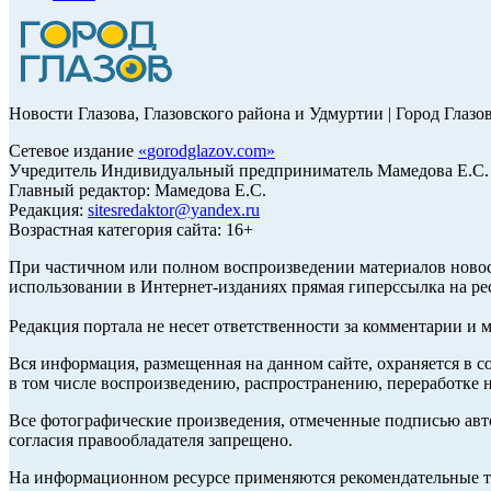
Новости Глазова, Глазовского района и Удмуртии | Город Глазо
Сетевое издание
«
gorodglazov.com
»
Учредитель Индивидуальный предприниматель Мамедова Е.С.
Главный редактор: Мамедова Е.С.
Редакция:
sitesredaktor@yandex.ru
Возрастная категория сайта: 16+
При частичном или полном воспроизведении материалов ново
использовании в Интернет-изданиях прямая гиперссылка на ре
Редакция портала не несет ответственности за комментарии и 
Вся информация, размещенная на данном сайте, охраняется в с
в том числе воспроизведению, распространению, переработке н
Все фотографические произведения, отмеченные подписью авт
согласия правообладателя запрещено.
На информационном ресурсе применяются рекомендательные те