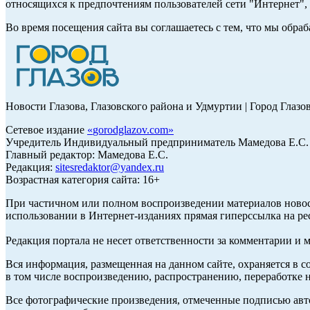
относящихся к предпочтениям пользователей сети "Интернет"
Во время посещения сайта вы соглашаетесь с тем, что мы обр
Новости Глазова, Глазовского района и Удмуртии | Город Глазо
Сетевое издание
«
gorodglazov.com
»
Учредитель Индивидуальный предприниматель Мамедова Е.С.
Главный редактор: Мамедова Е.С.
Редакция:
sitesredaktor@yandex.ru
Возрастная категория сайта: 16+
При частичном или полном воспроизведении материалов ново
использовании в Интернет-изданиях прямая гиперссылка на ре
Редакция портала не несет ответственности за комментарии и 
Вся информация, размещенная на данном сайте, охраняется в с
в том числе воспроизведению, распространению, переработке н
Все фотографические произведения, отмеченные подписью авт