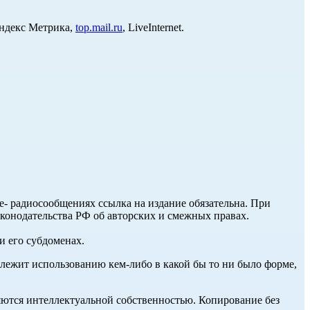
Яндекс Метрика,
top.mail.ru
, LiveInternet.
ле- радиосообщениях ссылка на издание обязательна. При
аконодательства РФ об авторских и смежных правах.
и его субдоменах.
длежит использованию кем-либо в какой бы то ни было форме,
ются интеллектуальной собственностью. Копирование без