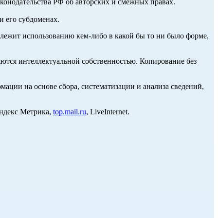
аконодательства РФ об авторских и смежных правах.
и его субдоменах.
длежит использованию кем-либо в какой бы то ни было форме,
ются интеллектуальной собственностью. Копирование без
ции на основе сбора, систематизации и анализа сведений,
Яндекс Метрика,
top.mail.ru
, LiveInternet.