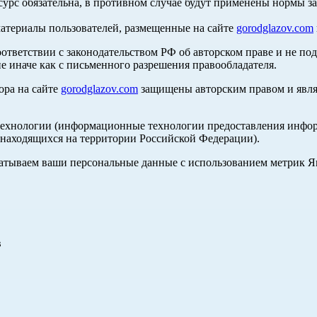
сурс обязательна, в противном случае будут применены нормы з
материалы пользователей, размещенные на сайте
gorodglazov.com
оответствии с законодательством РФ об авторском праве и не по
е иначе как с письменного разрешения правообладателя.
ора на сайте
gorodglazov.com
защищены авторским правом и явля
хнологии (информационные технологии предоставления информа
, находящихся на территории Российской Федерации).
абатываем ваши персональные данные с использованием метрик 
в