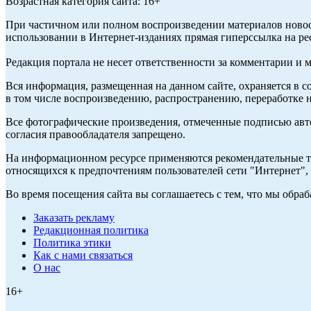
Возрастная категория сайта: 16+
При частичном или полном воспроизведении материалов ново
использовании в Интернет-изданиях прямая гиперссылка на ре
Редакция портала не несет ответственности за комментарии и 
Вся информация, размещенная на данном сайте, охраняется в с
в том числе воспроизведению, распространению, переработке н
Все фотографические произведения, отмеченные подписью авт
согласия правообладателя запрещено.
На информационном ресурсе применяются рекомендательные те
относящихся к предпочтениям пользователей сети "Интернет"
Во время посещения сайта вы соглашаетесь с тем, что мы обр
Заказать рекламу
Редакционная политика
Политика этики
Как с нами связаться
О нас
16+