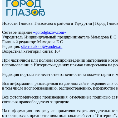
Новости Глазова, Глазовского района и Удмуртии | Город Глазо
Сетевое издание
«
gorodglazov.com
»
Учредитель Индивидуальный предприниматель Мамедова Е.С.
Главный редактор: Мамедова Е.С.
Редакция:
sitesredaktor@yandex.ru
Возрастная категория сайта: 16+
При частичном или полном воспроизведении материалов ново
использовании в Интернет-изданиях прямая гиперссылка на ре
Редакция портала не несет ответственности за комментарии и 
Вся информация, размещенная на данном сайте, охраняется в с
в том числе воспроизведению, распространению, переработке н
Все фотографические произведения, отмеченные подписью авт
согласия правообладателя запрещено.
На информационном ресурсе применяются рекомендательные те
относящихся к предпочтениям пользователей сети "Интернет"