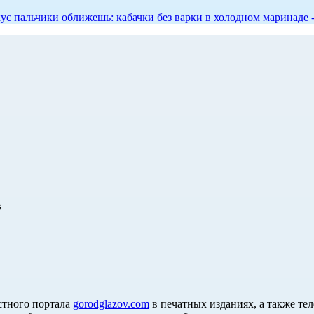
 вкус пальчики оближешь: кабачки без варки в холодном маринаде 
в
стного портала
gorodglazov.com
в печатных изданиях, а также те