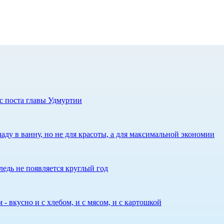
с поста главы Удмуртии
аду в ванну, но не для красоты, а для максимальной экономии
едь не появляется круглый год
 - вкусно и с хлебом, и с мясом, и с картошкой