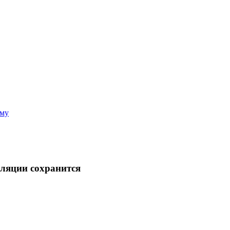
аму
ляции сохранится