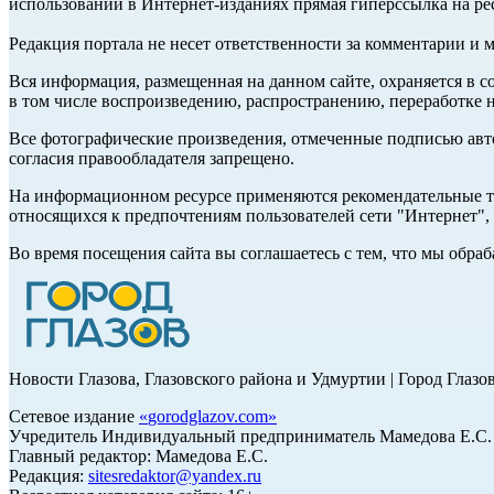
использовании в Интернет-изданиях прямая гиперссылка на ре
Редакция портала не несет ответственности за комментарии и 
Вся информация, размещенная на данном сайте, охраняется в с
в том числе воспроизведению, распространению, переработке н
Все фотографические произведения, отмеченные подписью авт
согласия правообладателя запрещено.
На информационном ресурсе применяются рекомендательные те
относящихся к предпочтениям пользователей сети "Интернет"
Во время посещения сайта вы соглашаетесь с тем, что мы обр
Новости Глазова, Глазовского района и Удмуртии | Город Глазо
Сетевое издание
«
gorodglazov.com
»
Учредитель Индивидуальный предприниматель Мамедова Е.С.
Главный редактор: Мамедова Е.С.
Редакция:
sitesredaktor@yandex.ru