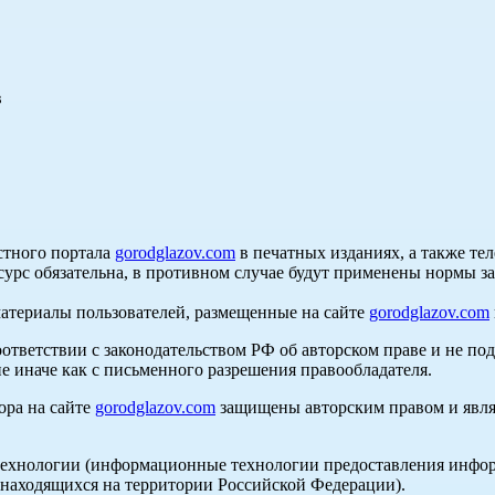
в
стного портала
gorodglazov.com
в печатных изданиях, а также те
сурс обязательна, в противном случае будут применены нормы з
материалы пользователей, размещенные на сайте
gorodglazov.com
оответствии с законодательством РФ об авторском праве и не по
е иначе как с письменного разрешения правообладателя.
ора на сайте
gorodglazov.com
защищены авторским правом и явля
хнологии (информационные технологии предоставления информа
, находящихся на территории Российской Федерации).