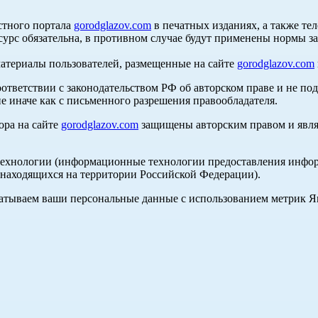
стного портала
gorodglazov.com
в печатных изданиях, а также те
сурс обязательна, в противном случае будут применены нормы з
материалы пользователей, размещенные на сайте
gorodglazov.com
оответствии с законодательством РФ об авторском праве и не по
е иначе как с письменного разрешения правообладателя.
ора на сайте
gorodglazov.com
защищены авторским правом и явля
хнологии (информационные технологии предоставления информа
, находящихся на территории Российской Федерации).
абатываем ваши персональные данные с использованием метрик 