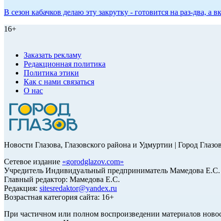
В сезон кабачков делаю эту закрутку - готовится на раз-два, а
16+
Заказать рекламу
Редакционная политика
Политика этики
Как с нами связаться
О нас
Новости Глазова, Глазовского района и Удмуртии | Город Глазо
Сетевое издание
«
gorodglazov.com
»
Учредитель Индивидуальный предприниматель Мамедова Е.С.
Главный редактор: Мамедова Е.С.
Редакция:
sitesredaktor@yandex.ru
Возрастная категория сайта: 16+
При частичном или полном воспроизведении материалов ново