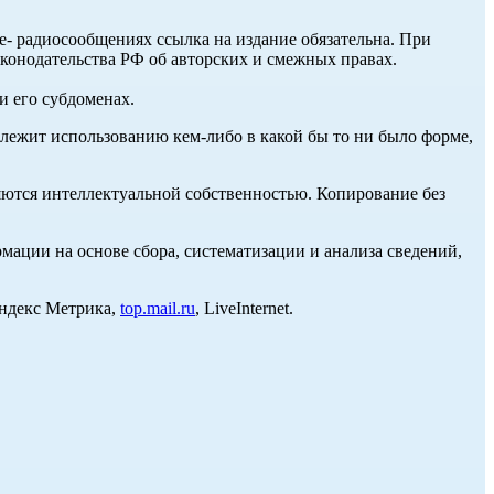
ле- радиосообщениях ссылка на издание обязательна. При
аконодательства РФ об авторских и смежных правах.
и его субдоменах.
длежит использованию кем-либо в какой бы то ни было форме,
ются интеллектуальной собственностью. Копирование без
ции на основе сбора, систематизации и анализа сведений,
Яндекс Метрика,
top.mail.ru
, LiveInternet.