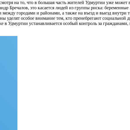
мотря на то, что в большая часть жителей Удмуртии уже может 
андр Бречалов, это касается людей из группы риска: беременны
и между городами и районами, а также на въезд и выезд внутри 
ны уделят особое внимание тем, кто пренебрегают социальной д
кже в Удмуртии устанавливается особый контроль за гражданами