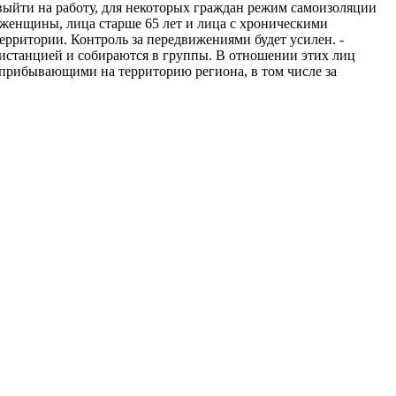
выйти на работу, для некоторых граждан режим самоизоляции
е женщины, лица старше 65 лет и лица с хроническими
территории. Контроль за передвижениями будет усилен. -
истанцией и собираются в группы. В отношении этих лиц
, прибывающими на территорию региона, в том числе за