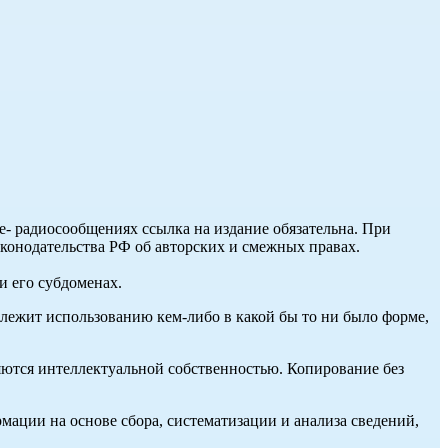
ле- радиосообщениях ссылка на издание обязательна. При
аконодательства РФ об авторских и смежных правах.
и его субдоменах.
длежит использованию кем-либо в какой бы то ни было форме,
ются интеллектуальной собственностью. Копирование без
ции на основе сбора, систематизации и анализа сведений,