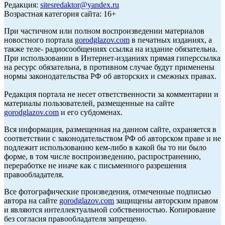
Редакция:
sitesredaktor@yandex.ru
Возрастная категория сайта: 16+
При частичном или полном воспроизведении материалов
новостного портала
gorodglazov.com
в печатных изданиях, а
также теле- радиосообщениях ссылка на издание обязательна.
При использовании в Интернет-изданиях прямая гиперссылка
на ресурс обязательна, в противном случае будут применены
нормы законодательства РФ об авторских и смежных правах.
Редакция портала не несет ответственности за комментарии и
материалы пользователей, размещенные на сайте
gorodglazov.com
и его субдоменах.
Вся информация, размещенная на данном сайте, охраняется в
соответствии с законодательством РФ об авторском праве и не
подлежит использованию кем-либо в какой бы то ни было
форме, в том числе воспроизведению, распространению,
переработке не иначе как с письменного разрешения
правообладателя.
Все фотографические произведения, отмеченные подписью
автора на сайте
gorodglazov.com
защищены авторским правом
и являются интеллектуальной собственностью. Копирование
без согласия правообладателя запрещено.