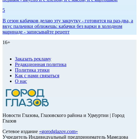
5
В сезон кабачков делаю эту закрутку - готовится на раз-два, а
вкус пальчики оближешь: кабачки без варки в холодном
маринаде - записывайте рецепт
16+
Заказать рекламу
Редакционная политика
Политика этики
Как с нами связаться
О нас
Новости Глазова, Глазовского района и Удмуртии | Город
Глазов
Сетевое издание
«
gorodglazov.com
»
Учредитель Индивидуальный предприниматель Мамедова