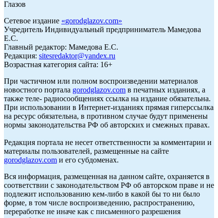
Глазов
Сетевое издание
«
gorodglazov.com
»
Учредитель Индивидуальный предприниматель Мамедова
Е.С.
Главный редактор: Мамедова Е.С.
Редакция:
sitesredaktor@yandex.ru
Возрастная категория сайта: 16+
При частичном или полном воспроизведении материалов
новостного портала
gorodglazov.com
в печатных изданиях, а
также теле- радиосообщениях ссылка на издание обязательна.
При использовании в Интернет-изданиях прямая гиперссылка
на ресурс обязательна, в противном случае будут применены
нормы законодательства РФ об авторских и смежных правах.
Редакция портала не несет ответственности за комментарии и
материалы пользователей, размещенные на сайте
gorodglazov.com
и его субдоменах.
Вся информация, размещенная на данном сайте, охраняется в
соответствии с законодательством РФ об авторском праве и не
подлежит использованию кем-либо в какой бы то ни было
форме, в том числе воспроизведению, распространению,
переработке не иначе как с письменного разрешения