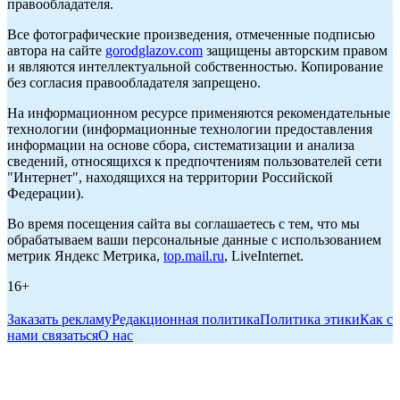
правообладателя.
Все фотографические произведения, отмеченные подписью
автора на сайте
gorodglazov.com
защищены авторским правом
и являются интеллектуальной собственностью. Копирование
без согласия правообладателя запрещено.
На информационном ресурсе применяются рекомендательные
технологии (информационные технологии предоставления
информации на основе сбора, систематизации и анализа
сведений, относящихся к предпочтениям пользователей сети
"Интернет", находящихся на территории Российской
Федерации).
Во время посещения сайта вы соглашаетесь с тем, что мы
обрабатываем ваши персональные данные с использованием
метрик Яндекс Метрика,
top.mail.ru
, LiveInternet.
16+
Заказать рекламу
Редакционная политика
Политика этики
Как с
нами связаться
О нас