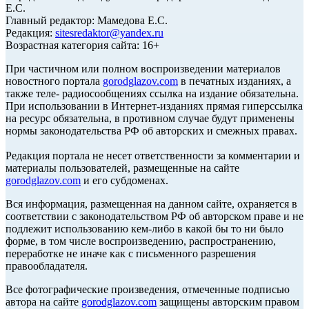
Е.С.
Главный редактор: Мамедова Е.С.
Редакция:
sitesredaktor@yandex.ru
Возрастная категория сайта: 16+
При частичном или полном воспроизведении материалов
новостного портала
gorodglazov.com
в печатных изданиях, а
также теле- радиосообщениях ссылка на издание обязательна.
При использовании в Интернет-изданиях прямая гиперссылка
на ресурс обязательна, в противном случае будут применены
нормы законодательства РФ об авторских и смежных правах.
Редакция портала не несет ответственности за комментарии и
материалы пользователей, размещенные на сайте
gorodglazov.com
и его субдоменах.
Вся информация, размещенная на данном сайте, охраняется в
соответствии с законодательством РФ об авторском праве и не
подлежит использованию кем-либо в какой бы то ни было
форме, в том числе воспроизведению, распространению,
переработке не иначе как с письменного разрешения
правообладателя.
Все фотографические произведения, отмеченные подписью
автора на сайте
gorodglazov.com
защищены авторским правом