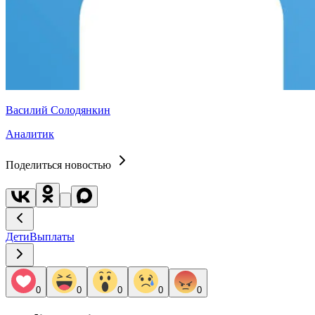
Василий Солодянкин
Аналитик
Поделиться новостью
Дети
Выплаты
0
0
0
0
0