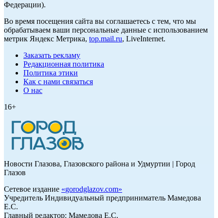
Федерации).
Во время посещения сайта вы соглашаетесь с тем, что мы
обрабатываем ваши персональные данные с использованием
метрик Яндекс Метрика,
top.mail.ru
, LiveInternet.
Заказать рекламу
Редакционная политика
Политика этики
Как с нами связаться
О нас
16+
Новости Глазова, Глазовского района и Удмуртии | Город
Глазов
Сетевое издание
«
gorodglazov.com
»
Учредитель Индивидуальный предприниматель Мамедова
Е.С.
Главный редактор: Мамедова Е.С.