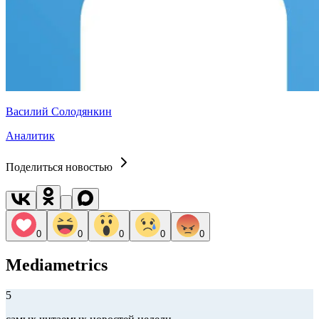
Василий Солодянкин
Аналитик
Поделиться новостью
0
0
0
0
0
Mediametrics
5