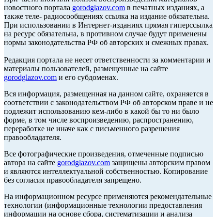
новостного портала
gorodglazov.com
в печатных изданиях, а
также теле- радиосообщениях ссылка на издание обязательна.
При использовании в Интернет-изданиях прямая гиперссылка
на ресурс обязательна, в противном случае будут применены
нормы законодательства РФ об авторских и смежных правах.
Редакция портала не несет ответственности за комментарии и
материалы пользователей, размещенные на сайте
gorodglazov.com
и его субдоменах.
Вся информация, размещенная на данном сайте, охраняется в
соответствии с законодательством РФ об авторском праве и не
подлежит использованию кем-либо в какой бы то ни было
форме, в том числе воспроизведению, распространению,
переработке не иначе как с письменного разрешения
правообладателя.
Все фотографические произведения, отмеченные подписью
автора на сайте
gorodglazov.com
защищены авторским правом
и являются интеллектуальной собственностью. Копирование
без согласия правообладателя запрещено.
На информационном ресурсе применяются рекомендательные
технологии (информационные технологии предоставления
информации на основе сбора, систематизации и анализа