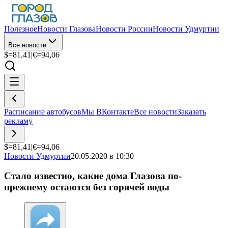
Полезное
Новости Глазова
Новости России
Новости Удмуртии
Все новости
$=
81,41
|
€=
94,06
Расписание автобусов
Мы ВКонтакте
Все новости
Заказать
рекламу
$=
81,41
|
€=
94,06
Новости Удмуртии
20.05.2020 в 10:30
Стало известно, какие дома Глазова по-
прежнему остаются без горячей воды