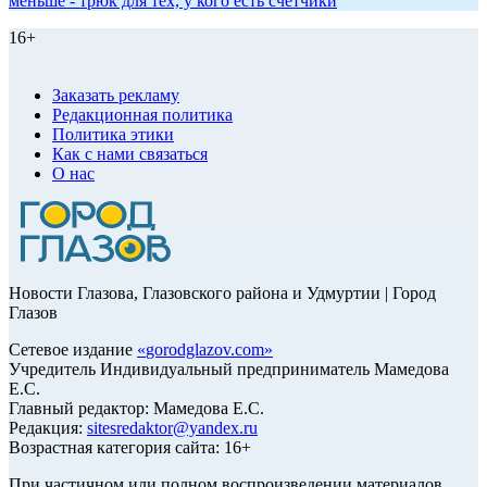
меньше - трюк для тех, у кого есть счетчики
16+
Заказать рекламу
Редакционная политика
Политика этики
Как с нами связаться
О нас
Новости Глазова, Глазовского района и Удмуртии | Город
Глазов
Сетевое издание
«
gorodglazov.com
»
Учредитель Индивидуальный предприниматель Мамедова
Е.С.
Главный редактор: Мамедова Е.С.
Редакция:
sitesredaktor@yandex.ru
Возрастная категория сайта: 16+
При частичном или полном воспроизведении материалов