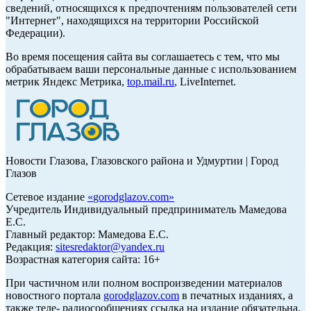
сведений, относящихся к предпочтениям пользователей сети
"Интернет", находящихся на территории Российской
Федерации).
Во время посещения сайта вы соглашаетесь с тем, что мы
обрабатываем ваши персональные данные с использованием
метрик Яндекс Метрика,
top.mail.ru
, LiveInternet.
Новости Глазова, Глазовского района и Удмуртии | Город
Глазов
Сетевое издание
«
gorodglazov.com
»
Учредитель Индивидуальный предприниматель Мамедова
Е.С.
Главный редактор: Мамедова Е.С.
Редакция:
sitesredaktor@yandex.ru
Возрастная категория сайта: 16+
При частичном или полном воспроизведении материалов
новостного портала
gorodglazov.com
в печатных изданиях, а
также теле- радиосообщениях ссылка на издание обязательна.