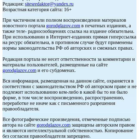
Редакция:
sitesredaktor@yandex.ru
Возрастная категория сайта: 16+
При частичном или полном воспроизведении материалов
новостного портала
gorodglazov.com
в печатных изданиях, а
также теле- радиосообщениях ссылка на издание обязательна.
При использовании в Интернет-изданиях прямая гиперссылка
на ресурс обязательна, в противном случае будут применены
нормы законодательства РФ об авторских и смежных правах.
Редакция портала не несет ответственности за комментарии и
материалы пользователей, размещенные на сайте
gorodglazov.com
и его субдоменах.
Вся информация, размещенная на данном сайте, охраняется в
соответствии с законодательством РФ об авторском праве и не
подлежит использованию кем-либо в какой бы то ни было
форме, в том числе воспроизведению, распространению,
переработке не иначе как с письменного разрешения
правообладателя.
Все фотографические произведения, отмеченные подписью
автора на сайте
gorodglazov.com
защищены авторским правом
и являются интеллектуальной собственностью. Копирование
без согласия правообладателя запрещено.