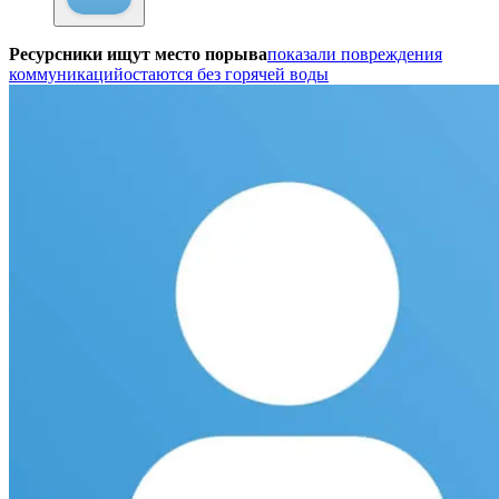
Ресурсники ищут место порыва
показали повреждения
коммуникаций
остаются без горячей воды