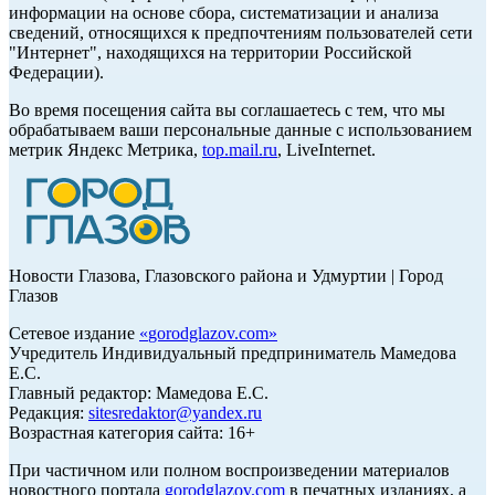
информации на основе сбора, систематизации и анализа
сведений, относящихся к предпочтениям пользователей сети
"Интернет", находящихся на территории Российской
Федерации).
Во время посещения сайта вы соглашаетесь с тем, что мы
обрабатываем ваши персональные данные с использованием
метрик Яндекс Метрика,
top.mail.ru
, LiveInternet.
Новости Глазова, Глазовского района и Удмуртии | Город
Глазов
Сетевое издание
«
gorodglazov.com
»
Учредитель Индивидуальный предприниматель Мамедова
Е.С.
Главный редактор: Мамедова Е.С.
Редакция:
sitesredaktor@yandex.ru
Возрастная категория сайта: 16+
При частичном или полном воспроизведении материалов
новостного портала
gorodglazov.com
в печатных изданиях, а