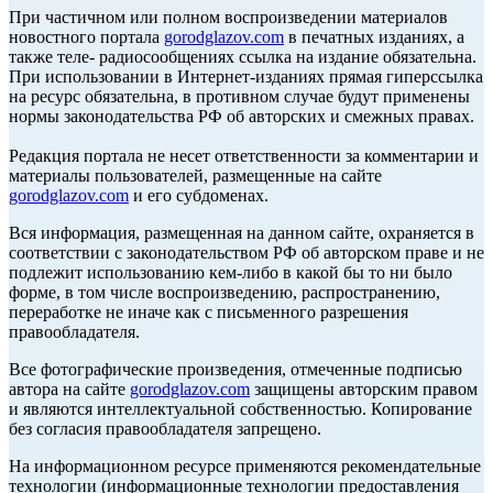
При частичном или полном воспроизведении материалов
новостного портала
gorodglazov.com
в печатных изданиях, а
также теле- радиосообщениях ссылка на издание обязательна.
При использовании в Интернет-изданиях прямая гиперссылка
на ресурс обязательна, в противном случае будут применены
нормы законодательства РФ об авторских и смежных правах.
Редакция портала не несет ответственности за комментарии и
материалы пользователей, размещенные на сайте
gorodglazov.com
и его субдоменах.
Вся информация, размещенная на данном сайте, охраняется в
соответствии с законодательством РФ об авторском праве и не
подлежит использованию кем-либо в какой бы то ни было
форме, в том числе воспроизведению, распространению,
переработке не иначе как с письменного разрешения
правообладателя.
Все фотографические произведения, отмеченные подписью
автора на сайте
gorodglazov.com
защищены авторским правом
и являются интеллектуальной собственностью. Копирование
без согласия правообладателя запрещено.
На информационном ресурсе применяются рекомендательные
технологии (информационные технологии предоставления