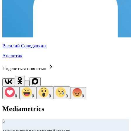
Василий Солодянкин
Аналитик
Поделиться новостью
0
0
0
0
0
Mediametrics
5