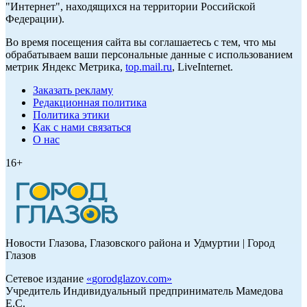
"Интернет", находящихся на территории Российской
Федерации).
Во время посещения сайта вы соглашаетесь с тем, что мы
обрабатываем ваши персональные данные с использованием
метрик Яндекс Метрика,
top.mail.ru
, LiveInternet.
Заказать рекламу
Редакционная политика
Политика этики
Как с нами связаться
О нас
16+
Новости Глазова, Глазовского района и Удмуртии | Город
Глазов
Сетевое издание
«
gorodglazov.com
»
Учредитель Индивидуальный предприниматель Мамедова
Е.С.