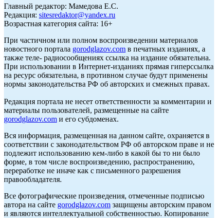
Главный редактор: Мамедова Е.С.
Редакция:
sitesredaktor@yandex.ru
Возрастная категория сайта: 16+
При частичном или полном воспроизведении материалов
новостного портала
gorodglazov.com
в печатных изданиях, а
также теле- радиосообщениях ссылка на издание обязательна.
При использовании в Интернет-изданиях прямая гиперссылка
на ресурс обязательна, в противном случае будут применены
нормы законодательства РФ об авторских и смежных правах.
Редакция портала не несет ответственности за комментарии и
материалы пользователей, размещенные на сайте
gorodglazov.com
и его субдоменах.
Вся информация, размещенная на данном сайте, охраняется в
соответствии с законодательством РФ об авторском праве и не
подлежит использованию кем-либо в какой бы то ни было
форме, в том числе воспроизведению, распространению,
переработке не иначе как с письменного разрешения
правообладателя.
Все фотографические произведения, отмеченные подписью
автора на сайте
gorodglazov.com
защищены авторским правом
и являются интеллектуальной собственностью. Копирование