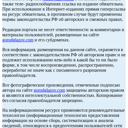
также теле- радиосообщениях ссылка на издание обязательна.
При использовании в Интернет-изданиях прямая гиперссылка
на ресурс обязательна, в противном случае будут применены
нормы законодательства РФ об авторских и смежных правах.
Редакция портала не несет ответственности за комментарии и
материалы пользователей, размещенные на сайте
gorodglazov.com
и его субдоменах.
Вся информация, размещенная на данном сайте, охраняется в
соответствии с законодательством РФ об авторском праве и не
подлежит использованию кем-либо в какой бы то ни было
форме, в том числе воспроизведению, распространению,
переработке не иначе как с письменного разрешения
правообладателя.
Все фотографические произведения, отмеченные подписью
автора на сайте
gorodglazov.com
защищены авторским правом
и являются интеллектуальной собственностью. Копирование
без согласия правообладателя запрещено.
На информационном ресурсе применяются рекомендательные
технологии (информационные технологии предоставления
информации на основе сбора, систематизации и анализа
сведений, относящихся к предпочтениям пользователей сети