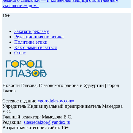
немного смекалки — и копеечная вещица стала главным
украшением дома
16+
Заказать рекламу
Редакционная политика
Политика этики
Как с нами связаться
О нас
Новости Глазова, Глазовского района и Удмуртии | Город
Глазов
Сетевое издание
«
gorodglazov.com
»
Учредитель Индивидуальный предприниматель Мамедова
Е.С.
Главный редактор: Мамедова Е.С.
Редакция:
sitesredaktor@yandex.ru
Возрастная категория сайта: 16+