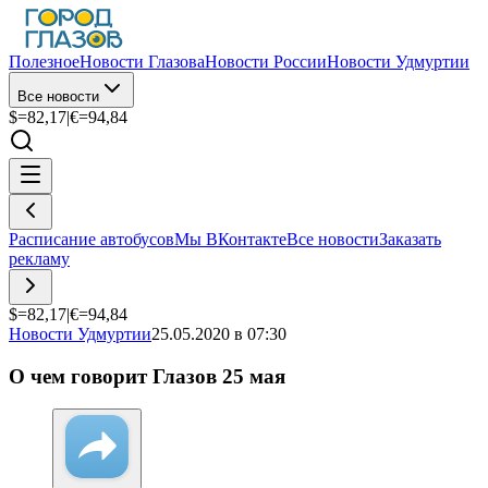
Полезное
Новости Глазова
Новости России
Новости Удмуртии
Все новости
$=
82,17
|
€=
94,84
Расписание автобусов
Мы ВКонтакте
Все новости
Заказать
рекламу
$=
82,17
|
€=
94,84
Новости Удмуртии
25.05.2020 в 07:30
О чем говорит Глазов 25 мая