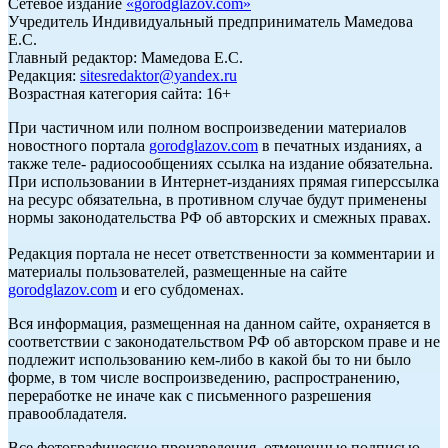
Сетевое издание
«
gorodglazov.com
»
Учредитель Индивидуальный предприниматель Мамедова
Е.С.
Главный редактор: Мамедова Е.С.
Редакция:
sitesredaktor@yandex.ru
Возрастная категория сайта: 16+
При частичном или полном воспроизведении материалов
новостного портала
gorodglazov.com
в печатных изданиях, а
также теле- радиосообщениях ссылка на издание обязательна.
При использовании в Интернет-изданиях прямая гиперссылка
на ресурс обязательна, в противном случае будут применены
нормы законодательства РФ об авторских и смежных правах.
Редакция портала не несет ответственности за комментарии и
материалы пользователей, размещенные на сайте
gorodglazov.com
и его субдоменах.
Вся информация, размещенная на данном сайте, охраняется в
соответствии с законодательством РФ об авторском праве и не
подлежит использованию кем-либо в какой бы то ни было
форме, в том числе воспроизведению, распространению,
переработке не иначе как с письменного разрешения
правообладателя.
Все фотографические произведения, отмеченные подписью