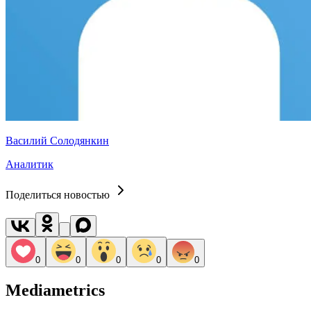
Василий Солодянкин
Аналитик
Поделиться новостью
0
0
0
0
0
Mediametrics