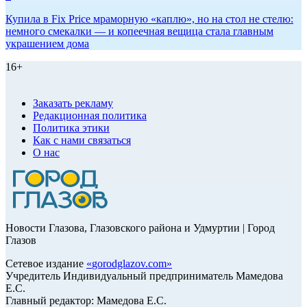
Купила в Fix Price мраморную «каплю», но на стол не стелю:
немного смекалки — и копеечная вещица стала главным
украшением дома
16+
Заказать рекламу
Редакционная политика
Политика этики
Как с нами связаться
О нас
Новости Глазова, Глазовского района и Удмуртии | Город
Глазов
Сетевое издание
«
gorodglazov.com
»
Учредитель Индивидуальный предприниматель Мамедова
Е.С.
Главный редактор: Мамедова Е.С.