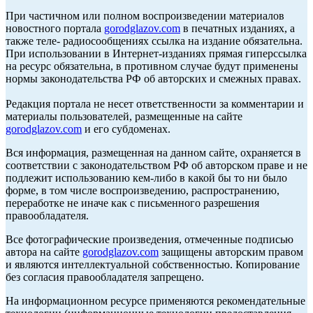
При частичном или полном воспроизведении материалов
новостного портала
gorodglazov.com
в печатных изданиях, а
также теле- радиосообщениях ссылка на издание обязательна.
При использовании в Интернет-изданиях прямая гиперссылка
на ресурс обязательна, в противном случае будут применены
нормы законодательства РФ об авторских и смежных правах.
Редакция портала не несет ответственности за комментарии и
материалы пользователей, размещенные на сайте
gorodglazov.com
и его субдоменах.
Вся информация, размещенная на данном сайте, охраняется в
соответствии с законодательством РФ об авторском праве и не
подлежит использованию кем-либо в какой бы то ни было
форме, в том числе воспроизведению, распространению,
переработке не иначе как с письменного разрешения
правообладателя.
Все фотографические произведения, отмеченные подписью
автора на сайте
gorodglazov.com
защищены авторским правом
и являются интеллектуальной собственностью. Копирование
без согласия правообладателя запрещено.
На информационном ресурсе применяются рекомендательные