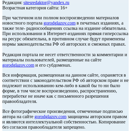
Редакция:
sitesredaktor@yandex.ru
Возрастная категория сайта: 16+
При частичном или полном воспроизведении материалов
новостного портала
gorodglazov.com
в печатных изданиях, а
также теле- радиосообщениях ссылка на издание обязательна.
При использовании в Интернет-изданиях прямая гиперссылка
на ресурс обязательна, в противном случае будут применены
нормы законодательства РФ об авторских и смежных правах.
Редакция портала не несет ответственности за комментарии и
материалы пользователей, размещенные на сайте
gorodglazov.com
и его субдоменах.
Вся информация, размещенная на данном сайте, охраняется в
соответствии с законодательством РФ об авторском праве и не
подлежит использованию кем-либо в какой бы то ни было
форме, в том числе воспроизведению, распространению,
переработке не иначе как с письменного разрешения
правообладателя.
Все фотографические произведения, отмеченные подписью
автора на сайте
gorodglazov.com
защищены авторским правом
и являются интеллектуальной собственностью. Копирование
без согласия правообладателя запрещено.