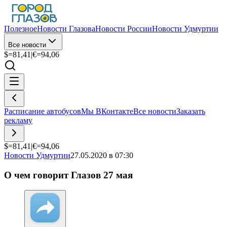
Полезное
Новости Глазова
Новости России
Новости Удмуртии
Все новости
$=
81,41
|
€=
94,06
Расписание автобусов
Мы ВКонтакте
Все новости
Заказать
рекламу
$=
81,41
|
€=
94,06
Новости Удмуртии
27.05.2020 в 07:30
О чем говорит Глазов 27 мая