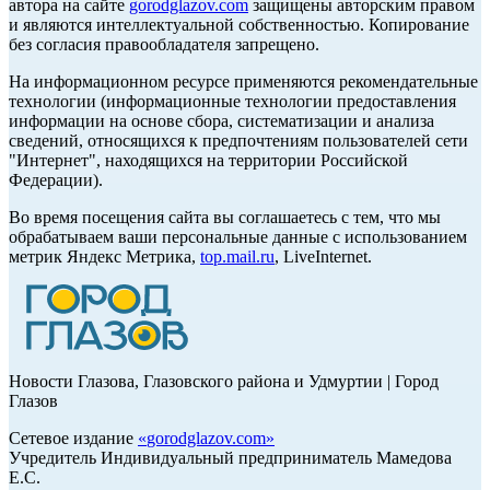
автора на сайте
gorodglazov.com
защищены авторским правом
и являются интеллектуальной собственностью. Копирование
без согласия правообладателя запрещено.
На информационном ресурсе применяются рекомендательные
технологии (информационные технологии предоставления
информации на основе сбора, систематизации и анализа
сведений, относящихся к предпочтениям пользователей сети
"Интернет", находящихся на территории Российской
Федерации).
Во время посещения сайта вы соглашаетесь с тем, что мы
обрабатываем ваши персональные данные с использованием
метрик Яндекс Метрика,
top.mail.ru
, LiveInternet.
Новости Глазова, Глазовского района и Удмуртии | Город
Глазов
Сетевое издание
«
gorodglazov.com
»
Учредитель Индивидуальный предприниматель Мамедова
Е.С.