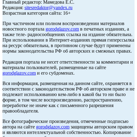
Главный редактор: Мамедова Е.С.
Редакция:
sitesredaktor@yandex.ru
Возрастная категория сайта: 16+
При частичном или полном воспроизведении материалов
новостного портала
gorodglazov.com
в печатных изданиях, а
также теле- радиосообщениях ссылка на издание обязательна.
При использовании в Интернет-изданиях прямая гиперссылка
на ресурс обязательна, в противном случае будут применены
нормы законодательства РФ об авторских и смежных правах.
Редакция портала не несет ответственности за комментарии и
материалы пользователей, размещенные на сайте
gorodglazov.com
и его субдоменах.
Вся информация, размещенная на данном сайте, охраняется в
соответствии с законодательством РФ об авторском праве и не
подлежит использованию кем-либо в какой бы то ни было
форме, в том числе воспроизведению, распространению,
переработке не иначе как с письменного разрешения
правообладателя.
Все фотографические произведения, отмеченные подписью
автора на сайте
gorodglazov.com
защищены авторским правом
и являются интеллектуальной собственностью. Копирование