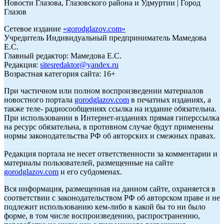
Новости Глазова, Глазовского района и Удмуртии | Город
Глазов
Сетевое издание
«
gorodglazov.com
»
Учредитель Индивидуальный предприниматель Мамедова
Е.С.
Главный редактор: Мамедова Е.С.
Редакция:
sitesredaktor@yandex.ru
Возрастная категория сайта: 16+
При частичном или полном воспроизведении материалов
новостного портала
gorodglazov.com
в печатных изданиях, а
также теле- радиосообщениях ссылка на издание обязательна.
При использовании в Интернет-изданиях прямая гиперссылка
на ресурс обязательна, в противном случае будут применены
нормы законодательства РФ об авторских и смежных правах.
Редакция портала не несет ответственности за комментарии и
материалы пользователей, размещенные на сайте
gorodglazov.com
и его субдоменах.
Вся информация, размещенная на данном сайте, охраняется в
соответствии с законодательством РФ об авторском праве и не
подлежит использованию кем-либо в какой бы то ни было
форме, в том числе воспроизведению, распространению,