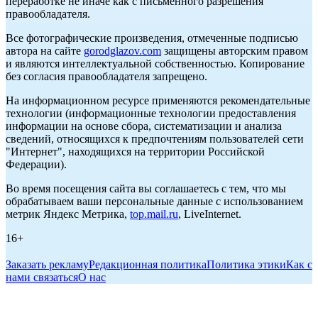
переработке не иначе как с письменного разрешения
правообладателя.
Все фотографические произведения, отмеченные подписью
автора на сайте
gorodglazov.com
защищены авторским правом
и являются интеллектуальной собственностью. Копирование
без согласия правообладателя запрещено.
На информационном ресурсе применяются рекомендательные
технологии (информационные технологии предоставления
информации на основе сбора, систематизации и анализа
сведений, относящихся к предпочтениям пользователей сети
"Интернет", находящихся на территории Российской
Федерации).
Во время посещения сайта вы соглашаетесь с тем, что мы
обрабатываем ваши персональные данные с использованием
метрик Яндекс Метрика,
top.mail.ru
, LiveInternet.
16+
Заказать рекламу
Редакционная политика
Политика этики
Как с
нами связаться
О нас