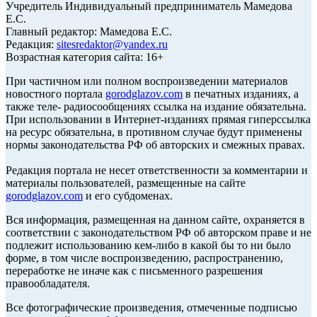
Учредитель Индивидуальный предприниматель Мамедова
Е.С.
Главный редактор: Мамедова Е.С.
Редакция:
sitesredaktor@yandex.ru
Возрастная категория сайта: 16+
При частичном или полном воспроизведении материалов
новостного портала
gorodglazov.com
в печатных изданиях, а
также теле- радиосообщениях ссылка на издание обязательна.
При использовании в Интернет-изданиях прямая гиперссылка
на ресурс обязательна, в противном случае будут применены
нормы законодательства РФ об авторских и смежных правах.
Редакция портала не несет ответственности за комментарии и
материалы пользователей, размещенные на сайте
gorodglazov.com
и его субдоменах.
Вся информация, размещенная на данном сайте, охраняется в
соответствии с законодательством РФ об авторском праве и не
подлежит использованию кем-либо в какой бы то ни было
форме, в том числе воспроизведению, распространению,
переработке не иначе как с письменного разрешения
правообладателя.
Все фотографические произведения, отмеченные подписью