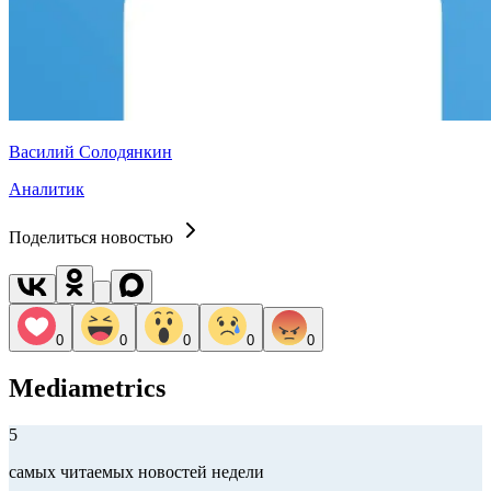
Василий Солодянкин
Аналитик
Поделиться новостью
0
0
0
0
0
Mediametrics
5
самых читаемых новостей недели