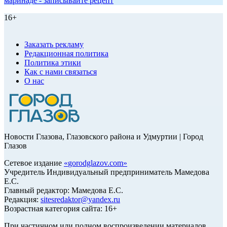
маринаде - записывайте рецепт
16+
Заказать рекламу
Редакционная политика
Политика этики
Как с нами связаться
О нас
Новости Глазова, Глазовского района и Удмуртии | Город
Глазов
Сетевое издание
«
gorodglazov.com
»
Учредитель Индивидуальный предприниматель Мамедова
Е.С.
Главный редактор: Мамедова Е.С.
Редакция:
sitesredaktor@yandex.ru
Возрастная категория сайта: 16+
При частичном или полном воспроизведении материалов