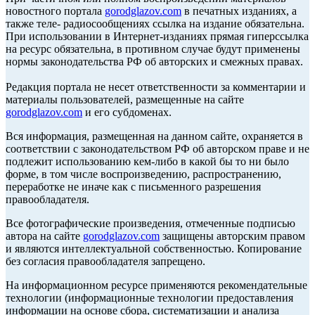
новостного портала
gorodglazov.com
в печатных изданиях, а
также теле- радиосообщениях ссылка на издание обязательна.
При использовании в Интернет-изданиях прямая гиперссылка
на ресурс обязательна, в противном случае будут применены
нормы законодательства РФ об авторских и смежных правах.
Редакция портала не несет ответственности за комментарии и
материалы пользователей, размещенные на сайте
gorodglazov.com
и его субдоменах.
Вся информация, размещенная на данном сайте, охраняется в
соответствии с законодательством РФ об авторском праве и не
подлежит использованию кем-либо в какой бы то ни было
форме, в том числе воспроизведению, распространению,
переработке не иначе как с письменного разрешения
правообладателя.
Все фотографические произведения, отмеченные подписью
автора на сайте
gorodglazov.com
защищены авторским правом
и являются интеллектуальной собственностью. Копирование
без согласия правообладателя запрещено.
На информационном ресурсе применяются рекомендательные
технологии (информационные технологии предоставления
информации на основе сбора, систематизации и анализа