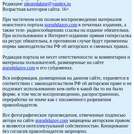
Редакция:
sitesredaktor@yandex.ru
Возрастная категория сайта: 16+
При частичном или полном воспроизведении материалов
новостного портала
gorodglazov.com
в печатных изданиях, а
также теле- радиосообщениях ссылка на издание обязательна.
При использовании в Интернет-изданиях прямая гиперссылка
на ресурс обязательна, в противном случае будут применены
нормы законодательства РФ об авторских и смежных правах.
Редакция портала не несет ответственности за комментарии и
материалы пользователей, размещенные на сайте
gorodglazov.com
и его субдоменах.
Вся информация, размещенная на данном сайте, охраняется в
соответствии с законодательством РФ об авторском праве и не
подлежит использованию кем-либо в какой бы то ни было
форме, в том числе воспроизведению, распространению,
переработке не иначе как с письменного разрешения
правообладателя.
Все фотографические произведения, отмеченные подписью
автора на сайте
gorodglazov.com
защищены авторским правом
и являются интеллектуальной собственностью. Копирование
без согласия правообладателя запрещено.