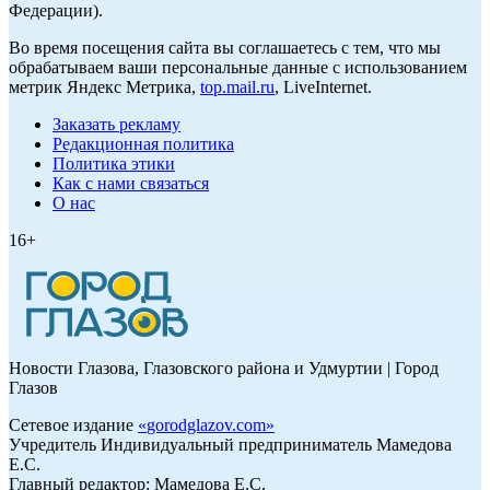
Федерации).
Во время посещения сайта вы соглашаетесь с тем, что мы
обрабатываем ваши персональные данные с использованием
метрик Яндекс Метрика,
top.mail.ru
, LiveInternet.
Заказать рекламу
Редакционная политика
Политика этики
Как с нами связаться
О нас
16+
Новости Глазова, Глазовского района и Удмуртии | Город
Глазов
Сетевое издание
«
gorodglazov.com
»
Учредитель Индивидуальный предприниматель Мамедова
Е.С.
Главный редактор: Мамедова Е.С.