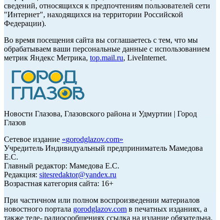
сведений, относящихся к предпочтениям пользователей сети
"Интернет", находящихся на территории Российской
Федерации).
Во время посещения сайта вы соглашаетесь с тем, что мы
обрабатываем ваши персональные данные с использованием
метрик Яндекс Метрика,
top.mail.ru
, LiveInternet.
Новости Глазова, Глазовского района и Удмуртии | Город
Глазов
Сетевое издание
«
gorodglazov.com
»
Учредитель Индивидуальный предприниматель Мамедова
Е.С.
Главный редактор: Мамедова Е.С.
Редакция:
sitesredaktor@yandex.ru
Возрастная категория сайта: 16+
При частичном или полном воспроизведении материалов
новостного портала
gorodglazov.com
в печатных изданиях, а
также теле- радиосообщениях ссылка на издание обязательна.