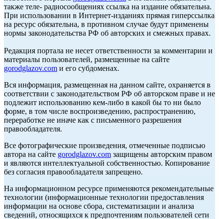
также теле- радиосообщениях ссылка на издание обязательна.
При использовании в Интернет-изданиях прямая гиперссылка
на ресурс обязательна, в противном случае будут применены
нормы законодательства РФ об авторских и смежных правах.
Редакция портала не несет ответственности за комментарии и
материалы пользователей, размещенные на сайте
gorodglazov.com
и его субдоменах.
Вся информация, размещенная на данном сайте, охраняется в
соответствии с законодательством РФ об авторском праве и не
подлежит использованию кем-либо в какой бы то ни было
форме, в том числе воспроизведению, распространению,
переработке не иначе как с письменного разрешения
правообладателя.
Все фотографические произведения, отмеченные подписью
автора на сайте
gorodglazov.com
защищены авторским правом
и являются интеллектуальной собственностью. Копирование
без согласия правообладателя запрещено.
На информационном ресурсе применяются рекомендательные
технологии (информационные технологии предоставления
информации на основе сбора, систематизации и анализа
сведений, относящихся к предпочтениям пользователей сети