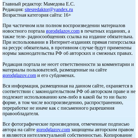
Главный редактор: Мамедова Е.С.
Редакция:
sitesredaktor@yandex.ru
Возрастная категория сайта: 16+
При частичном или полном воспроизведении материалов
новостного портала
gorodglazov.com
в печатных изданиях, а
также теле- радиосообщениях ссылка на издание обязательна.
При использовании в Интернет-изданиях прямая гиперссылка
на ресурс обязательна, в противном случае будут применены
нормы законодательства РФ об авторских и смежных правах.
Редакция портала не несет ответственности за комментарии и
материалы пользователей, размещенные на сайте
gorodglazov.com
и его субдоменах.
Вся информация, размещенная на данном сайте, охраняется в
соответствии с законодательством РФ об авторском праве и не
подлежит использованию кем-либо в какой бы то ни было
форме, в том числе воспроизведению, распространению,
переработке не иначе как с письменного разрешения
правообладателя.
Все фотографические произведения, отмеченные подписью
автора на сайте
gorodglazov.com
защищены авторским правом
и являются интеллектуальной собственностью. Копирование