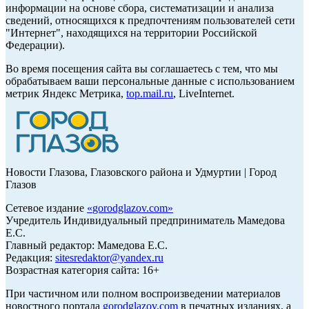
информации на основе сбора, систематизации и анализа
сведений, относящихся к предпочтениям пользователей сети
"Интернет", находящихся на территории Российской
Федерации).
Во время посещения сайта вы соглашаетесь с тем, что мы
обрабатываем ваши персональные данные с использованием
метрик Яндекс Метрика,
top.mail.ru
, LiveInternet.
Новости Глазова, Глазовского района и Удмуртии | Город
Глазов
Сетевое издание
«
gorodglazov.com
»
Учредитель Индивидуальный предприниматель Мамедова
Е.С.
Главный редактор: Мамедова Е.С.
Редакция:
sitesredaktor@yandex.ru
Возрастная категория сайта: 16+
При частичном или полном воспроизведении материалов
новостного портала
gorodglazov.com
в печатных изданиях, а