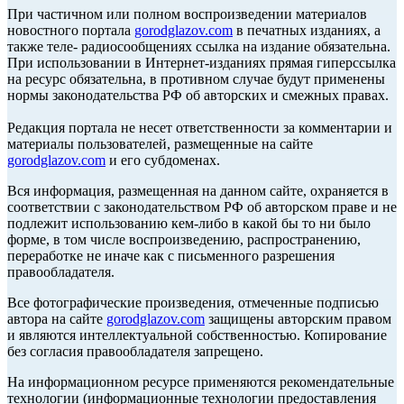
При частичном или полном воспроизведении материалов
новостного портала
gorodglazov.com
в печатных изданиях, а
также теле- радиосообщениях ссылка на издание обязательна.
При использовании в Интернет-изданиях прямая гиперссылка
на ресурс обязательна, в противном случае будут применены
нормы законодательства РФ об авторских и смежных правах.
Редакция портала не несет ответственности за комментарии и
материалы пользователей, размещенные на сайте
gorodglazov.com
и его субдоменах.
Вся информация, размещенная на данном сайте, охраняется в
соответствии с законодательством РФ об авторском праве и не
подлежит использованию кем-либо в какой бы то ни было
форме, в том числе воспроизведению, распространению,
переработке не иначе как с письменного разрешения
правообладателя.
Все фотографические произведения, отмеченные подписью
автора на сайте
gorodglazov.com
защищены авторским правом
и являются интеллектуальной собственностью. Копирование
без согласия правообладателя запрещено.
На информационном ресурсе применяются рекомендательные
технологии (информационные технологии предоставления