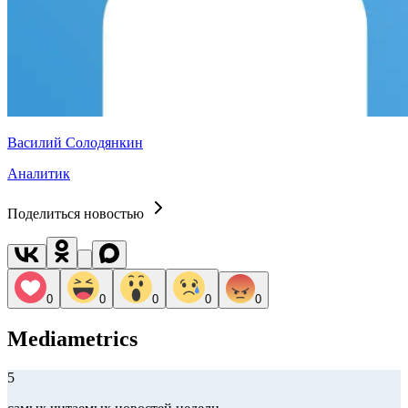
Василий Солодянкин
Аналитик
Поделиться новостью
0
0
0
0
0
Mediametrics
5