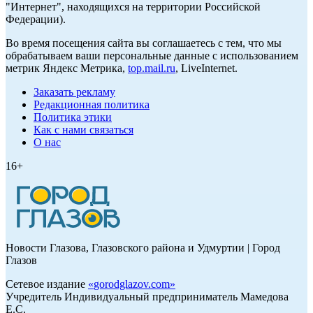
"Интернет", находящихся на территории Российской
Федерации).
Во время посещения сайта вы соглашаетесь с тем, что мы
обрабатываем ваши персональные данные с использованием
метрик Яндекс Метрика,
top.mail.ru
, LiveInternet.
Заказать рекламу
Редакционная политика
Политика этики
Как с нами связаться
О нас
16+
Новости Глазова, Глазовского района и Удмуртии | Город
Глазов
Сетевое издание
«
gorodglazov.com
»
Учредитель Индивидуальный предприниматель Мамедова
Е.С.