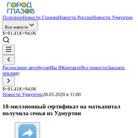
Полезное
Новости Глазова
Новости России
Новости Удмуртии
Все новости
$=
81,41
|
€=
94,06
Расписание автобусов
Мы ВКонтакте
Все новости
Заказать
рекламу
$=
81,41
|
€=
94,06
Новости Удмуртии
28.05.2020 в 11:00
10-миллионный сертификат на маткапитал
получила семья из Удмуртии