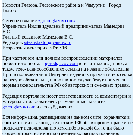
Новости Глазова, Глазовского района и Удмуртии | Город
Глазов
Сетевое издание
«
gorodglazov.com
»
Учредитель Индивидуальный предприниматель Мамедова
Е.С.
Главный редактор: Мамедова Е.С.
Редакция:
sitesredaktor@yandex.ru
Возрастная категория сайта: 16+
При частичном или полном воспроизведении материалов
новостного портала
gorodglazov.com
в печатных изданиях, а
также теле- радиосообщениях ссылка на издание обязательна.
При использовании в Интернет-изданиях прямая гиперссылка
на ресурс обязательна, в противном случае будут применены
нормы законодательства РФ об авторских и смежных правах.
Редакция портала не несет ответственности за комментарии и
материалы пользователей, размещенные на сайте
gorodglazov.com
и его субдоменах.
Вся информация, размещенная на данном сайте, охраняется в
соответствии с законодательством РФ об авторском праве и не
подлежит использованию кем-либо в какой бы то ни было
форме, в том числе воспроизведению, распространению,