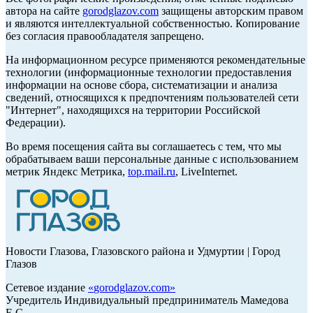
автора на сайте
gorodglazov.com
защищены авторским правом
и являются интеллектуальной собственностью. Копирование
без согласия правообладателя запрещено.
На информационном ресурсе применяются рекомендательные
технологии (информационные технологии предоставления
информации на основе сбора, систематизации и анализа
сведений, относящихся к предпочтениям пользователей сети
"Интернет", находящихся на территории Российской
Федерации).
Во время посещения сайта вы соглашаетесь с тем, что мы
обрабатываем ваши персональные данные с использованием
метрик Яндекс Метрика,
top.mail.ru
, LiveInternet.
Новости Глазова, Глазовского района и Удмуртии | Город
Глазов
Сетевое издание
«
gorodglazov.com
»
Учредитель Индивидуальный предприниматель Мамедова
Е.С.