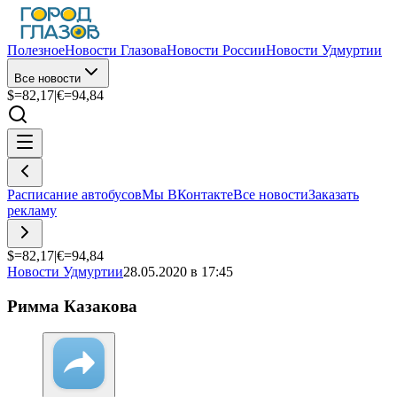
Полезное
Новости Глазова
Новости России
Новости Удмуртии
Все новости
$=
82,17
|
€=
94,84
Расписание автобусов
Мы ВКонтакте
Все новости
Заказать
рекламу
$=
82,17
|
€=
94,84
Новости Удмуртии
28.05.2020 в 17:45
Римма Казакова