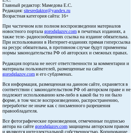
Главный редактор: Мамедова Е.С.
Редакция:
sitesredaktor@yandex.ru
Возрастная категория сайта: 16+
При частичном или полном воспроизведении материалов
новостного портала
gorodglazov.com
в печатных изданиях, а
также теле- радиосообщениях ссылка на издание обязательна.
При использовании в Интернет-изданиях прямая гиперссылка
на ресурс обязательна, в противном случае будут применены
нормы законодательства РФ об авторских и смежных правах.
Редакция портала не несет ответственности за комментарии и
материалы пользователей, размещенные на сайте
gorodglazov.com
и его субдоменах.
Вся информация, размещенная на данном сайте, охраняется в
соответствии с законодательством РФ об авторском праве и не
подлежит использованию кем-либо в какой бы то ни было
форме, в том числе воспроизведению, распространению,
переработке не иначе как с письменного разрешения
правообладателя.
Все фотографические произведения, отмеченные подписью
автора на сайте
gorodglazov.com
защищены авторским правом
и являются интеллектуальной собственностью. Копирование