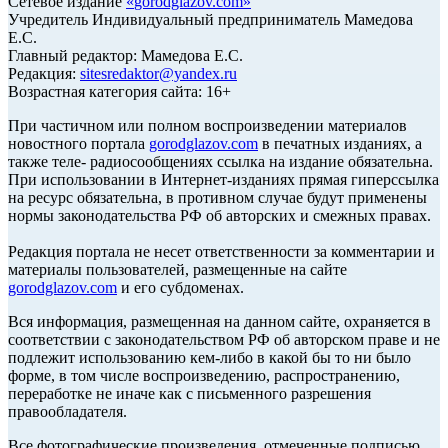
Сетевое издание
«
gorodglazov.com
»
Учредитель Индивидуальный предприниматель Мамедова
Е.С.
Главный редактор: Мамедова Е.С.
Редакция:
sitesredaktor@yandex.ru
Возрастная категория сайта: 16+
При частичном или полном воспроизведении материалов
новостного портала
gorodglazov.com
в печатных изданиях, а
также теле- радиосообщениях ссылка на издание обязательна.
При использовании в Интернет-изданиях прямая гиперссылка
на ресурс обязательна, в противном случае будут применены
нормы законодательства РФ об авторских и смежных правах.
Редакция портала не несет ответственности за комментарии и
материалы пользователей, размещенные на сайте
gorodglazov.com
и его субдоменах.
Вся информация, размещенная на данном сайте, охраняется в
соответствии с законодательством РФ об авторском праве и не
подлежит использованию кем-либо в какой бы то ни было
форме, в том числе воспроизведению, распространению,
переработке не иначе как с письменного разрешения
правообладателя.
Все фотографические произведения, отмеченные подписью