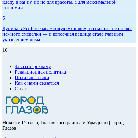
кладу в ванну, но не для красоты, а для максимальной
экономии
5
Купила в Fix Price мраморную «каплю», но на стол не стелю:
немного смекалки — и копеечная вещица стала главным
украшением дома
16+
Заказать рекламу
Редакционная политика
Политика этики
Как с нами связаться
О нас
Новости Глазова, Глазовского района и Удмуртии | Город
Глазов