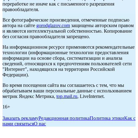
переработке не иначе как с письменного разрешения
правообладателя.
Все фотографические произведения, отмеченные подписью
автора на сайте
gorodglazov.com
защищены авторским правом
и являются интеллектуальной собственностью. Копирование
без согласия правообладателя запрещено.
На информационном ресурсе применяются рекомендательные
технологии (информационные технологии предоставления
информации на основе сбора, систематизации и анализа
сведений, относящихся к предпочтениям пользователей сети
"Интернет", находящихся на территории Российской
Федерации).
Во время посещения сайта вы соглашаетесь с тем, что мы
обрабатываем ваши персональные данные с использованием
метрик Яндекс Метрика,
top.mail.ru
, LiveInternet.
16+
Заказать рекламу
Редакционная политика
Политика этики
Как с
нами связаться
О нас