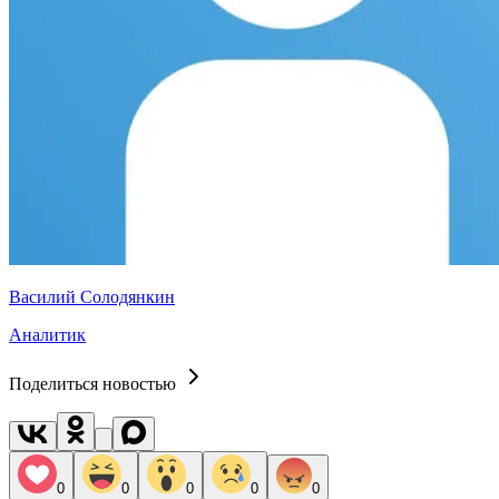
Василий Солодянкин
Аналитик
Поделиться новостью
0
0
0
0
0