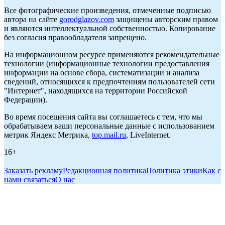
Все фотографические произведения, отмеченные подписью
автора на сайте
gorodglazov.com
защищены авторским правом
и являются интеллектуальной собственностью. Копирование
без согласия правообладателя запрещено.
На информационном ресурсе применяются рекомендательные
технологии (информационные технологии предоставления
информации на основе сбора, систематизации и анализа
сведений, относящихся к предпочтениям пользователей сети
"Интернет", находящихся на территории Российской
Федерации).
Во время посещения сайта вы соглашаетесь с тем, что мы
обрабатываем ваши персональные данные с использованием
метрик Яндекс Метрика,
top.mail.ru
, LiveInternet.
16+
Заказать рекламу
Редакционная политика
Политика этики
Как с
нами связаться
О нас