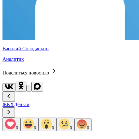
Василий Солодянкин
Аналитик
Поделиться новостью
ЖКХ
Деньги
0
0
0
0
0