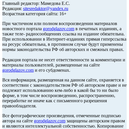
Главный редактор: Мамедова Е.С.
Редакция:
sitesredaktor@yandex.ru
Возрастная категория сайта: 16+
При частичном или полном воспроизведении материалов
новостного портала
gorodglazov.com
в печатных изданиях, а
также теле- радиосообщениях ссылка на издание обязательна.
При использовании в Интернет-изданиях прямая гиперссылка
на ресурс обязательна, в противном случае будут применены
нормы законодательства РФ об авторских и смежных правах.
Редакция портала не несет ответственности за комментарии и
материалы пользователей, размещенные на сайте
gorodglazov.com
и его субдоменах.
Вся информация, размещенная на данном сайте, охраняется в
соответствии с законодательством РФ об авторском праве и не
подлежит использованию кем-либо в какой бы то ни было
форме, в том числе воспроизведению, распространению,
переработке не иначе как с письменного разрешения
правообладателя.
Все фотографические произведения, отмеченные подписью
автора на сайте
gorodglazov.com
защищены авторским правом
и являются интеллектуальной собственностью. Копирование