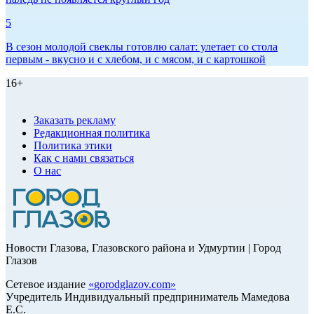
5
В сезон молодой свеклы готовлю салат: улетает со стола
первым - вкусно и с хлебом, и с мясом, и с картошкой
16+
Заказать рекламу
Редакционная политика
Политика этики
Как с нами связаться
О нас
Новости Глазова, Глазовского района и Удмуртии | Город
Глазов
Сетевое издание
«
gorodglazov.com
»
Учредитель Индивидуальный предприниматель Мамедова
Е.С.