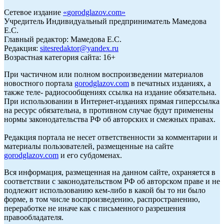
Сетевое издание
«
gorodglazov.com
»
Учредитель Индивидуальный предприниматель Мамедова
Е.С.
Главный редактор: Мамедова Е.С.
Редакция:
sitesredaktor@yandex.ru
Возрастная категория сайта: 16+
При частичном или полном воспроизведении материалов
новостного портала
gorodglazov.com
в печатных изданиях, а
также теле- радиосообщениях ссылка на издание обязательна.
При использовании в Интернет-изданиях прямая гиперссылка
на ресурс обязательна, в противном случае будут применены
нормы законодательства РФ об авторских и смежных правах.
Редакция портала не несет ответственности за комментарии и
материалы пользователей, размещенные на сайте
gorodglazov.com
и его субдоменах.
Вся информация, размещенная на данном сайте, охраняется в
соответствии с законодательством РФ об авторском праве и не
подлежит использованию кем-либо в какой бы то ни было
форме, в том числе воспроизведению, распространению,
переработке не иначе как с письменного разрешения
правообладателя.