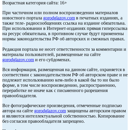
Возрастная категория сайта: 16+
При частичном или полном воспроизведении материалов
новостного портала
gorodglazov.com
в печатных изданиях, а
также теле- радиосообщениях ссылка на издание обязательна.
При использовании в Интернет-изданиях прямая гиперссылка
на ресурс обязательна, в противном случае будут применены
нормы законодательства РФ об авторских и смежных правах.
Редакция портала не несет ответственности за комментарии и
материалы пользователей, размещенные на сайте
gorodglazov.com
и его субдоменах.
Вся информация, размещенная на данном сайте, охраняется в
соответствии с законодательством РФ об авторском праве и не
подлежит использованию кем-либо в какой бы то ни было
форме, в том числе воспроизведению, распространению,
переработке не иначе как с письменного разрешения
правообладателя.
Все фотографические произведения, отмеченные подписью
автора на сайте
gorodglazov.com
защищены авторским правом
и являются интеллектуальной собственностью. Копирование
без согласия правообладателя запрещено.