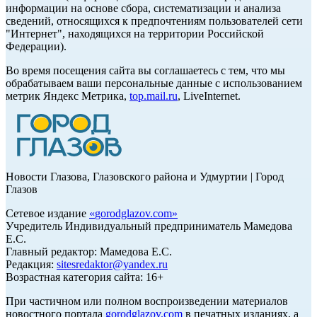
информации на основе сбора, систематизации и анализа
сведений, относящихся к предпочтениям пользователей сети
"Интернет", находящихся на территории Российской
Федерации).
Во время посещения сайта вы соглашаетесь с тем, что мы
обрабатываем ваши персональные данные с использованием
метрик Яндекс Метрика,
top.mail.ru
, LiveInternet.
Новости Глазова, Глазовского района и Удмуртии | Город
Глазов
Сетевое издание
«
gorodglazov.com
»
Учредитель Индивидуальный предприниматель Мамедова
Е.С.
Главный редактор: Мамедова Е.С.
Редакция:
sitesredaktor@yandex.ru
Возрастная категория сайта: 16+
При частичном или полном воспроизведении материалов
новостного портала
gorodglazov.com
в печатных изданиях, а