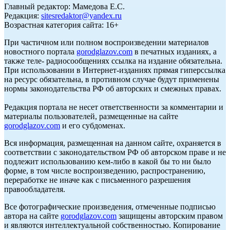
Главный редактор: Мамедова Е.С.
Редакция:
sitesredaktor@yandex.ru
Возрастная категория сайта: 16+
При частичном или полном воспроизведении материалов
новостного портала
gorodglazov.com
в печатных изданиях, а
также теле- радиосообщениях ссылка на издание обязательна.
При использовании в Интернет-изданиях прямая гиперссылка
на ресурс обязательна, в противном случае будут применены
нормы законодательства РФ об авторских и смежных правах.
Редакция портала не несет ответственности за комментарии и
материалы пользователей, размещенные на сайте
gorodglazov.com
и его субдоменах.
Вся информация, размещенная на данном сайте, охраняется в
соответствии с законодательством РФ об авторском праве и не
подлежит использованию кем-либо в какой бы то ни было
форме, в том числе воспроизведению, распространению,
переработке не иначе как с письменного разрешения
правообладателя.
Все фотографические произведения, отмеченные подписью
автора на сайте
gorodglazov.com
защищены авторским правом
и являются интеллектуальной собственностью. Копирование