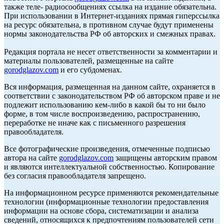
также теле- радиосообщениях ссылка на издание обязательна.
При использовании в Интернет-изданиях прямая гиперссылка
на ресурс обязательна, в противном случае будут применены
нормы законодательства РФ об авторских и смежных правах.
Редакция портала не несет ответственности за комментарии и
материалы пользователей, размещенные на сайте
gorodglazov.com
и его субдоменах.
Вся информация, размещенная на данном сайте, охраняется в
соответствии с законодательством РФ об авторском праве и не
подлежит использованию кем-либо в какой бы то ни было
форме, в том числе воспроизведению, распространению,
переработке не иначе как с письменного разрешения
правообладателя.
Все фотографические произведения, отмеченные подписью
автора на сайте
gorodglazov.com
защищены авторским правом
и являются интеллектуальной собственностью. Копирование
без согласия правообладателя запрещено.
На информационном ресурсе применяются рекомендательные
технологии (информационные технологии предоставления
информации на основе сбора, систематизации и анализа
сведений, относящихся к предпочтениям пользователей сети