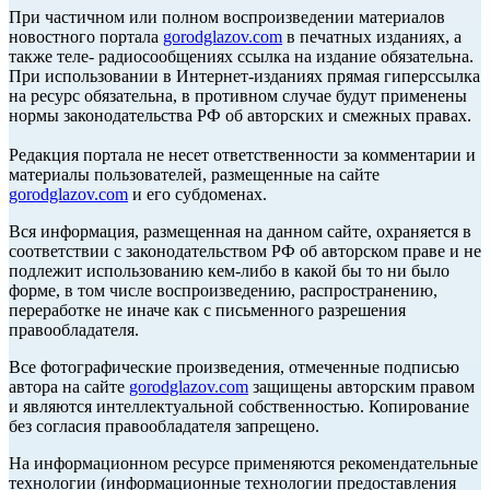
При частичном или полном воспроизведении материалов
новостного портала
gorodglazov.com
в печатных изданиях, а
также теле- радиосообщениях ссылка на издание обязательна.
При использовании в Интернет-изданиях прямая гиперссылка
на ресурс обязательна, в противном случае будут применены
нормы законодательства РФ об авторских и смежных правах.
Редакция портала не несет ответственности за комментарии и
материалы пользователей, размещенные на сайте
gorodglazov.com
и его субдоменах.
Вся информация, размещенная на данном сайте, охраняется в
соответствии с законодательством РФ об авторском праве и не
подлежит использованию кем-либо в какой бы то ни было
форме, в том числе воспроизведению, распространению,
переработке не иначе как с письменного разрешения
правообладателя.
Все фотографические произведения, отмеченные подписью
автора на сайте
gorodglazov.com
защищены авторским правом
и являются интеллектуальной собственностью. Копирование
без согласия правообладателя запрещено.
На информационном ресурсе применяются рекомендательные
технологии (информационные технологии предоставления