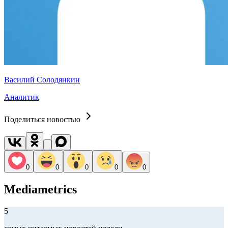
Василий Солодянкин
Аналитик
Поделиться новостью
0
0
0
0
0
Mediametrics
5