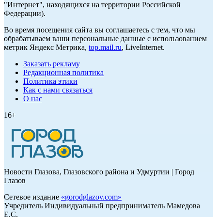
"Интернет", находящихся на территории Российской
Федерации).
Во время посещения сайта вы соглашаетесь с тем, что мы
обрабатываем ваши персональные данные с использованием
метрик Яндекс Метрика,
top.mail.ru
, LiveInternet.
Заказать рекламу
Редакционная политика
Политика этики
Как с нами связаться
О нас
16+
Новости Глазова, Глазовского района и Удмуртии | Город
Глазов
Сетевое издание
«
gorodglazov.com
»
Учредитель Индивидуальный предприниматель Мамедова
Е.С.