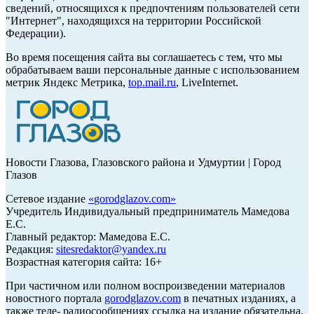
сведений, относящихся к предпочтениям пользователей сети
"Интернет", находящихся на территории Российской
Федерации).
Во время посещения сайта вы соглашаетесь с тем, что мы
обрабатываем ваши персональные данные с использованием
метрик Яндекс Метрика,
top.mail.ru
, LiveInternet.
Новости Глазова, Глазовского района и Удмуртии | Город
Глазов
Сетевое издание
«
gorodglazov.com
»
Учредитель Индивидуальный предприниматель Мамедова
Е.С.
Главный редактор: Мамедова Е.С.
Редакция:
sitesredaktor@yandex.ru
Возрастная категория сайта: 16+
При частичном или полном воспроизведении материалов
новостного портала
gorodglazov.com
в печатных изданиях, а
также теле- радиосообщениях ссылка на издание обязательна.