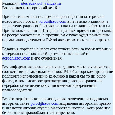
Редакция:
sitesredaktor@yandex.ru
Возрастная категория сайта: 16+
При частичном или полном воспроизведении материалов
новостного портала
gorodglazov.com
в печатных изданиях, а
также теле- радиосообщениях ссылка на издание обязательна.
При использовании в Интернет-изданиях прямая гиперссылка
на ресурс обязательна, в противном случае будут применены
нормы законодательства РФ об авторских и смежных правах.
Редакция портала не несет ответственности за комментарии и
материалы пользователей, размещенные на сайте
gorodglazov.com
и его субдоменах.
Вся информация, размещенная на данном сайте, охраняется в
соответствии с законодательством РФ об авторском праве и не
подлежит использованию кем-либо в какой бы то ни было
форме, в том числе воспроизведению, распространению,
переработке не иначе как с письменного разрешения
правообладателя.
Все фотографические произведения, отмеченные подписью
автора на сайте
gorodglazov.com
защищены авторским правом
и являются интеллектуальной собственностью. Копирование
без согласия правообладателя запрещено.