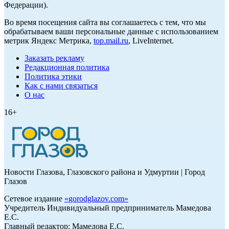
Федерации).
Во время посещения сайта вы соглашаетесь с тем, что мы
обрабатываем ваши персональные данные с использованием
метрик Яндекс Метрика,
top.mail.ru
, LiveInternet.
Заказать рекламу
Редакционная политика
Политика этики
Как с нами связаться
О нас
16+
Новости Глазова, Глазовского района и Удмуртии | Город
Глазов
Сетевое издание
«
gorodglazov.com
»
Учредитель Индивидуальный предприниматель Мамедова
Е.С.
Главный редактор: Мамедова Е.С.