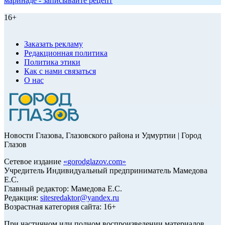
маринаде - записывайте рецепт
16+
Заказать рекламу
Редакционная политика
Политика этики
Как с нами связаться
О нас
Новости Глазова, Глазовского района и Удмуртии | Город
Глазов
Сетевое издание
«
gorodglazov.com
»
Учредитель Индивидуальный предприниматель Мамедова
Е.С.
Главный редактор: Мамедова Е.С.
Редакция:
sitesredaktor@yandex.ru
Возрастная категория сайта: 16+
При частичном или полном воспроизведении материалов