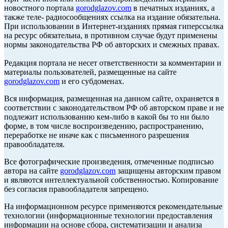
новостного портала
gorodglazov.com
в печатных изданиях, а
также теле- радиосообщениях ссылка на издание обязательна.
При использовании в Интернет-изданиях прямая гиперссылка
на ресурс обязательна, в противном случае будут применены
нормы законодательства РФ об авторских и смежных правах.
Редакция портала не несет ответственности за комментарии и
материалы пользователей, размещенные на сайте
gorodglazov.com
и его субдоменах.
Вся информация, размещенная на данном сайте, охраняется в
соответствии с законодательством РФ об авторском праве и не
подлежит использованию кем-либо в какой бы то ни было
форме, в том числе воспроизведению, распространению,
переработке не иначе как с письменного разрешения
правообладателя.
Все фотографические произведения, отмеченные подписью
автора на сайте
gorodglazov.com
защищены авторским правом
и являются интеллектуальной собственностью. Копирование
без согласия правообладателя запрещено.
На информационном ресурсе применяются рекомендательные
технологии (информационные технологии предоставления
информации на основе сбора, систематизации и анализа