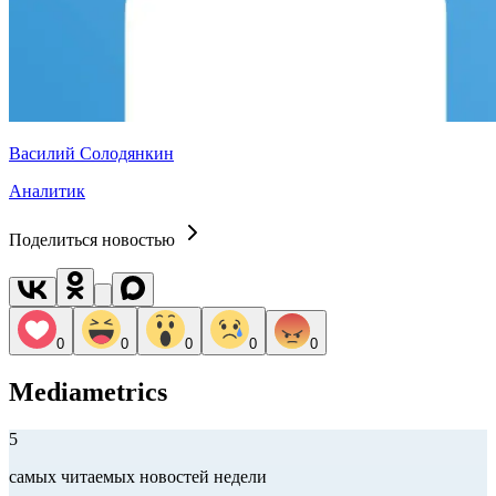
Василий Солодянкин
Аналитик
Поделиться новостью
0
0
0
0
0
Mediametrics
5
самых читаемых новостей недели