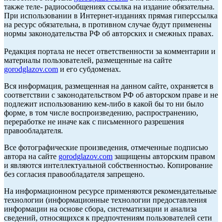
также теле- радиосообщениях ссылка на издание обязательна.
При использовании в Интернет-изданиях прямая гиперссылка
на ресурс обязательна, в противном случае будут применены
нормы законодательства РФ об авторских и смежных правах.
Редакция портала не несет ответственности за комментарии и
материалы пользователей, размещенные на сайте
gorodglazov.com
и его субдоменах.
Вся информация, размещенная на данном сайте, охраняется в
соответствии с законодательством РФ об авторском праве и не
подлежит использованию кем-либо в какой бы то ни было
форме, в том числе воспроизведению, распространению,
переработке не иначе как с письменного разрешения
правообладателя.
Все фотографические произведения, отмеченные подписью
автора на сайте
gorodglazov.com
защищены авторским правом
и являются интеллектуальной собственностью. Копирование
без согласия правообладателя запрещено.
На информационном ресурсе применяются рекомендательные
технологии (информационные технологии предоставления
информации на основе сбора, систематизации и анализа
сведений, относящихся к предпочтениям пользователей сети