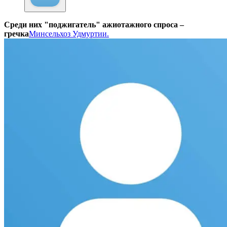
Среди них "поджигатель" ажиотажного спроса –
гречка
Минсельхоз Удмуртии.