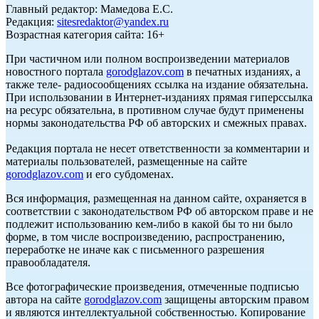
Главный редактор: Мамедова Е.С.
Редакция:
sitesredaktor@yandex.ru
Возрастная категория сайта: 16+
При частичном или полном воспроизведении материалов
новостного портала
gorodglazov.com
в печатных изданиях, а
также теле- радиосообщениях ссылка на издание обязательна.
При использовании в Интернет-изданиях прямая гиперссылка
на ресурс обязательна, в противном случае будут применены
нормы законодательства РФ об авторских и смежных правах.
Редакция портала не несет ответственности за комментарии и
материалы пользователей, размещенные на сайте
gorodglazov.com
и его субдоменах.
Вся информация, размещенная на данном сайте, охраняется в
соответствии с законодательством РФ об авторском праве и не
подлежит использованию кем-либо в какой бы то ни было
форме, в том числе воспроизведению, распространению,
переработке не иначе как с письменного разрешения
правообладателя.
Все фотографические произведения, отмеченные подписью
автора на сайте
gorodglazov.com
защищены авторским правом
и являются интеллектуальной собственностью. Копирование