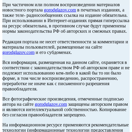
При частичном или полном воспроизведении материалов
новостного портала
gorodglazov.com
в печатных изданиях, а
также теле- радиосообщениях ссылка на издание обязательна.
При использовании в Интернет-изданиях прямая гиперссылка
на ресурс обязательна, в противном случае будут применены
нормы законодательства РФ об авторских и смежных правах.
Редакция портала не несет ответственности за комментарии и
материалы пользователей, размещенные на сайте
gorodglazov.com
и его субдоменах.
Вся информация, размещенная на данном сайте, охраняется в
соответствии с законодательством РФ об авторском праве и не
подлежит использованию кем-либо в какой бы то ни было
форме, в том числе воспроизведению, распространению,
переработке не иначе как с письменного разрешения
правообладателя.
Все фотографические произведения, отмеченные подписью
автора на сайте
gorodglazov.com
защищены авторским правом
и являются интеллектуальной собственностью. Копирование
без согласия правообладателя запрещено.
На информационном ресурсе применяются рекомендательные
технологии (информационные технологии предоставления