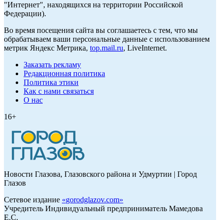
"Интернет", находящихся на территории Российской
Федерации).
Во время посещения сайта вы соглашаетесь с тем, что мы
обрабатываем ваши персональные данные с использованием
метрик Яндекс Метрика,
top.mail.ru
, LiveInternet.
Заказать рекламу
Редакционная политика
Политика этики
Как с нами связаться
О нас
16+
Новости Глазова, Глазовского района и Удмуртии | Город
Глазов
Сетевое издание
«
gorodglazov.com
»
Учредитель Индивидуальный предприниматель Мамедова
Е.С.