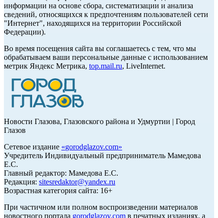
информации на основе сбора, систематизации и анализа
сведений, относящихся к предпочтениям пользователей сети
"Интернет", находящихся на территории Российской
Федерации).
Во время посещения сайта вы соглашаетесь с тем, что мы
обрабатываем ваши персональные данные с использованием
метрик Яндекс Метрика,
top.mail.ru
, LiveInternet.
Новости Глазова, Глазовского района и Удмуртии | Город
Глазов
Сетевое издание
«
gorodglazov.com
»
Учредитель Индивидуальный предприниматель Мамедова
Е.С.
Главный редактор: Мамедова Е.С.
Редакция:
sitesredaktor@yandex.ru
Возрастная категория сайта: 16+
При частичном или полном воспроизведении материалов
новостного портала
gorodglazov.com
в печатных изданиях, а