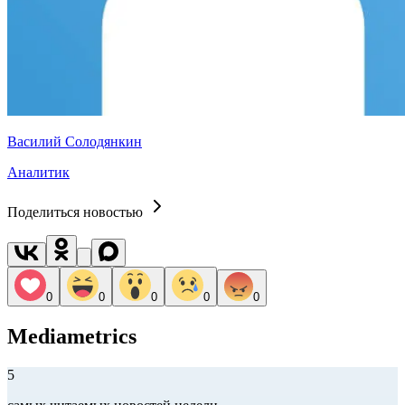
Василий Солодянкин
Аналитик
Поделиться новостью
0
0
0
0
0
Mediametrics
5